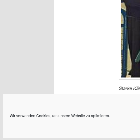
Starke Kä
Landesmei
Wir verwenden Cookies, um unsere Website zu optimieren.