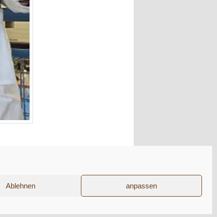
Ablehnen
anpassen