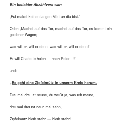
Ein beliebter Abzählvers war:
„Fui maket koinen langen Mist un diu bist.”
Oder: „Machet auf das Tor, machet auf das Tor, es kommt ein
goldener Wagen;
was will er, will er denn, was will er, will er denn?
Er will Charlotte holen — nach Polen !!!“
und:
„Es geht eine Zipfelmütz in unserm Kreis herum.
Drei mal drei ist neune, du weißt ja, was ich meine,
drei mal drei ist neun mal zehn,
Zipfelmütz bleib stehn — bleib stehn!