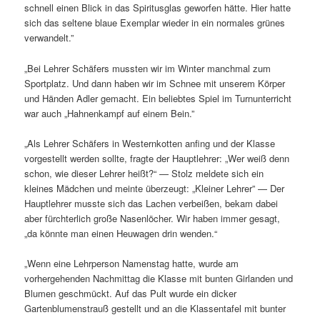
schnell einen Blick in das Spiritusglas geworfen hätte. Hier hatte
sich das seltene blaue Exemplar wieder in ein normales grünes
verwandelt.”
„Bei Lehrer Schäfers mussten wir im Winter manchmal zum
Sportplatz. Und dann haben wir im Schnee mit unserem Körper
und Händen Adler gemacht. Ein beliebtes Spiel im Turnunterricht
war auch „Hahnenkampf auf einem Bein.”
„Als Lehrer Schäfers in Westernkotten anfing und der Klasse
vorgestellt werden sollte, fragte der Hauptlehrer: „Wer weiß denn
schon, wie dieser Lehrer heißt?“ — Stolz meldete sich ein
kleines Mädchen und meinte überzeugt: „Kleiner Lehrer” — Der
Hauptlehrer musste sich das Lachen verbeißen, bekam dabei
aber fürchterlich große Nasenlöcher. Wir haben immer gesagt,
„da könnte man einen Heuwagen drin wenden.“
„Wenn eine Lehrperson Namenstag hatte, wurde am
vorhergehenden Nachmittag die Klasse mit bunten Girlanden und
Blumen geschmückt. Auf das Pult wurde ein dicker
Gartenblumenstrauß gestellt und an die Klassentafel mit bunter