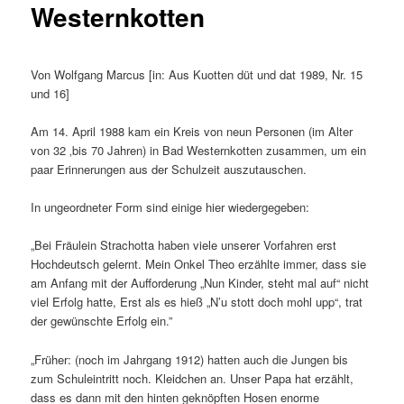
Westernkotten
Von Wolfgang Marcus [in: Aus Kuotten düt und dat 1989, Nr. 15
und 16]
Am 14. April 1988 kam ein Kreis von neun Personen (im Alter
von 32 ‚bis 70 Jahren) in Bad Westernkotten zusammen, um ein
paar Erinnerungen aus der Schulzeit auszutauschen.
In ungeordneter Form sind einige hier wiedergegeben:
„Bei Fräulein Strachotta haben viele unserer Vorfahren erst
Hochdeutsch gelernt. Mein Onkel Theo erzählte immer, dass sie
am Anfang mit der Aufforderung „Nun Kinder, steht mal auf“ nicht
viel Erfolg hatte, Erst als es hieß „N’u stott doch mohl upp“, trat
der gewünschte Erfolg ein.”
„Früher: (noch im Jahrgang 1912) hatten auch die Jungen bis
zum Schuleintritt noch. Kleidchen an. Unser Papa hat erzählt,
dass es dann mit den hinten geknöpften Hosen enorme