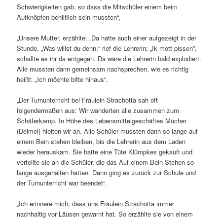
Schwierigkeiten gab, so dass die Mitschüler einem beim
Aufknöpfen behilflich sein mussten“,
„Unsere Mutter. erzählte: „Da hatte auch einer aufgezeigt in der
Stunde, „Was willst du denn,“ rief die Lehrerin; „Ik mott pissen”,
schallte es ihr da entgegen. Da wäre die Lehrerin bald explodiert.
Alle mussten dann gemeinsam nachsprechen, wie es richtig
heißt: „Ich möchte bitte hinaus“.
„Der Turnunterricht bei Fräulein Strachotta sah oft
folgendermaßen aus: Wir wanderten alle zusammen zum
Schäferkamp. In Höhe des Lebensmittelgeschäftes Mücher
(Deimel) hielten wir an. Alle Schüler mussten dann so lange auf
einem Bein stehen bleiben, bis die Lehrerin aus dem Laden
wieder herauskam. Sie hatte eine Tüte Klümpkes gekauft und
verteilte sie an die Schüler, die das Auf-einem-Bein-Stehen so
lange ausgehalten hatten. Dann ging es zurück zur Schule und
der Turnunterricht war beendet“.
„Ich erinnere mich, dass uns Fräulein Strachotta immer
nachhaltig vor Läusen gewarnt hat. So erzählte sie von einem