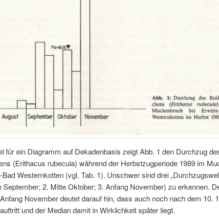
iel für ein Diagramm auf Dekadenbasis zeigt Abb. 1 den Durchzug de
ens (Erithacus rubecula) während der Herbstzugperiode 1989 im M
e-Bad Westernkotten (vgl. Tab. 1). Unschwer sind drei „Durchzugswell
e September; 2. Mitte Oktober; 3. Anfang November) zu erkennen. De
Anfang November deutet darauf hin, dass auch noch nach dem 10. 1
uftritt und der Median damit in Wirklichkeit später liegt.