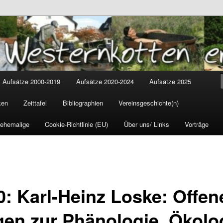
tten
cus
Aufsätze 2000-2019
Aufsätze 2020-2024
Aufsätze 2025
ken
Zeittafel
Bibliographien
Vereinsgeschichte(n)
 ehemalige
Cookie-Richtlinie (EU)
Über uns/ Links
Vorträge
0: Karl-Heinz Loske: Offen
gen zur Phänologie, Ökolo