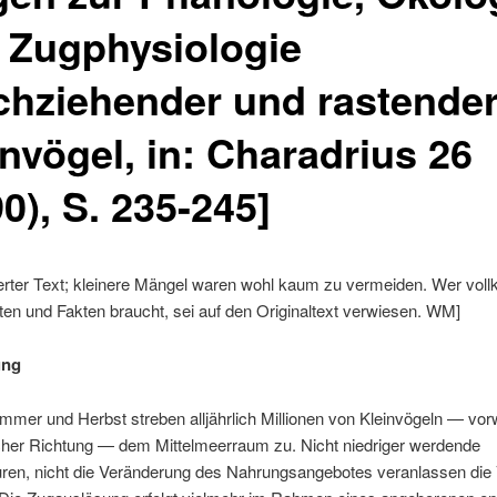
 Zugphysiologie
chziehender und rastende
nvögel, in: Charadrius 26
0), S. 235-245]
bierter Text; kleinere Mängel waren wohl kaum zu vermeiden. Wer vo
en und Fakten braucht, sei auf den Originaltext verwiesen. WM]
ung
mer und Herbst streben alljährlich Millionen von Kleinvögeln — vor
cher Richtung — dem Mittelmeerraum zu. Nicht niedriger werdende
ren, nicht die Veränderung des Nahrungsangebotes veranlassen die