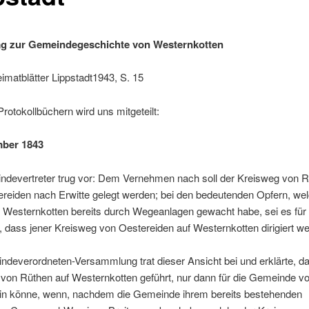
ag zur Gemeindegeschichte von Westernkotten
Heimatblätter Lippstadt1943, S. 15
Protokollbüchern wird uns mitgeteilt:
mber 1843
ndevertreter trug vor: Dem Vernehmen nach soll der Kreisweg von 
reiden nach Erwitte gelegt werden; bei den bedeutenden Opfern, wel
Westernkotten bereits durch Wegeanlagen gewacht habe, sei es für 
dass jener Kreisweg von Oestereiden auf Westernkotten dirigiert we
deverordneten-Versammlung trat dieser Ansicht bei und erklärte, d
 von Rüthen auf Westernkotten geführt, nur dann für die Gemeinde 
in könne, wenn, nachdem die Gemeinde ihrem bereits bestehenden