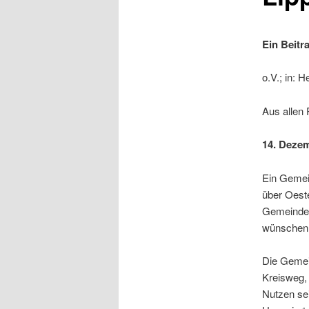
Ein Beitr
o.V.; in: 
Aus allen 
14. Deze
Ein Gemei
über Oeste
Gemeinde 
wünschen, 
Die Gemein
Kreisweg,
Nutzen se