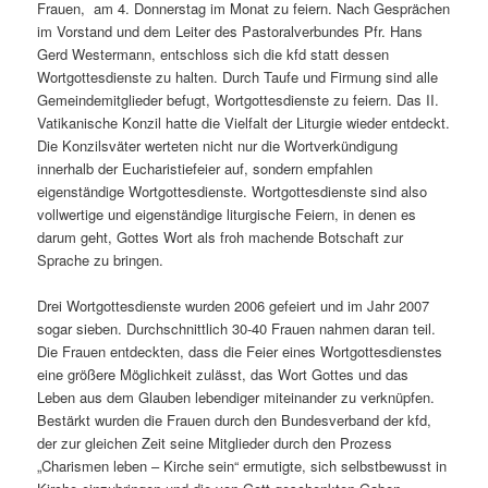
Frauen, am 4. Donnerstag im Monat zu feiern. Nach Gesprächen
im Vorstand und dem Leiter des Pastoralverbundes Pfr. Hans
Gerd Westermann, entschloss sich die kfd statt dessen
Wortgottesdienste zu halten. Durch Taufe und Firmung sind alle
Gemeindemitglieder befugt, Wortgottesdienste zu feiern. Das II.
Vatikanische Konzil hatte die Vielfalt der Liturgie wieder entdeckt.
Die Konzilsväter werteten nicht nur die Wortverkündigung
innerhalb der Eucharistiefeier auf, sondern empfahlen
eigenständige Wortgottesdienste. Wortgottesdienste sind also
vollwertige und eigenständige liturgische Feiern, in denen es
darum geht, Gottes Wort als froh machende Botschaft zur
Sprache zu bringen.
Drei Wortgottesdienste wurden 2006 gefeiert und im Jahr 2007
sogar sieben. Durchschnittlich 30-40 Frauen nahmen daran teil.
Die Frauen entdeckten, dass die Feier eines Wortgottesdienstes
eine größere Möglichkeit zulässt, das Wort Gottes und das
Leben aus dem Glauben lebendiger miteinander zu verknüpfen.
Bestärkt wurden die Frauen durch den Bundesverband der kfd,
der zur gleichen Zeit seine Mitglieder durch den Prozess
„Charismen leben – Kirche sein“ ermutigte, sich selbstbewusst in