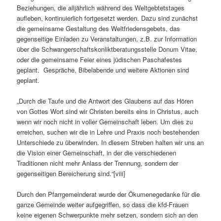
Beziehungen, die alljährlich während des Weltgebtetstages
aufleben, kontinuierlich fortgesetzt werden. Dazu sind zunächst
die gemeinsame Gestaltung des Weltfriedensgebets, das
gegenseitige Einladen zu Veranstaltungen, z.B. zur Information
über die Schwangerschaftskonliktberatungsstelle Donum Vitae,
oder die gemeinsame Feier eines jüdischen Paschafestes
geplant. Gespräche, Bibelabende und weitere Aktionen sind
geplant.
„Durch die Taufe und die Antwort des Glaubens auf das Hören
von Gottes Wort sind wir Christen bereits eins in Christus, auch
wenn wir noch nicht in voller Gemeinschaft leben. Um dies zu
erreichen, suchen wir die in Lehre und Praxis noch bestehenden
Unterschiede zu überwinden. In diesem Streben halten wir uns an
die Vision einer Gemeinschaft, in der die verschiedenen
Traditionen nicht mehr Anlass der Trennung, sondern der
gegenseitigen Bereicherung sind.“[viii]
Durch den Pfarrgemeinderat wurde der Ökumenegedanke für die
ganze Gemeinde weiter aufgegriffen, so dass die kfd-Frauen
keine eigenen Schwerpunkte mehr setzen, sondern sich an den