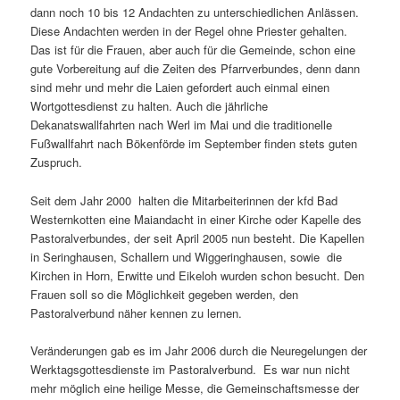
dann noch 10 bis 12 Andachten zu unterschiedlichen Anlässen.
Diese Andachten werden in der Regel ohne Priester gehalten.
Das ist für die Frauen, aber auch für die Gemeinde, schon eine
gute Vorbereitung auf die Zeiten des Pfarrverbundes, denn dann
sind mehr und mehr die Laien gefordert auch einmal einen
Wortgottesdienst zu halten. Auch die jährliche
Dekanatswallfahrten nach Werl im Mai und die traditionelle
Fußwallfahrt nach Bökenförde im September finden stets guten
Zuspruch.
Seit dem Jahr 2000 halten die Mitarbeiterinnen der kfd Bad
Westernkotten eine Maiandacht in einer Kirche oder Kapelle des
Pastoralverbundes, der seit April 2005 nun besteht. Die Kapellen
in Seringhausen, Schallern und Wiggeringhausen, sowie die
Kirchen in Horn, Erwitte und Eikeloh wurden schon besucht. Den
Frauen soll so die Möglichkeit gegeben werden, den
Pastoralverbund näher kennen zu lernen.
Veränderungen gab es im Jahr 2006 durch die Neuregelungen der
Werktagsgottesdienste im Pastoralverbund. Es war nun nicht
mehr möglich eine heilige Messe, die Gemeinschaftsmesse der