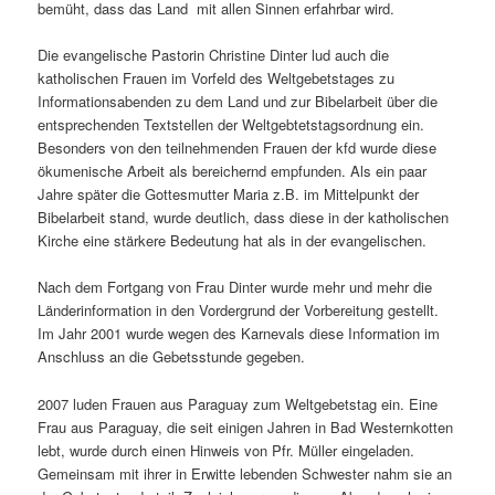
bemüht, dass das Land mit allen Sinnen erfahrbar wird.
Die evangelische Pastorin Christine Dinter lud auch die
katholischen Frauen im Vorfeld des Weltgebetstages zu
Informationsabenden zu dem Land und zur Bibelarbeit über die
entsprechenden Textstellen der Weltgebtetstagsordnung ein.
Besonders von den teilnehmenden Frauen der kfd wurde diese
ökumenische Arbeit als bereichernd empfunden. Als ein paar
Jahre später die Gottesmutter Maria z.B. im Mittelpunkt der
Bibelarbeit stand, wurde deutlich, dass diese in der katholischen
Kirche eine stärkere Bedeutung hat als in der evangelischen.
Nach dem Fortgang von Frau Dinter wurde mehr und mehr die
Länderinformation in den Vordergrund der Vorbereitung gestellt.
Im Jahr 2001 wurde wegen des Karnevals diese Information im
Anschluss an die Gebetsstunde gegeben.
2007 luden Frauen aus Paraguay zum Weltgebetstag ein. Eine
Frau aus Paraguay, die seit einigen Jahren in Bad Westernkotten
lebt, wurde durch einen Hinweis von Pfr. Müller eingeladen.
Gemeinsam mit ihrer in Erwitte lebenden Schwester nahm sie an