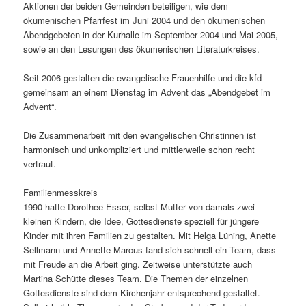
Aktionen der beiden Gemeinden beteiligen, wie dem
ökumenischen Pfarrfest im Juni 2004 und den ökumenischen
Abendgebeten in der Kurhalle im September 2004 und Mai 2005,
sowie an den Lesungen des ökumenischen Literaturkreises.
Seit 2006 gestalten die evangelische Frauenhilfe und die kfd
gemeinsam an einem Dienstag im Advent das „Abendgebet im
Advent“.
Die Zusammenarbeit mit den evangelischen Christinnen ist
harmonisch und unkompliziert und mittlerweile schon recht
vertraut.
Familienmesskreis
1990 hatte Dorothee Esser, selbst Mutter von damals zwei
kleinen Kindern, die Idee, Gottesdienste speziell für jüngere
Kinder mit ihren Familien zu gestalten. Mit Helga Lüning, Anette
Sellmann und Annette Marcus fand sich schnell ein Team, dass
mit Freude an die Arbeit ging. Zeitweise unterstützte auch
Martina Schütte dieses Team. Die Themen der einzelnen
Gottesdienste sind dem Kirchenjahr entsprechend gestaltet.