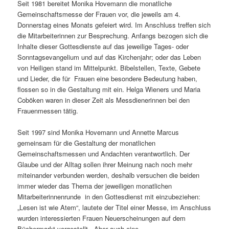
Seit 1981 bereitet Monika Hovemann die monatliche
Gemeinschaftsmesse der Frauen vor, die jeweils am 4.
Donnerstag eines Monats gefeiert wird. Im Anschluss treffen sich
die Mitarbeiterinnen zur Besprechung. Anfangs bezogen sich die
Inhalte dieser Gottesdienste auf das jeweilige Tages- oder
Sonntagsevangelium und auf das Kirchenjahr; oder das Leben
von Heiligen stand im Mittelpunkt. Bibelstellen, Texte, Gebete
und Lieder, die für Frauen eine besondere Bedeutung haben,
flossen so in die Gestaltung mit ein. Helga Wieners und Maria
Coböken waren in dieser Zeit als Messdienerinnen bei den
Frauenmessen tätig.
Seit 1997 sind Monika Hovemann und Annette Marcus
gemeinsam für die Gestaltung der monatlichen
Gemeinschaftsmessen und Andachten verantwortlich. Der
Glaube und der Alltag sollen ihrer Meinung nach noch mehr
miteinander verbunden werden, deshalb versuchen die beiden
immer wieder das Thema der jeweiligen monatlichen
Mitarbeiterinnenrunde in den Gottesdienst mit einzubeziehen:
„Lesen ist wie Atem“, lautete der Titel einer Messe, im Anschluss
wurden interessierten Frauen Neuerscheinungen auf dem
Büchermarkt vorgestellt. Aber auch eine