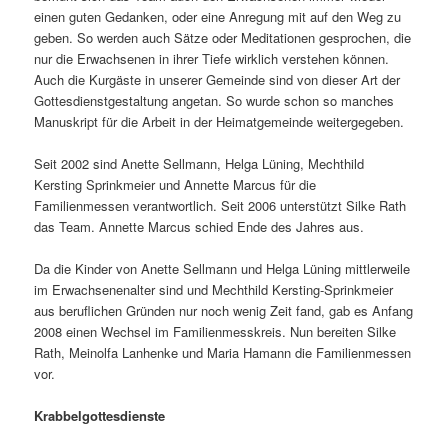
einen guten Gedanken, oder eine Anregung mit auf den Weg zu
geben. So werden auch Sätze oder Meditationen gesprochen, die
nur die Erwachsenen in ihrer Tiefe wirklich verstehen können.
Auch die Kurgäste in unserer Gemeinde sind von dieser Art der
Gottesdienstgestaltung angetan. So wurde schon so manches
Manuskript für die Arbeit in der Heimatgemeinde weitergegeben.
Seit 2002 sind Anette Sellmann, Helga Lüning, Mechthild
Kersting Sprinkmeier und Annette Marcus für die
Familienmessen verantwortlich. Seit 2006 unterstützt Silke Rath
das Team. Annette Marcus schied Ende des Jahres aus.
Da die Kinder von Anette Sellmann und Helga Lüning mittlerweile
im Erwachsenenalter sind und Mechthild Kersting-Sprinkmeier
aus beruflichen Gründen nur noch wenig Zeit fand, gab es Anfang
2008 einen Wechsel im Familienmesskreis. Nun bereiten Silke
Rath, Meinolfa Lanhenke und Maria Hamann die Familienmessen
vor.
Krabbelgottesdienste