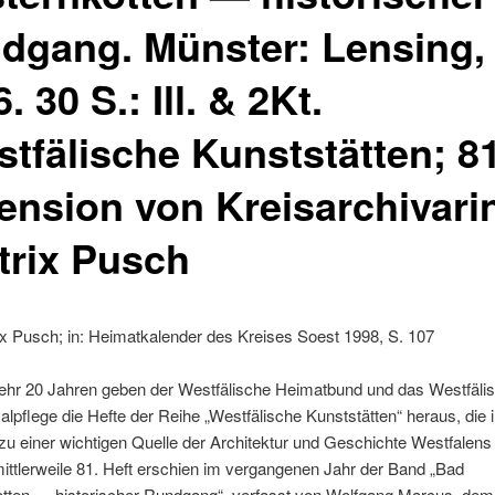
dgang. Münster: Lensing,
. 30 S.: Ill. & 2Kt.
stfälische Kunststätten; 81
ension von Kreisarchivari
trix Pusch
x Pusch; in: Heimatkalender des Kreises Soest 1998, S. 107
ehr 20 Jahren geben der Westfälische Heimatbund und das Westfäli
lpflege die Hefte der Reihe „Westfälische Kunststätten“ heraus, die 
zu einer wichtigen Quelle der Architektur und Geschichte Westfalen
mittlerweile 81. Heft erschien im vergangenen Jahr der Band „Bad
tten — historischer Rundgang“, verfasst von Wolfgang Marcus, dem