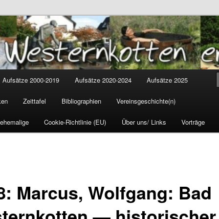
tten
cus
Aufsätze 2000-2019
Aufsätze 2020-2024
Aufsätze 2025
ken
Zeittafel
Bibliographien
Vereinsgeschichte(n)
 ehemalige
Cookie-Richtlinie (EU)
Über uns/ Links
Vorträge
8: Marcus, Wolfgang: Bad
ternkotten — historischer