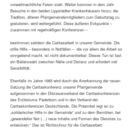
vorweihnachtliche Feiern statt. Weiter kommen in dem Jahr
Besuche in den beiden Lippstädter Krankenhäusern hinzu; die
Tradition, älteren Pfarrgemeindemitgliedern zum Geburtstag zu
gratulieren, wird weitergeführt. Diese äußeren Eckpunkte –
zusammen mit regelmäßigen Konferenzen –
bestimmen seitdem die Caritasarbeit in unserer Gemeinde. Die
stille Hilfe – besonders in Notfällen – die vor allem die Arbeit so
sinngebend macht, ist nicht dokumentierbar. Dieses Tun ist fast
ein Ballanceakt zwischen Nähe und Distanz und erfordert viel
Sensibilität.
Ebenfalls im Jahre 1985 wird durch die Anerkennung der neuen
Satzung die Caritaskonferenz unserer Pfarrgemeinde
aufgenommen in den Diözesanverband der Caritaskonferenzen
des Erzbistums Paderborn und in den Verband der
Caritaskonferenzen Deutschlands. Die Präambel regt an zu
„solidarischer Hilfe in der Gemeinde“ und zu dem Bemühen, bei
„gewandelter Not (…) neue Inhalte und Formen des Dienstes zu
entwickeln.“ Das ist Richtschnur für die Caritasarbeit.