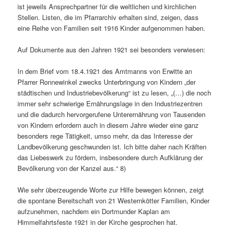
ist jeweils Ansprechpartner für die weltlichen und kirchlichen
Stellen. Listen, die im Pfarrarchiv erhalten sind, zeigen, dass
eine Reihe von Familien seit 1916 Kinder aufgenommen haben.
Auf Dokumente aus den Jahren 1921 sei besonders verwiesen:
In dem Brief vom 18.4.1921 des Amtmanns von Erwitte an
Pfarrer Ronnewinkel zwecks Unterbringung von Kindern „der
städtischen und Industriebevölkerung“ ist zu lesen, „(…) die noch
immer sehr schwierige Ernährungslage in den Industriezentren
und die dadurch hervorgerufene Unterernährung von Tausenden
von Kindern erfordern auch in diesem Jahre wieder eine ganz
besonders rege Tätigkeit, umso mehr, da das Interesse der
Landbevölkerung geschwunden ist. Ich bitte daher nach Kräften
das Liebeswerk zu fördern, insbesondere durch Aufklärung der
Bevölkerung von der Kanzel aus.“ 8)
Wie sehr überzeugende Worte zur Hilfe bewegen können, zeigt
die spontane Bereitschaft von 21 Westernkötter Familien, Kinder
aufzunehmen, nachdem ein Dortmunder Kaplan am
Himmelfahrtsfeste 1921 in der Kirche gesprochen hat.