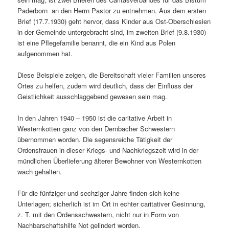
Paderborn an den Herrn Pastor zu entnehmen. Aus dem ersten
Brief (17.7.1930) geht hervor, dass Kinder aus Ost-Oberschlesien
in der Gemeinde untergebracht sind, im zweiten Brief (9.8.1930)
ist eine Pflegefamilie benannt, die ein Kind aus Polen
aufgenommen hat.
Diese Beispiele zeigen, die Bereitschaft vieler Familien unseres
Ortes zu helfen, zudem wird deutlich, dass der Einfluss der
Geistlichkeit ausschlaggebend gewesen sein mag.
In den Jahren 1940 – 1950 ist die caritative Arbeit in
Westernkotten ganz von den Dernbacher Schwestern
übernommen worden. Die segensreiche Tätigkeit der
Ordensfrauen in dieser Kriegs- und Nachkriegszeit wird in der
mündlichen Überlieferung älterer Bewohner von Westernkotten
wach gehalten.
Für die fünfziger und sechziger Jahre finden sich keine
Unterlagen; sicherlich ist im Ort in echter caritativer Gesinnung,
z. T. mit den Ordensschwestern, nicht nur in Form von
Nachbarschaftshilfe Not gelindert worden.