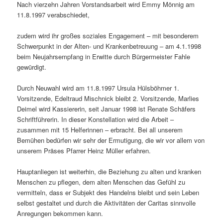
Nach vierzehn Jahren Vorstandsarbeit wird Emmy Mönnig am
11.8.1997 verabschiedet,
zudem wird ihr großes soziales Engagement – mit besonderem
Schwerpunkt in der Alten- und Krankenbetreuung – am 4.1.1998
beim Neujahrsempfang in Erwitte durch Bürgermeister Fahle
gewürdigt.
Durch Neuwahl wird am 11.8.1997 Ursula Hülsböhmer 1.
Vorsitzende, Edeltraud Mischnick bleibt 2. Vorsitzende, Marlies
Deimel wird Kassiererin, seit Januar 1998 ist Renate Schäfers
Schriftführerin. In dieser Konstellation wird die Arbeit –
zusammen mit 15 Helferinnen – erbracht. Bei all unserem
Bemühen bedürfen wir sehr der Ermutigung, die wir vor allem von
unserem Präses Pfarrer Heinz Müller erfahren.
Hauptanliegen ist weiterhin, die Beziehung zu alten und kranken
Menschen zu pflegen, dem alten Menschen das Gefühl zu
vermitteln, dass er Subjekt des Handelns bleibt und sein Leben
selbst gestaltet und durch die Aktivitäten der Caritas sinnvolle
Anregungen bekommen kann.