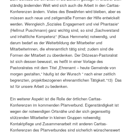
ständig ändernden Welt wird sich auch die Arbeit in den Caritas-
Konferenzen ändern. Vieles des Bewährten wird bleiben, aber es
müssen auch neue und zeitgemäße Formen der Hilfe entwickelt
werden. Wenngleich „Soziales Engagement und viel Phantasie“
(Hellmut Puschmann) ganz wichtig sind, so sind „Sachverstand
und inhaltliche Kompetenz“ (Klaus Hemmerle) notwendig, und
darum bedarf es der Weiterbildung der Mitarbeiter und
Mitarbeiterinnen, die ehrenamtlich tätig sind; zudem sind die
Formen der Mitarbeit zu überdenken. Der Diözesan-Pastoralrat
ist sich dessen bewusst, es heißt in einer Vorlage des
Pastoralrates mit dem Titel „Ehrenamt – heute Gemeinde von
morgen gestalten,“ häufig ist der Wunsch “ nach einer zeitlich
begrenzten, projektbezogenen ehrenamtlichen Tätigkeit.“13) Das
ist für unsere Arbeit zu bedenken.
Ein weiterer Aspekt ist die Rolle der örtlichen Caritas-
Konferenzen im kommenden Pfarrverbund. Eigenständigkeit ist
wegen der notwendigen Ortsnähe und der sich gegenseitig
stützenden Mitarbeiter in kleinen Gruppen notwendig;
Kontaktpflege und Zusammenarbeit mit anderen Caritas-
Konferenzen des Pfarrverbundes sind sicherlich wünschenswert