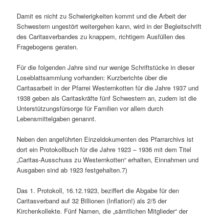
Damit es nicht zu Schwierigkeiten kommt und die Arbeit der
Schwestern ungestört weitergehen kann, wird in der Begleitschrift
des Caritasverbandes zu knappem, richtigem Ausfüllen des
Fragebogens geraten.
Für die folgenden Jahre sind nur wenige Schriftstücke in dieser
Loseblattsammlung vorhanden: Kurzberichte über die
Caritasarbeit in der Pfarrei Westernkotten für die Jahre 1937 und
1938 geben als Caritaskräfte fünf Schwestern an, zudem ist die
Unterstützungsfürsorge für Familien vor allem durch
Lebensmittelgaben genannt.
Neben den angeführten Einzeldokumenten des Pfarrarchivs ist
dort ein Protokollbuch für die Jahre 1923 – 1936 mit dem Titel
„Caritas-Ausschuss zu Westernkotten“ erhalten, Einnahmen und
Ausgaben sind ab 1923 festgehalten.7)
Das 1. Protokoll, 16.12.1923, beziffert die Abgabe für den
Caritasverband auf 32 Billionen (Inflation!) als 2/5 der
Kirchenkollekte. Fünf Namen, die „sämtlichen Mitglieder“ der