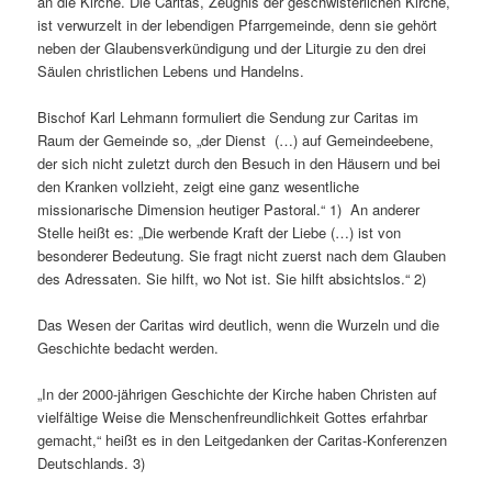
an die Kirche. Die Caritas, Zeugnis der geschwisterlichen Kirche,
ist verwurzelt in der lebendigen Pfarrgemeinde, denn sie gehört
neben der Glaubensverkündigung und der Liturgie zu den drei
Säulen christlichen Lebens und Handelns.
Bischof Karl Lehmann formuliert die Sendung zur Caritas im
Raum der Gemeinde so, „der Dienst (…) auf Gemeindeebene,
der sich nicht zuletzt durch den Besuch in den Häusern und bei
den Kranken vollzieht, zeigt eine ganz wesentliche
missionarische Dimension heutiger Pastoral.“ 1) An anderer
Stelle heißt es: „Die werbende Kraft der Liebe (…) ist von
besonderer Bedeutung. Sie fragt nicht zuerst nach dem Glauben
des Adressaten. Sie hilft, wo Not ist. Sie hilft absichtslos.“ 2)
Das Wesen der Caritas wird deutlich, wenn die Wurzeln und die
Geschichte bedacht werden.
„In der 2000-jährigen Geschichte der Kirche haben Christen auf
vielfältige Weise die Menschenfreundlichkeit Gottes erfahrbar
gemacht,“ heißt es in den Leitgedanken der Caritas-Konferenzen
Deutschlands. 3)