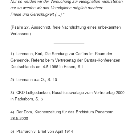
Nur so werden wir der Versuchung zur Resignation widerstehen,
nur so werden wir das Unmögliche möglich machen:
Friede und Gerechtigkeit (…).“
(Psalm 27, Ausschnitt, freie Nachdichtung eines unbekannten
Verfassers)
1) Lehmann, Karl, Die Sendung zur Caritas im Raum der
Gemeinde, Referat beim Vertretertag der Caritas-Konferenzen
Deutschlands am 4.5.1988 in Essen, S.1
2) Lehmann a.a.O., S. 10
3) CKD-Leitgedanken, Beschlussvorlage zum Vertretertag 2000
in Paderborn, S. 6
4) Der Dom, Kirchenzeitung für das Erzbistum Paderborn,
28.5.2000
5) Pfarrarchiv, Brief von April 1914