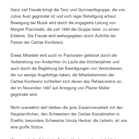
Ganz viel Freude bringt die Tanz und Gymnastikgruppe, die von
Julius Aust gegründet ist und sich reger Beteiligung erfreut.
Bewegung bei Musik wird durch die engagierte Leitung von
Margret Poschadel, die seit 1990 die Gruppe leitet, zu einem
Erlebnis. Die Freude wird weitergegeben durch Auftritte bei
Festen der Caritas-Konferenz.
Etwas Mitarbeit wird auch im Pastoralen geleistet durch die
Vorbereitung von Andachten im Laufe des Kirchenjahres und
auch durch die Begleitung bei Beerdigungen von Verstorbenen,
die nur wenige Angehörige haben; die Mitarbeiterinnen der
Caritas-Konferenz schließen sich denen des Rafaelvereins an,
der im November 1997 auf Anregung von Pfarrer Müller
gegründet wird.
Nicht unerwähnt darf bleiben die gute Zusammenarbeit mit den
Hauptamtlichen, den Schwestern der Caritas-Sozialstation in
Erwitte, besonders Schwester Ursula Hecker, die Leiterin, ist uns
eine große Stütze.