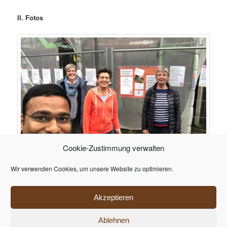
II. Fotos
Cookie-Zustimmung verwalten
Wir verwenden Cookies, um unsere Website zu optimieren.
Aufmunternde Sprüche hingen im Corona-Jahr 2020 am Bauzaun der
Kirche.
Akzeptieren
Ablehnen