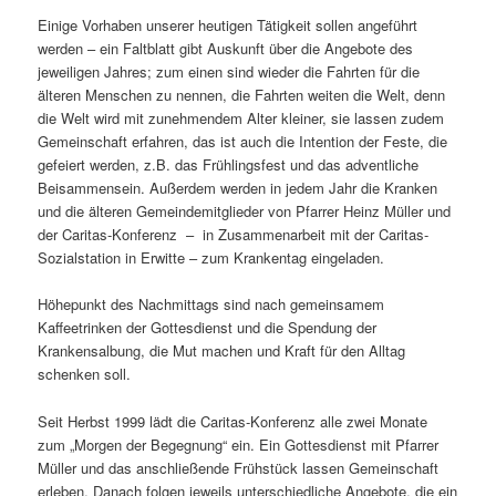
Einige Vorhaben unserer heutigen Tätigkeit sollen angeführt
werden – ein Faltblatt gibt Auskunft über die Angebote des
jeweiligen Jahres; zum einen sind wieder die Fahrten für die
älteren Menschen zu nennen, die Fahrten weiten die Welt, denn
die Welt wird mit zunehmendem Alter kleiner, sie lassen zudem
Gemeinschaft erfahren, das ist auch die Intention der Feste, die
gefeiert werden, z.B. das Frühlingsfest und das adventliche
Beisammensein. Außerdem werden in jedem Jahr die Kranken
und die älteren Gemeindemitglieder von Pfarrer Heinz Müller und
der Caritas-Konferenz – in Zusammenarbeit mit der Caritas-
Sozialstation in Erwitte – zum Krankentag eingeladen.
Höhepunkt des Nachmittags sind nach gemeinsamem
Kaffeetrinken der Gottesdienst und die Spendung der
Krankensalbung, die Mut machen und Kraft für den Alltag
schenken soll.
Seit Herbst 1999 lädt die Caritas-Konferenz alle zwei Monate
zum „Morgen der Begegnung“ ein. Ein Gottesdienst mit Pfarrer
Müller und das anschließende Frühstück lassen Gemeinschaft
erleben. Danach folgen jeweils unterschiedliche Angebote, die ein