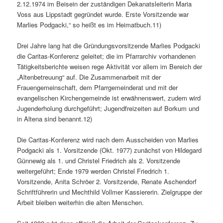
2.12.1974 im Beisein der zuständigen Dekanatsleiterin Maria
Voss aus Lippstadt gegründet wurde. Erste Vorsitzende war
Marlies Podgacki,“ so heißt es im Heimatbuch.11)
Drei Jahre lang hat die Gründungsvorsitzende Marlies Podgacki
die Caritas-Konferenz geleitet; die im Pfarrarchiv vorhandenen
Tätigkeitsberichte weisen rege Aktivität vor allem im Bereich der
„Altenbetreuung“ auf. Die Zusammenarbeit mit der
Frauengemeinschaft, dem Pfarrgemeinderat und mit der
evangelischen Kirchengemeinde ist erwähnenswert, zudem wird
Jugenderholung durchgeführt; Jugendfreizeiten auf Borkum und
in Altena sind benannt.12)
Die Caritas-Konferenz wird nach dem Ausscheiden von Marlies
Podgacki als 1. Vorsitzende (Okt. 1977) zunächst von Hildegard
Günnewig als 1. und Christel Friedrich als 2. Vorsitzende
weitergeführt; Ende 1979 werden Christel Friedrich 1.
Vorsitzende, Anita Schröer 2. Vorsitzende, Renate Aschendorf
Schriftführerin und Mechthild Vollmer Kassiererin. Zielgruppe der
Arbeit bleiben weiterhin die alten Menschen.