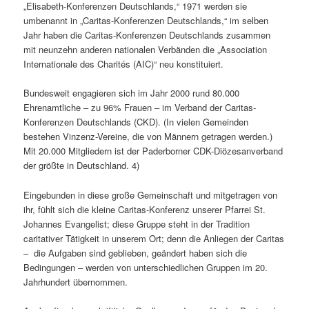
„Elisabeth-Konferenzen Deutschlands,“ 1971 werden sie
umbenannt in „Caritas-Konferenzen Deutschlands,“ im selben
Jahr haben die Caritas-Konferenzen Deutschlands zusammen
mit neunzehn anderen nationalen Verbänden die „Association
Internationale des Charités (AIC)“ neu konstituiert.
Bundesweit engagieren sich im Jahr 2000 rund 80.000
Ehrenamtliche – zu 96% Frauen – im Verband der Caritas-
Konferenzen Deutschlands (CKD). (In vielen Gemeinden
bestehen Vinzenz-Vereine, die von Männern getragen werden.)
Mit 20.000 Mitgliedern ist der Paderborner CDK-Diözesanverband
der größte in Deutschland. 4)
Eingebunden in diese große Gemeinschaft und mitgetragen von
ihr, fühlt sich die kleine Caritas-Konferenz unserer Pfarrei St.
Johannes Evangelist; diese Gruppe steht in der Tradition
caritativer Tätigkeit in unserem Ort; denn die Anliegen der Caritas
– die Aufgaben sind geblieben, geändert haben sich die
Bedingungen – werden von unterschiedlichen Gruppen im 20.
Jahrhundert übernommen.