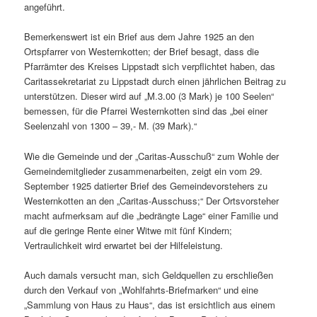
angeführt.
Bemerkenswert ist ein Brief aus dem Jahre 1925 an den
Ortspfarrer von Westernkotten; der Brief besagt, dass die
Pfarrämter des Kreises Lippstadt sich verpflichtet haben, das
Caritassekretariat zu Lippstadt durch einen jährlichen Beitrag zu
unterstützen. Dieser wird auf „M.3.00 (3 Mark) je 100 Seelen“
bemessen, für die Pfarrei Westernkotten sind das „bei einer
Seelenzahl von 1300 – 39,- M. (39 Mark).“
Wie die Gemeinde und der „Caritas-Ausschuß“ zum Wohle der
Gemeindemitglieder zusammenarbeiten, zeigt ein vom 29.
September 1925 datierter Brief des Gemeindevorstehers zu
Westernkotten an den „Caritas-Ausschuss;“ Der Ortsvorsteher
macht aufmerksam auf die „bedrängte Lage“ einer Familie und
auf die geringe Rente einer Witwe mit fünf Kindern;
Vertraulichkeit wird erwartet bei der Hilfeleistung.
Auch damals versucht man, sich Geldquellen zu erschließen
durch den Verkauf von „Wohlfahrts-Briefmarken“ und eine
„Sammlung von Haus zu Haus“, das ist ersichtlich aus einem