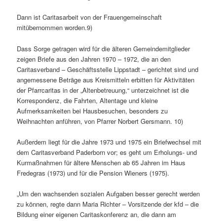
Dann ist Caritasarbeit von der Frauengemeinschaft
mitübernommen worden.9)
Dass Sorge getragen wird für die älteren Gemeindemitglieder
zeigen Briefe aus den Jahren 1970 – 1972, die an den
Caritasverband – Geschäftsstelle Lippstadt – gerichtet sind und
angemessene Beträge aus Kreismitteln erbitten für Aktivitäten
der Pfarrcaritas in der „Altenbetreuung,“ unterzeichnet ist die
Korrespondenz, die Fahrten, Altentage und kleine
Aufmerksamkeiten bei Hausbesuchen, besonders zu
Weihnachten anführen, von Pfarrer Norbert Gersmann. 10)
Außerdem liegt für die Jahre 1973 und 1975 ein Briefwechsel mit
dem Caritasverband Paderborn vor; es geht um Erholungs- und
Kurmaßnahmen für ältere Menschen ab 65 Jahren im Haus
Fredegras (1973) und für die Pension Wieners (1975).
„Um den wachsenden sozialen Aufgaben besser gerecht werden
zu können, regte dann Maria Richter – Vorsitzende der kfd – die
Bildung einer eigenen Caritaskonferenz an, die dann am