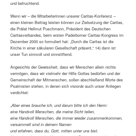
und befruchtend.
Wenn wir – die Mitarbeiterinnen unserer Caritas-Konferenz –
einen kleinen Beitrag leisten können zur Zielsetzung der Caritas,
die Prälat Hellmut Puschmann, Präsident des Deutschen
Caritasverbandes, beim ersten Paderborner Caritas-Kongress im
Dezember 2000 so formuliert hat: „Durch die Caritas ist die
Kirche in einer säkularen Gesellschaft präsent,“ 14) dann ist
unser Tun sinnvoll und sinnstiftend.
Angesichts der Gewissheit, dass wir Menschen allein nichts
vermögen, dass wir vielmehr der Hilfe Gottes bedürfen und der
Gemeinschaft der Mitmenschen, sollen abschließend Worte des
Psalmisten stehen, in denen sich visionär auch unser Anliegen
verdichtet:
„
Aber eines brauche ich, und darum bitte ich den Herrn:
eine Handvoll Menschen, die meine Sicht teilen,
eine Handvoll Menschen, die immer wieder zusammenkommen,
versammelt sind in deinem Namen
und erfahren, dass du, Gott, mitten unter uns bist.