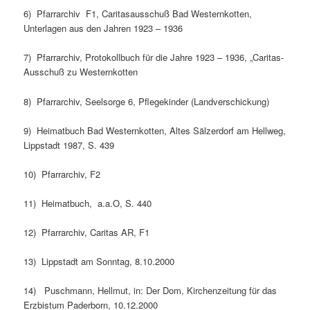
6) Pfarrarchiv F1, Caritasausschuß Bad Westernkotten,
Unterlagen aus den Jahren 1923 – 1936
7) Pfarrarchiv, Protokollbuch für die Jahre 1923 – 1936, „Caritas-
Ausschuß zu Westernkotten
8) Pfarrarchiv, Seelsorge 6, Pflegekinder (Landverschickung)
9) Heimatbuch Bad Westernkotten, Altes Sälzerdorf am Hellweg,
Lippstadt 1987, S. 439
10) Pfarrarchiv, F2
11) Heimatbuch, a.a.O, S. 440
12) Pfarrarchiv, Caritas AR, F1
13) Lippstadt am Sonntag, 8.10.2000
14) Puschmann, Hellmut, in: Der Dom, Kirchenzeitung für das
Erzbistum Paderborn, 10.12.2000