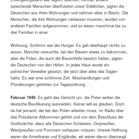
sprechende Menschen überfluteten unser Städtchen, jagten die
Deutschen aus ihren Wohnungen und nahmen alles in Besitz. Die
Menschen, die ihre Wohnungen verlassen mussten, wurden von
anderen Familien aufgenommen, und so waren manchmal bis zu
drei Familien in einer
Wohnung. Schlimm war der Hunger. Es gab überhaupt nichts zu
essen. Mancher versuchte, bei den Bauern etwas zu bekommen,
aber die Polen, die auch die Bauernhöfe besetzt hatten, jagten
die Deutschen von den Höfen. In jedes Haus wurde ein
polnischer Verwalter gesetzt, der jetzt über alles das Sagen
hatte. Es war eine schlimme Zeit. Misshandlungen und
Plünderungen gehörten zur Tagesordnung.
Februar 1946
: Es geht das Gerücht um, die Polen wollen die
deutsche Bevölkerung aussiedeln. Keiner will es glauben. Doch
da hat jemand, der bei den Polen arbeiten muss, im Radio über
das Potsdamer Abkommen gehört und von dem Beschluss der
Großmächte. dass alle Deutschen Schlesien, Ostpreußen,
Westpreußen und Pommern verlassen müssen. Unsere Hoffnung
waren die Amerikaner und Engländer, wir waren davon überzeugt.