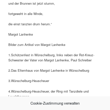
und der Brunnen ist jetzt stumm,
fortgeweht in alle Winde,
die einst tanzten drum herum.“
Margot Lanhenke
Bilder zum Artikel von Margot Lanhenke
1.Schützenfest in Wünschelburg, links neben der Rot-Kreuz-
Schwester der Vater von Margot Lanhenke, Paul Schreiber
2.Das Elternhaus von Margot Lanhenke in Wünschelburg
3.Wünschelburg-Heuscheuer
4.Wünschelburg-Heuscheuer, der Ring mit Tanzdiele und
Leuchtbrunnen
Cookie-Zustimmung verwalten
5.Rathaus von Wünschelburg-Heuscheuer mit Ring und einer