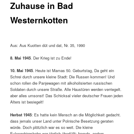
Zuhause in Bad
Westernkotten
Aus: Aus Kuotten düt und dat, Nr. 35, 1990 ­
8. Mai 1945
. Der Krieg ist zu Ende!
10. Mai 1945
. Heute ist Mamas 50. Geburtstag, Da geht ein
Schrei durch unsere kleine Stadt: Die Russen kommen! Und
schon rollen die Panjewagen mit alkoholisierten russischen
Soldaten durch unsere Straße. Alle Haustüren werden verriegelt.
aber alles umsonst! Das Schicksal vieler deutscher Frauen jeden
Alters ist besiegelt!
Herbst 1945
: Es hatte kein Mensch an die Möglich­keit gedacht.
dass jemals unser Land unter Polnische Besetzung geraten
würde. Doch plötzlich war es so weit. Die kleine
Eulengebirgsbahn war täglich überfüllt; fremde, anders