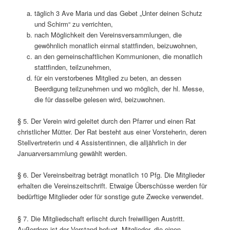
täglich 3 Ave Maria und das Gebet „Unter deinen Schutz
und Schirm“ zu verrichten,
nach Möglichkeit den Vereinsversammlungen, die
gewöhnlich monatlich einmal stattfinden, beizuwohnen,
an den gemeinschaftlichen Kommunionen, die monatlich
stattfinden, teilzunehmen,
für ein verstorbenes Mitglied zu beten, an dessen
Beerdigung teilzunehmen und wo möglich, der hl. Messe,
die für dasselbe gelesen wird, beizuwohnen.
§ 5. Der Verein wird geleitet durch den Pfarrer und einen Rat
christlicher Mütter. Der Rat besteht aus einer Vorsteherin, deren
Stellvertreterin und 4 Assistentinnen, die alljährlich in der
Januarversammlung gewählt werden.
§ 6. Der Vereinsbeitrag beträgt monatlich 10 Pfg. Die Mitglieder
erhalten die Vereinszeitschrift. Etwaige Überschüsse werden für
bedürftige Mitglieder oder für sonstige gute Zwecke verwendet.
§ 7. Die Mitgliedschaft erlischt durch freiwilligen Austritt.
Außerdem ist der Vorstand befugt, Mitglieder, die einen