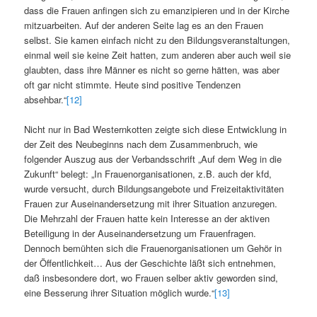
dass die Frauen anfingen sich zu emanzipieren und in der Kirche
mitzuarbeiten. Auf der anderen Seite lag es an den Frauen
selbst. Sie kamen einfach nicht zu den Bildungsveranstaltungen,
einmal weil sie keine Zeit hatten, zum anderen aber auch weil sie
glaubten, dass ihre Männer es nicht so gerne hätten, was aber
oft gar nicht stimmte. Heute sind positive Tendenzen
absehbar.“
[12]
Nicht nur in Bad Westernkotten zeigte sich diese Entwicklung in
der Zeit des Neubeginns nach dem Zusammenbruch, wie
folgender Auszug aus der Verbandsschrift „Auf dem Weg in die
Zukunft“ belegt: „In Frauenorganisationen, z.B. auch der kfd,
wurde versucht, durch Bildungsangebote und Freizeitaktivitäten
Frauen zur Auseinandersetzung mit ihrer Situation anzuregen.
Die Mehrzahl der Frauen hatte kein Interesse an der aktiven
Beteiligung in der Auseinandersetzung um Frauenfragen.
Dennoch bemühten sich die Frauenorganisationen um Gehör in
der Öffentlichkeit… Aus der Geschichte läßt sich entnehmen,
daß insbesondere dort, wo Frauen selber aktiv geworden sind,
eine Besserung ihrer Situation möglich wurde.“
[13]