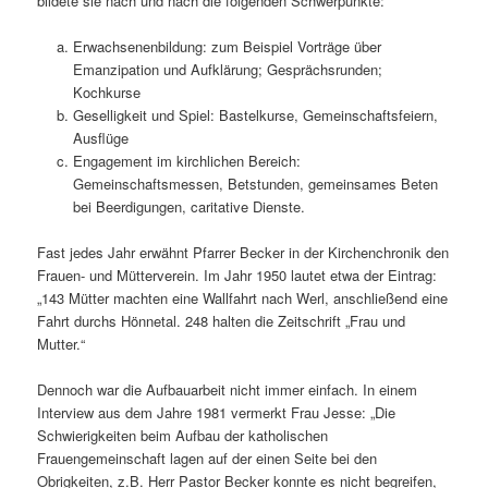
bildete sie nach und nach die folgenden Schwerpunkte:
Erwachsenenbildung: zum Beispiel Vorträge über
Emanzipation und Aufklärung; Gesprächsrunden;
Kochkurse
Geselligkeit und Spiel: Bastelkurse, Gemeinschaftsfeiern,
Ausflüge
Engagement im kirchlichen Bereich:
Gemeinschaftsmessen, Betstunden, gemeinsames Beten
bei Beerdigungen, caritative Dienste.
Fast jedes Jahr erwähnt Pfarrer Becker in der Kirchenchronik den
Frauen- und Mütterverein. Im Jahr 1950 lautet etwa der Eintrag:
„143 Mütter machten eine Wallfahrt nach Werl, anschließend eine
Fahrt durchs Hönnetal. 248 halten die Zeitschrift „Frau und
Mutter.“
Dennoch war die Aufbauarbeit nicht immer einfach. In einem
Interview aus dem Jahre 1981 vermerkt Frau Jesse: „Die
Schwierigkeiten beim Aufbau der katholischen
Frauengemeinschaft lagen auf der einen Seite bei den
Obrigkeiten, z.B. Herr Pastor Becker konnte es nicht begreifen,