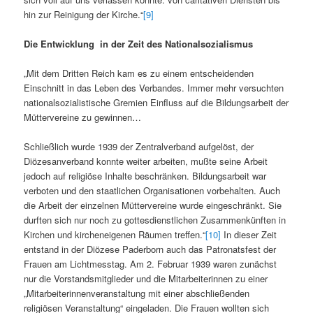
hin zur Reinigung der Kirche.“
[9]
Die Entwicklung in der Zeit des Nationalsozialismus
„Mit dem Dritten Reich kam es zu einem entscheidenden
Einschnitt in das Leben des Verbandes. Immer mehr versuchten
nationalsozialistische Gremien Einfluss auf die Bildungsarbeit der
Müttervereine zu gewinnen…
Schließlich wurde 1939 der Zentralverband aufgelöst, der
Diözesanverband konnte weiter arbeiten, mußte seine Arbeit
jedoch auf religiöse Inhalte beschränken. Bildungsarbeit war
verboten und den staatlichen Organisationen vorbehalten. Auch
die Arbeit der einzelnen Müttervereine wurde eingeschränkt. Sie
durften sich nur noch zu gottesdienstlichen Zusammenkünften in
Kirchen und kircheneigenen Räumen treffen.“
[10]
In dieser Zeit
entstand in der Diözese Paderborn auch das Patronatsfest der
Frauen am Lichtmesstag. Am 2. Februar 1939 waren zunächst
nur die Vorstandsmitglieder und die Mitarbeiterinnen zu einer
„Mitarbeiterinnenveranstaltung mit einer abschließenden
religiösen Veranstaltung“ eingeladen. Die Frauen wollten sich