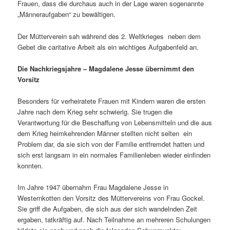
Frauen, dass die durchaus auch in der Lage waren sogenannte
„Männeraufgaben“ zu bewältigen.
Der Mütterverein sah während des 2. Weltkrieges neben dem
Gebet die caritative Arbeit als ein wichtiges Aufgabenfeld an.
Die Nachkriegsjahre – Magdalene Jesse übernimmt den
Vorsitz
Besonders für verheiratete Frauen mit Kindern waren die ersten
Jahre nach dem Krieg sehr schwierig. Sie trugen die
Verantwortung für die Beschaffung von Lebensmitteln und die aus
dem Krieg heimkehrenden Männer stellten nicht selten ein
Problem dar, da sie sich von der Familie entfremdet hatten und
sich erst langsam in ein normales Familienleben wieder einfinden
konnten.
Im Jahre 1947 übernahm Frau Magdalene Jesse in
Westernkotten den Vorsitz des Müttervereins von Frau Gockel.
Sie griff die Aufgaben, die sich aus der sich wandelnden Zeit
ergaben, tatkräftig auf. Nach Teilnahme an mehreren Schulungen