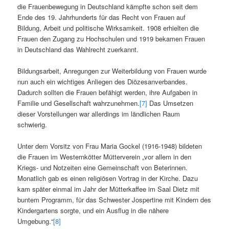
die Frauenbewegung in Deutschland kämpfte schon seit dem
Ende des 19. Jahrhunderts für das Recht von Frauen auf
Bildung, Arbeit und politische Wirksamkeit. 1908 erhielten die
Frauen den Zugang zu Hochschulen und 1919 bekamen Frauen
in Deutschland das Wahlrecht zuerkannt.
Bildungsarbeit, Anregungen zur Weiterbildung von Frauen wurde
nun auch ein wichtiges Anliegen des Diözesanverbandes.
Dadurch sollten die Frauen befähigt werden, ihre Aufgaben in
Familie und Gesellschaft wahrzunehmen.
[7]
Das Umsetzen
dieser Vorstellungen war allerdings im ländlichen Raum
schwierig.
Unter dem Vorsitz von Frau Maria Gockel (1916-1948) bildeten
die Frauen im Westernkötter Mütterverein „vor allem in den
Kriegs- und Notzeiten eine Gemeinschaft von Beterinnen.
Monatlich gab es einen religiösen Vortrag in der Kirche. Dazu
kam später einmal im Jahr der Mütterkaffee im Saal Dietz mit
buntem Programm, für das Schwester Jospertine mit Kindern des
Kindergartens sorgte, und ein Ausflug in die nähere
Umgebung.“
[8]