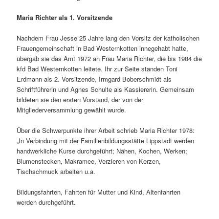
Maria Richter als 1. Vorsitzende
Nachdem Frau Jesse 25 Jahre lang den Vorsitz der katholischen
Frauengemeinschaft in Bad Westernkotten innegehabt hatte,
übergab sie das Amt 1972 an Frau Maria Richter, die bis 1984 die
kfd Bad Westernkotten leitete. Ihr zur Seite standen Toni
Erdmann als 2. Vorsitzende, Irmgard Boberschmidt als
Schriftführerin und Agnes Schulte als Kassiererin. Gemeinsam
bildeten sie den ersten Vorstand, der von der
Mitgliederversammlung gewählt wurde.
Über die Schwerpunkte ihrer Arbeit schrieb Maria Richter 1978:
„In Verbindung mit der Familienbildungsstätte Lippstadt werden
handwerkliche Kurse durchgeführt; Nähen, Kochen, Werken;
Blumenstecken, Makramee, Verzieren von Kerzen,
Tischschmuck arbeiten u.a.
Bildungsfahrten, Fahrten für Mutter und Kind, Altenfahrten
werden durchgeführt.