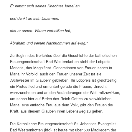
Er nimmt sich seines Knechtes Israel an
und denkt an sein Erbarmen,
das er unsern Vätern verheißen hat,
Abraham und seinen Nachkommen auf ewig.“
Zu Beginn des Berichtes über die Geschichte der katholischen
Frauengemeinschaft Bad Westernkotten steht der Lobpreis
Mariens, das Magnificat. Generationen von Frauen sahen in
Maria ihr Vorbild, auch den Frauen unserer Zeit ist sie
„Schwester im Glauben“ geblieben. Ihr Lobpreis ist gleichzeitig
ein Protestlied und ermuntert gerade die Frauen, Unrecht
wahrzunehmen und an den Veränderungen der Welt mitzuwirken,
um schon hier auf Erden das Reich Gottes zu verwirklichen.
Maria, eine einfache Frau aus dem Volk, gibt den Frauen die
Kraft, aus diesem Glauben ihren Lebensweg zu gehen.
Die Katholische Frauengemeinschaft St. Johannes Evangelist
Bad Westernkotten (kfd) ist heute mit über 500 Mitgliedern der