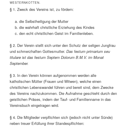
WESTERNKOTTEN.
§ 1. Zweck des Vereins ist, zu fördern:
die Selbstheiligung der Mutter
die wahrhaft christliche Erziehung des Kindes
den echt christlichen Geist im Familienleben.
§ 2. Der Verein stellt sich unter den Schutz der seligen Jungfrau
und schmerzhaften Gottesmutter.
Das festum primarium seu
titulare ist das festum Septem Dolorum B.M.V. im Monat
September.
§ 3. In den Verein können aufgenommen werden alle
katholischen Mütter (Frauen und Witwen), welche einen
christlichen Lebenswandel führen und bereit sind, dem Zwecke
des Vereins nachzukommen. Die Aufnahme geschieht durch den
geistlichen Präses, indem der Tauf- und Familienname in das
Vereinsbuch eingetragen wird.
§ 4. Die Mitglieder verpflichten sich (jedoch nicht unter Sünde)
neben treuer Erfüllung ihrer Standespflichten: