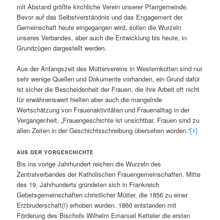
mit Abstand größte kirchliche Verein unserer Pfarrgemeinde.
Bevor auf das Selbstverständnis und das Engagement der
Gemeinschaft heute eingegangen wird, sollen die Wurzeln
unseres Verbandes, aber auch die Entwicklung bis heute, in
Grundzügen dargestellt werden.
Aus der Anfangszeit des Müttervereins in Westernkotten sind nur
sehr wenige Quellen und Dokumente vorhanden, ein Grund dafür
ist sicher die Bescheidenheit der Frauen, die ihre Arbeit oft nicht
für erwähnenswert hielten aber auch die mangelnde
Wertschätzung von Frauenaktivitäten und Frauenalltag in der
Vergangenheit. „Frauengeschichte ist unsichtbar. Frauen sind zu
allen Zeiten in der Geschichtsschreibung übersehen worden.“
[1]
AUS DER VORGESCHICHTE
Bis ins vorige Jahrhundert reichen die Wurzeln des
Zentralverbandes der Katholischen Frauengemeinschaften. Mitte
des 19. Jahrhunderts gründeten sich in Frankreich
Gebetsgemeinschaften christlicher Mütter, die 1856 zu einer
Erzbruderschaft(!) erhoben wurden. 1860 entstanden mit
Förderung des Bischofs Wilhelm Emanuel Ketteler die ersten