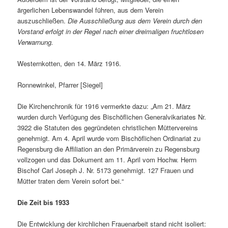
ärgerlichen Lebenswandel führen, aus dem Verein
auszuschließen.
Die Ausschließung aus dem Verein durch den
Vorstand erfolgt in der Regel nach einer dreimaligen fruchtlosen
Verwarnung.
Westernkotten, den 14. März 1916.
Ronnewinkel, Pfarrer [Siegel]
Die Kirchenchronik für 1916 vermerkte dazu: „Am 21. März
wurden durch Verfügung des Bischöflichen Generalvikariates Nr.
3922 die Statuten des gegründeten christlichen Müttervereins
genehmigt. Am 4. April wurde vom Bischöflichen Ordinariat zu
Regensburg die Affiliation an den Primärverein zu Regensburg
vollzogen und das Dokument am 11. April vom Hochw. Herrn
Bischof Carl Joseph J. Nr. 5173 genehmigt. 127 Frauen und
Mütter traten dem Verein sofort bei.“
Die Zeit bis 1933
Die Entwicklung der kirchlichen Frauenarbeit stand nicht isoliert: