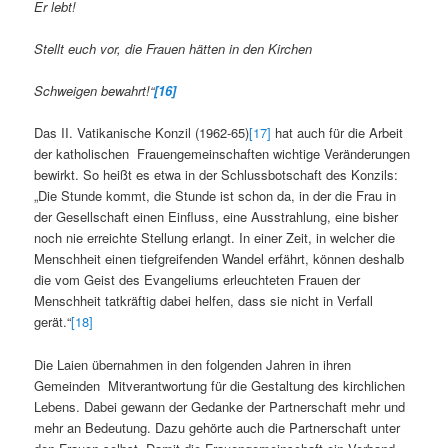
Er lebt!
Stellt euch vor, die Frauen hätten in den Kirchen
Schweigen bewahrt!“
[16]
Das II. Vatikanische Konzil (1962-65)
[17]
hat auch für die Arbeit
der katholischen Frauengemeinschaften wichtige Veränderungen
bewirkt. So heißt es etwa in der Schlussbotschaft des Konzils:
„Die Stunde kommt, die Stunde ist schon da, in der die Frau in
der Gesellschaft einen Einfluss, eine Ausstrahlung, eine bisher
noch nie erreichte Stellung erlangt. In einer Zeit, in welcher die
Menschheit einen tiefgreifenden Wandel erfährt, können deshalb
die vom Geist des Evangeliums erleuchteten Frauen der
Menschheit tatkräftig dabei helfen, dass sie nicht in Verfall
gerät.“
[18]
Die Laien übernahmen in den folgenden Jahren in ihren
Gemeinden Mitverantwortung für die Gestaltung des kirchlichen
Lebens. Dabei gewann der Gedanke der Partnerschaft mehr und
mehr an Bedeutung. Dazu gehörte auch die Partnerschaft unter