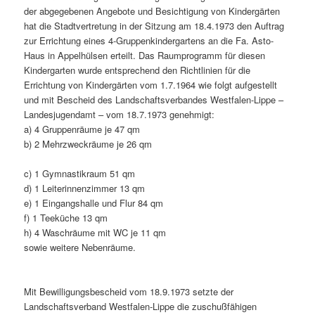
der abgegebenen Angebote und Besichtigung von Kindergärten
hat die Stadtvertretung in der Sitzung am 18.4.1973 den Auftrag
zur Errichtung eines 4-Gruppenkindergartens an die Fa. Asto-
Haus in Appelhülsen erteilt. Das Raumprogramm für diesen
Kindergarten wurde entsprechend den Richtlinien für die
Errichtung von Kindergärten vom 1.7.1964 wie folgt aufgestellt
und mit Bescheid des Landschaftsverbandes Westfalen-Lippe –
Landesjugendamt – vom 18.7.1973 genehmigt:
a) 4 Gruppenräume je 47 qm
b) 2 Mehrzweckräume je 26 qm
c) 1 Gymnastikraum 51 qm
d) 1 Leiterinnenzimmer 13 qm
e) 1 Eingangshalle und Flur 84 qm
f) 1 Teeküche 13 qm
h) 4 Waschräume mit WC je 11 qm
sowie weitere Nebenräume.
Mit Bewilligungsbescheid vom 18.9.1973 setzte der
Landschaftsverband Westfalen-Lippe die zuschußfähigen