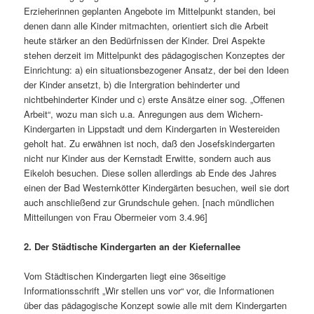
Erzieherinnen geplanten Angebote im Mittelpunkt standen, bei
denen dann alle Kinder mitmachten, orientiert sich die Arbeit
heute stärker an den Bedürfnissen der Kinder. Drei Aspekte
stehen derzeit im Mittelpunkt des pädagogischen Konzeptes der
Einrichtung: a) ein situationsbezogener Ansatz, der bei den Ideen
der Kinder ansetzt, b) die Intergration behinderter und
nichtbehinderter Kinder und c) erste Ansätze einer sog. „Offenen
Arbeit“, wozu man sich u.a. Anregungen aus dem Wichern-
Kindergarten in Lippstadt und dem Kindergarten in Westereiden
geholt hat. Zu erwähnen ist noch, daß den Josefskindergarten
nicht nur Kinder aus der Kernstadt Erwitte, sondern auch aus
Eikeloh besuchen. Diese sollen allerdings ab Ende des Jahres
einen der Bad Westernkötter Kindergärten besuchen, weil sie dort
auch anschließend zur Grundschule gehen. [nach mündlichen
Mitteilungen von Frau Obermeier vom 3.4.96]
2. Der Städtische Kindergarten an der Kiefernallee
Vom Städtischen Kindergarten liegt eine 36seitige
Informationsschrift „Wir stellen uns vor“ vor, die Informationen
über das pädagogische Konzept sowie alle mit dem Kindergarten