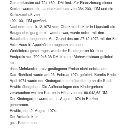
Gesamtkosten auf 724.160,- DM fest. Zur Finanzierung dieser
Kosten wurden ein Landeszuschuss von 384.200,- DM und ein
Kreiszuschuß von
192.100,- DM gewährt.
Nachdem am 19.12.1973 vom Oberkreisdirektor in Lippstadt die
Baugenehmigung erteilt worden war, wurde sofort mit den
Bauarbeiten begonnen. Auf Grund des am 27.12.1973 mit der Fa.
Asto-Haus in Appelhülsen abgeschlossenen
Werklieferungsvertrages wurde der Kindergarten für einen
Festpreis von 700.946,38 DM einschl. Mehrwertsteuer geliefert,
so
dass Mehrkosten trotz gestiegener Preise nicht entstanden.
Das Richtfest wurde am 28. Februar 1974 gefeiert. Bereits Ende
April 1974 wurde der Kindergarten schlüsselfertig an die Stadt
Erwitte übergeben. Die Außenanlagen des Kindergartens
verursachen weitere Kosten in Höhe von ca. 80.942,68 DM.
Der Kindergarten wurde am 1. August 1974 in Betrieb
genommen.
Erwitte, den 2. August 1974.
Der Amtsdirektor
gez. Reichmann