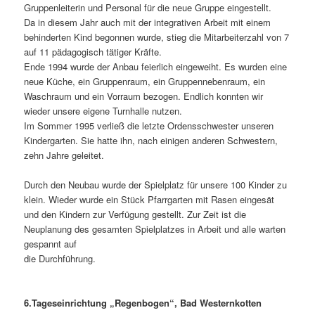
Gruppenleiterin und Personal für die neue Gruppe eingestellt.
Da in diesem Jahr auch mit der integrativen Arbeit mit einem
behinderten Kind begonnen wurde, stieg die Mitarbeiterzahl von 7
auf 11 pädagogisch tätiger Kräfte.
Ende 1994 wurde der Anbau feierlich eingeweiht. Es wurden eine
neue Küche, ein Gruppenraum, ein Gruppennebenraum, ein
Waschraum und ein Vorraum bezogen. Endlich konnten wir
wieder unsere eigene Turnhalle nutzen.
Im Sommer 1995 verließ die letzte Ordensschwester unseren
Kindergarten. Sie hatte ihn, nach einigen anderen Schwestern,
zehn Jahre geleitet.
Durch den Neubau wurde der Spielplatz für unsere 100 Kinder zu
klein. Wieder wurde ein Stück Pfarrgarten mit Rasen eingesät
und den Kindern zur Verfügung gestellt. Zur Zeit ist die
Neuplanung des gesamten Spielplatzes in Arbeit und alle warten
gespannt auf
die Durchführung.
6.Tageseinrichtung „Regenbogen“, Bad Westernkotten