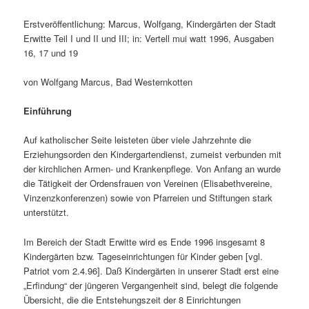
Erstveröffentlichung: Marcus, Wolfgang, Kindergärten der Stadt
Erwitte Teil I und II und III; in: Vertell mui watt 1996, Ausgaben
16, 17 und 19
von Wolfgang Marcus, Bad Westernkotten
Einführung
Auf katholischer Seite leisteten über viele Jahrzehnte die
Erziehungsorden den Kindergartendienst, zumeist verbunden mit
der kirchlichen Armen- und Krankenpflege. Von Anfang an wurde
die Tätigkeit der Ordensfrauen von Vereinen (Elisabethvereine,
Vinzenzkonferenzen) sowie von Pfarreien und Stiftungen stark
unterstützt.
Im Bereich der Stadt Erwitte wird es Ende 1996 insgesamt 8
Kindergärten bzw. Tageseinrichtungen für Kinder geben [vgl.
Patriot vom 2.4.96]. Daß Kindergärten in unserer Stadt erst eine
„Erfindung“ der jüngeren Vergangenheit sind, belegt die folgende
Übersicht, die die Entstehungszeit der 8 Einrichtungen