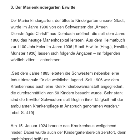
3.
Der Marienkindergarten Erwitte
Der Marienkindergarten, der älteste Kindergarten unserer Stadt,
wurde im Jahre 1906 von den Schwestern der „Armen
Dienstmägde Christi“ aus Dernbach eröffnet, die seit dem Jahre
1860 das heutige Marienhospital leiteten. Aus dem Heimatbuch
zur 1100-Jahr-Feier im Jahre 1936 [Stadt Erwitte (Hrsg.), Erwitte,
Münster 1936] lassen sich folgende Angaben – im folgenden
wörtlich zitiert – entnehmen:
„Seit dem Jahre 1885 leiteten die Schwestern nebenbei eine
Industrieschule für die weibliche Jugend. Seit 1906 war dem
Krankenhaus auch eine Kleinkinderbewahranstalt angegliedert,
die durchschnittlich von 50 Kindern besucht wurde. Sehr stark
sind die Erwitter Schwestern seit Beginn ihrer Tätigkeit mit der
ambulanten Krankenpflege in Anspruch genommen worden.“
[ebd. S. 419]
Am 15. Januar 1924 brannte das Krankenhaus weitgehend
nieder. Dabei wurde auch der Kindergartenbereich zerstört, denn
nachfolgend heißt es: