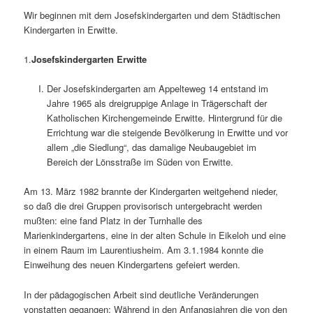
Wir beginnen mit dem Josefskindergarten und dem Städtischen
Kindergarten in Erwitte.
1.
Josefskindergarten Erwitte
Der Josefskindergarten am Appelteweg 14 entstand im
Jahre 1965 als dreigruppige Anlage in Trägerschaft der
Katholischen Kirchengemeinde Erwitte. Hintergrund für die
Errichtung war die steigende Bevölkerung in Erwitte und vor
allem „die Siedlung“, das damalige Neubaugebiet im
Bereich der Lönsstraße im Süden von Erwitte.
Am 13. März 1982 brannte der Kindergarten weitgehend nieder,
so daß die drei Gruppen provisorisch untergebracht werden
mußten: eine fand Platz in der Turnhalle des
Marienkindergartens, eine in der alten Schule in Eikeloh und eine
in einem Raum im Laurentiusheim. Am 3.1.1984 konnte die
Einweihung des neuen Kindergartens gefeiert werden.
In der pädagogischen Arbeit sind deutliche Veränderungen
vonstatten gegangen: Während in den Anfangsjahren die von den