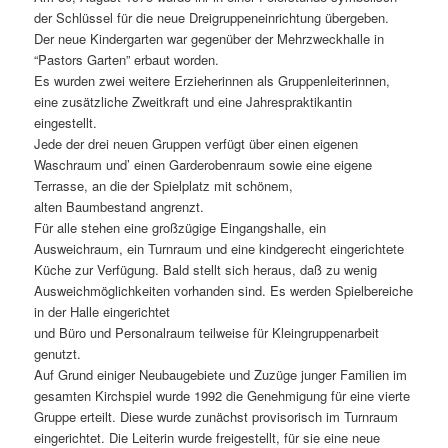
der Schlüssel für die neue Dreigruppeneinrichtung übergeben.
Der neue Kindergarten war gegenüber der Mehrzweckhalle in
“Pastors Garten” erbaut worden.
Es wurden zwei weitere Erzieherinnen als Gruppenleiterinnen,
eine zusätzliche Zweitkraft und eine Jahrespraktikantin
eingestellt.
Jede der drei neuen Gruppen verfügt über einen eigenen
Waschraum und’ einen Garderobenraum sowie eine eigene
Terrasse, an die der Spielplatz mit schönem,
alten Baumbestand angrenzt.
Für alle stehen eine großzügige Eingangshalle, ein
Ausweichraum, ein Turnraum und eine kindgerecht eingerichtete
Küche zur Verfügung. Bald stellt sich heraus, daß zu wenig
Ausweichmöglichkeiten vorhanden sind. Es werden Spielbereiche
in der Halle eingerichtet
und Büro und Personalraum teilweise für Kleingruppenarbeit
genutzt.
Auf Grund einiger Neubaugebiete und Zuzüge junger Familien im
gesamten Kirchspiel wurde 1992 die Genehmigung für eine vierte
Gruppe erteilt. Diese wurde zunächst provisorisch im Turnraum
eingerichtet. Die Leiterin wurde freigestellt, für sie eine neue