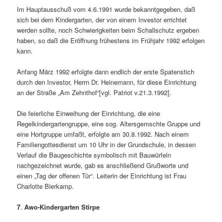
Im Hauptausschuß vom 4.6.1991 wurde bekanntgegeben, daß
sich bei dem Kindergarten, der von einem Investor errichtet
werden sollte, noch Schwierigkeiten beim Schallschutz ergeben
haben, so daß die Eröffnung frühestens im Frühjahr 1992 erfolgen
kann.
Anfang März 1992 erfolgte dann endlich der erste Spatenstich
durch den Investor, Herrn Dr. Heinemann, für diese Einrichtung
an der Straße „Am Zehnthof“[vgl. Patriot v.21.3.1992].
Die feierliche Einweihung der Einrichtung, die eine
Regelkindergartengruppe, eine sog. Altersgemschte Gruppe und
eine Hortgruppe umfaßt, erfolgte am 30.8.1992. Nach einem
Familiengottesdienst um 10 Uhr in der Grundschule, in dessen
Verlauf die Baugeschichte symbolisch mit Bauwürfeln
nachgezeichnet wurde, gab es anschließend Grußworte und
einen „Tag der offenen Tür“. Leiterin der Einrichtung ist Frau
Charlotte Bierkamp.
7
.
Awo-Kindergarten Stirpe