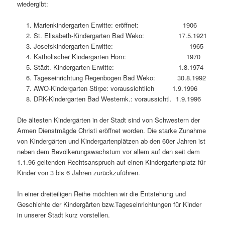
wiedergibt:
Marienkindergarten Erwitte: eröffnet: 1906
St. Elisabeth-Kindergarten Bad Weko: 17.5.1921
Josefskindergarten Erwitte: 1965
Katholischer Kindergarten Horn: 1970
Städt. Kindergarten Erwitte: 1.8.1974
Tageseinrichtung Regenbogen Bad Weko: 30.8.1992
AWO-Kindergarten Stirpe: voraussichtlich 1.9.1996
DRK-Kindergarten Bad Westernk.: voraussichtl. 1.9.1996
Die ältesten Kindergärten in der Stadt sind von Schwestern der
Armen Dienstmägde Christi eröffnet worden. Die starke Zunahme
von Kindergärten und Kindergartenplätzen ab den 60er Jahren ist
neben dem Bevölkerungswachstum vor allem auf den seit dem
1.1.96 geltenden Rechtsanspruch auf einen Kindergartenplatz für
Kinder von 3 bis 6 Jahren zurückzuführen.
In einer dreiteiligen Reihe möchten wir die Entstehung und
Geschichte der Kindergärten bzw.Tageseinrichtungen für Kinder
in unserer Stadt kurz vorstellen.