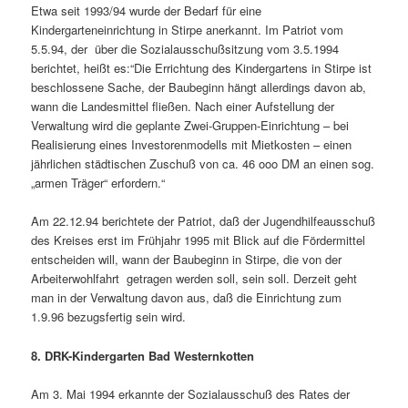
Etwa seit 1993/94 wurde der Bedarf für eine
Kindergarteneinrichtung in Stirpe anerkannt. Im Patriot vom
5.5.94, der über die Sozialausschußsitzung vom 3.5.1994
berichtet, heißt es:“Die Errichtung des Kindergartens in Stirpe ist
beschlossene Sache, der Baubeginn hängt allerdings davon ab,
wann die Landesmittel fließen. Nach einer Aufstellung der
Verwaltung wird die geplante Zwei-Gruppen-Einrichtung – bei
Realisierung eines Investorenmodells mit Mietkosten – einen
jährlichen städtischen Zuschuß von ca. 46 ooo DM an einen sog.
„armen Träger“ erfordern.“
Am 22.12.94 berichtete der Patriot, daß der Jugendhilfeausschuß
des Kreises erst im Frühjahr 1995 mit Blick auf die Fördermittel
entscheiden will, wann der Baubeginn in Stirpe, die von der
Arbeiterwohlfahrt getragen werden soll, sein soll. Derzeit geht
man in der Verwaltung davon aus, daß die Einrichtung zum
1.9.96 bezugsfertig sein wird.
8.
DRK-Kindergarten Bad Westernkotten
Am 3. Mai 1994 erkannte der Sozialausschuß des Rates der