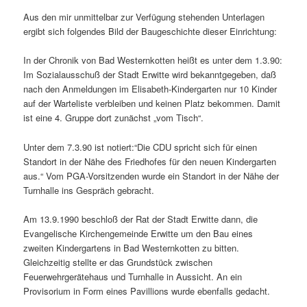
Aus den mir unmittelbar zur Verfügung stehenden Unterlagen
ergibt sich folgendes Bild der Baugeschichte dieser Einrichtung:
In der Chronik von Bad Westernkotten heißt es unter dem 1.3.90:
Im Sozialausschuß der Stadt Erwitte wird bekanntgegeben, daß
nach den Anmeldungen im Elisabeth-Kindergarten nur 10 Kinder
auf der Warteliste verbleiben und keinen Platz bekommen. Damit
ist eine 4. Gruppe dort zunächst „vom Tisch“.
Unter dem 7.3.90 ist notiert:“Die CDU spricht sich für einen
Standort in der Nähe des Friedhofes für den neuen Kindergarten
aus.“ Vom PGA-Vorsitzenden wurde ein Standort in der Nähe der
Turnhalle ins Gespräch gebracht.
Am 13.9.1990 beschloß der Rat der Stadt Erwitte dann, die
Evangelische Kirchengemeinde Erwitte um den Bau eines
zweiten Kindergartens in Bad Westernkotten zu bitten.
Gleichzeitig stellte er das Grundstück zwischen
Feuerwehrgerätehaus und Turnhalle in Aussicht. An ein
Provisorium in Form eines Pavillions wurde ebenfalls gedacht.