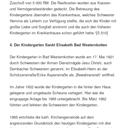
Zuschuß von 5 000 RM. Die Restkosten wurden aus Kassen-
und Vermögensbeständen gedeckt. Die Betreuung des
Kindergartens übernahm das Krankenhaus, welches Schwester
Hemma als Leiterin zur Verfügung stellte, die sich der Kinder mit
großer Liebe und Sorgfalt annimmt und die auch den früheren
Kindergarten im Krankenhause schon geführt hatte.“[S.510]
4. Der Kindergarten Sankt Elisabeth Bad Westernkotten
Der Kindergarten in Bad Westernkotten wurde am 17. Mai 1921
durch Schwestern der Armen Dienstmägde Jesu Christi, auch
Dernbacher Schwestern genannt, im Elisabeth-Heim an der
Schützenstraße/Ecke Aspenstraße als „Bewahranstalt“ eröffnet.
Im Jahre 1932 wurde der Kindergarten in die hinter dem Haus
gelegene und umgebaute Scheune verlagert. Hier war die
eingruppige Anlage bis 1965 untergebracht. Bis März 1962
führten und leiteten die Schwestern den Kindergarten.
1965 errichtete die kath. Kirchengemeinde auf dem
angrenzenden Grundstück den heutigen Kindergarten mit drei