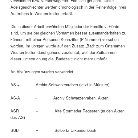
verwandten bzw. verschwägerten Familien genannt. Diese
Adelsgeschlechter werden chronologisch in der Reihenfolge ihres
Auftretens in Westernkotten erfaßt.
Die in dieser Arbeit erwähnten Mitglieder der Familie v. Hörde
sind, um sie bei gleichen Vornamen besser auseinanderhalten zu
können, mit einer Personen-Kennziffer (P-Nummer) versehen
worden. Im übrigen wurde auf den Zusatz „Bad“ zum Ortsnamen
Westernkotten durchgehend verzichtet, weil der Zeitrahmen
dieser Untersuchung die „Badezeit“ nicht mehr umfaßt.
An Abkürzungen wurden verwendet:
AS = Archiv Schwarzenraben (jetzt in Münster)
AS-A = Archiv Schwarzenraben, Akten
ASR = Alte Störmeder Regesten (in den Akten
des AS)
SUB = Seibertz Urkundenbuch