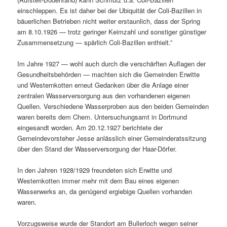
einschleppen. Es ist daher bei der Ubiquität der Coli-Bazillen in
bäuerlichen Betrieben nicht weiter erstaunlich, dass der Spring
am 8.10.1926 — trotz geringer Keimzahl und sonstiger günstiger
Zusammensetzung — spärlich Coli-Bazillen enthielt.”
Im Jahre 1927 — wohl auch durch die verschärften Auflagen der
Gesundheitsbehörden — machten sich die Gemeinden Erwitte
und Westernkotten erneut Gedanken über die Anlage einer
zentralen Wasserversorgung aus den vorhandenen eigenen
Quellen. Verschiedene Wasserproben aus den beiden Gemeinden
waren bereits dem Chem. Untersuchungsamt in Dortmund
eingesandt worden. Am 20.12.1927 berichtete der
Gemeindevorsteher Jesse anlässlich einer Gemeinderatssitzung
über den Stand der Wasserversorgung der Haar-Dörfer.
In den Jahren 1928/1929 freundeten sich Erwitte und
Westernkotten immer mehr mit dem Bau eines eigenen
Wasserwerks an, da genügend ergiebige Quellen vorhanden
waren.
Vorzugsweise wurde der Standort am Bullerloch wegen seiner