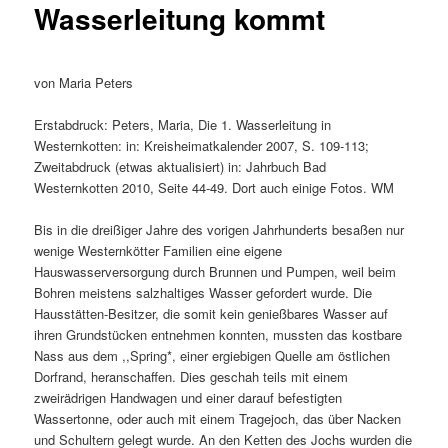
Wasserleitung kommt
von Maria Peters
Erstabdruck: Peters, Maria, Die 1. Wasserleitung in
Westernkotten: in: Kreisheimatkalender 2007, S. 109-113;
Zweitabdruck (etwas aktualisiert) in: Jahrbuch Bad
Westernkotten 2010, Seite 44-49. Dort auch einige Fotos. WM
Bis in die dreißiger Jahre des vorigen Jahrhunderts besaßen nur
wenige Westernkötter Familien eine eigene
Hauswasserversorgung durch Brunnen und Pumpen, weil beim
Bohren meistens salzhaltiges Wasser gefordert wurde. Die
Hausstätten-Besitzer, die somit kein genießbares Wasser auf
ihren Grundstücken entnehmen konnten, mussten das kostbare
Nass aus dem ,,Spring*, einer ergiebigen Quelle am östlichen
Dorfrand, heranschaffen. Dies geschah teils mit einem
zweirädrigen Handwagen und einer darauf befestigten
Wassertonne, oder auch mit einem Tragejoch, das über Nacken
und Schultern gelegt wurde. An den Ketten des Jochs wurden die