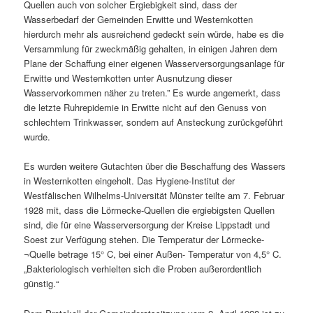
Quellen auch von solcher Ergiebigkeit sind, dass der
Wasserbedarf der Gemeinden Erwitte und Westernkotten
hierdurch mehr als ausreichend gedeckt sein würde, habe es die
Versammlung für zweckmäßig gehalten, in einigen Jahren dem
Plane der Schaffung einer eigenen Wasserversorgungsanlage für
Erwitte und Westernkotten unter Ausnutzung dieser
Wasservorkommen näher zu treten.” Es wurde angemerkt, dass
die letzte Ruhrepidemie in Erwitte nicht auf den Genuss von
schlechtem Trinkwasser, sondern auf Ansteckung zurückgeführt
wurde.
Es wurden weitere Gutachten über die Beschaffung des Wassers
in Westernkotten eingeholt. Das Hygiene-Institut der
Westfälischen Wilhelms-Universität Münster teilte am 7. Februar
1928 mit, dass die Lörmecke-Quellen die ergiebigsten Quellen
sind, die für eine Wasserversorgung der Kreise Lippstadt und
Soest zur Verfügung stehen. Die Temperatur der Lörmecke-
¬Quelle betrage 15° C, bei einer Außen- Temperatur von 4,5° C.
„Bakteriologisch verhielten sich die Proben außerordentlich
günstig.“