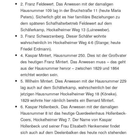
2. Franz Feldewert. Das Anwesen mit der damaligen
Hausnummer 109 lag in der Bruchstraße 11 (heute Maria
Peters). Sicherlich gibt es hier familiäre Beziehungen zu
dem späteren Schafhalterbetrieb Feldewert auf dem
Schäferkamp, Hockelheimer Weg 13 (Luineweber).
3. Franz Schwarzenberg. Dieser Schäfer wohnte
wahrscheinlich im Hockelheimer Weg 4-6 (Stange; heute
Friedel Erdmann).
4. Kaspar Mintert, Hausnummer 250. Dies ist der Großvater
des heutigen Franz Mintert. Das Anwesen muss – das geht
aus der Hausnummer hervor – zwischen 1829 und 1864
errichtet worden sein.
5. Wilhelm Mintert. Dies Anwesen mit der Hausnummer 229
lag auch auf dem Schäferkamp, wahrscheinlich bei der
jetzigen Hausnummer Hockelheimer Weg 18 (Köneke).
1829 wohnte hier nämlich bereits ein Bernard Mintert.
6. Kaspar Hollenbeck. Das Anwesen mit der damaligen
Hausnummer 8 ist das heutige Querdeelenhaus Hollenbeck-
Coers, Hockelheimer Weg 7. Der Name von Kaspar
Hollenbeck und seiner Frau Elisabeth Henkemeier findet
sich auch auf dem Deelenbalken des heute noch stehenden