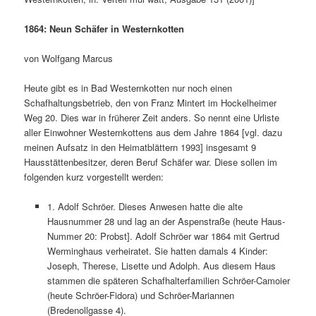
1864: Neun Schäfer in Westernkotten
von Wolfgang Marcus
Heute gibt es in Bad Westernkotten nur noch einen
Schafhaltungsbetrieb, den von Franz Mintert im Hockelheimer
Weg 20. Dies war in früherer Zeit anders. So nennt eine Urliste
aller Einwohner Westernkottens aus dem Jahre 1864 [vgl. dazu
meinen Aufsatz in den Heimatblättern 1993] insgesamt 9
Hausstättenbesitzer, deren Beruf Schäfer war. Diese sollen im
folgenden kurz vorgestellt werden:
1. Adolf Schröer. Dieses Anwesen hatte die alte
Hausnummer 28 und lag an der Aspenstraße (heute Haus-
Nummer 20: Probst]. Adolf Schröer war 1864 mit Gertrud
Werminghaus verheiratet. Sie hatten damals 4 Kinder:
Joseph, Therese, Lisette und Adolph. Aus diesem Haus
stammen die späteren Schafhalterfamilien Schröer-Camoier
(heute Schröer-Fidora) und Schröer-Mariannen
(Bredenollgasse 4).