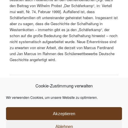
den Beitrag von Wilhelm Probst „Der Schäferkamp“, in: Vertell
mui watt, Nr. 74, Februar 1999]. Auffallend ist, dass
Schäferfamilien oft untereinander geheiratet haben. Insgesamt ist
aber zu sagen, dass die Geschichte der Schafhaltung in
Westernkotten – immerhin gibt es ja den „Schäferkamp“, der
schon auf die große Bedeutung der Schafhaltung hinweist – noch
nicht systematisch aufgearbeitet wurde. Neue Erkenntnisse sind
zu erwarten von einer Arbeit, die derzeit von Marcus Ferdinand
und Jan Marcus im Rahmen des Schülerwettbewerbs Deutsche
Geschichte angefertigt wird.
Cookie-Zustimmung verwalten
ARCHIV
November 2020
Wir verwenden Cookies, um unsere Website zu optimieren.
META
Anmelden
Akzeptieren
Ablehnen