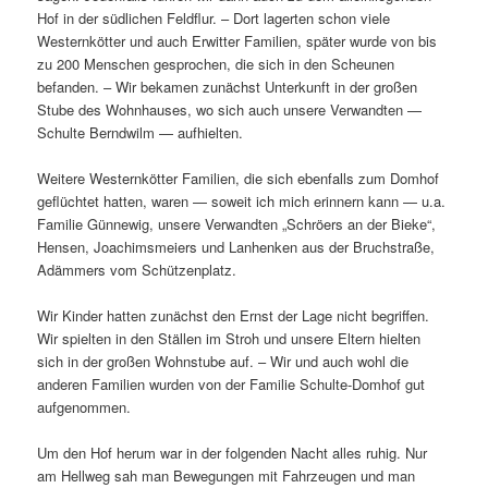
Hof in der südlichen Feldflur. – Dort lagerten schon viele
Westernkötter und auch Erwitter Familien, später wurde von bis
zu 200 Menschen gesprochen, die sich in den Scheunen
befanden. – Wir bekamen zunächst Unterkunft in der großen
Stube des Wohnhauses, wo sich auch unsere Verwandten —
Schulte Berndwilm — aufhielten.
Weitere Westernkötter Familien, die sich ebenfalls zum Domhof
geflüchtet hatten, waren — soweit ich mich erinnern kann — u.a.
Familie Günnewig, unsere Verwandten „Schröers an der Bieke“,
Hensen, Joachimsmeiers und Lanhenken aus der Bruchstraße,
Adämmers vom Schützenplatz.
Wir Kinder hatten zunächst den Ernst der Lage nicht begriffen.
Wir spielten in den Ställen im Stroh und unsere Eltern hielten
sich in der großen Wohnstube auf. – Wir und auch wohl die
anderen Familien wurden von der Familie Schulte-Domhof gut
aufgenommen.
Um den Hof herum war in der folgenden Nacht alles ruhig. Nur
am Hellweg sah man Bewegungen mit Fahrzeugen und man