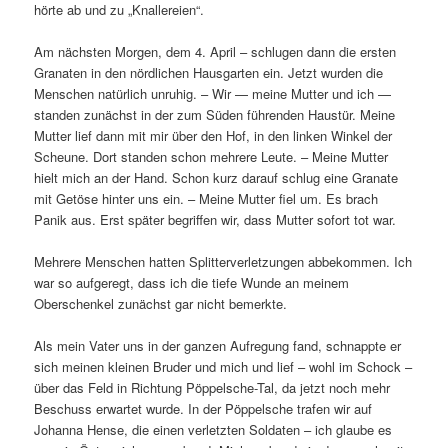
hörte ab und zu „Knallereien“.
Am nächsten Morgen, dem 4. April – schlugen dann die ersten
Granaten in den nördlichen Hausgarten ein. Jetzt wurden die
Menschen natürlich unruhig. – Wir — meine Mutter und ich —
standen zunächst in der zum Süden führenden Haustür. Meine
Mutter lief dann mit mir über den Hof, in den linken Winkel der
Scheune. Dort standen schon mehrere Leute. – Meine Mutter
hielt mich an der Hand. Schon kurz darauf schlug eine Granate
mit Getöse hinter uns ein. – Meine Mutter fiel um. Es brach
Panik aus. Erst später begriffen wir, dass Mutter sofort tot war.
Mehrere Menschen hatten Splitterverletzungen abbekommen. Ich
war so aufgeregt, dass ich die tiefe Wunde an meinem
Oberschenkel zunächst gar nicht bemerkte.
Als mein Vater uns in der ganzen Aufregung fand, schnappte er
sich meinen kleinen Bruder und mich und lief – wohl im Schock –
über das Feld in Richtung Pöppelsche-Tal, da jetzt noch mehr
Beschuss erwartet wurde. In der Pöppelsche trafen wir auf
Johanna Hense, die einen verletzten Soldaten – ich glaube es