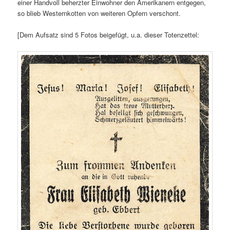
einer Handvoll beherzter Einwohner den Amerikanern entgegen,
so blieb Westernkotten von weiteren Opfern verschont.
[Dem Aufsatz sind 5 Fotos beigefügt, u.a. dieser Totenzettel: