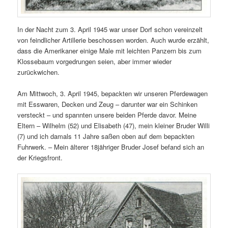
In der Nacht zum 3. April 1945 war unser Dorf schon vereinzelt
von feindlicher Artillerie beschossen worden. Auch wurde erzählt,
dass die Amerikaner einige Male mit leichten Panzern bis zum
Klossebaum vorgedrungen seien, aber immer wieder
zurückwichen.
Am Mittwoch, 3. April 1945, bepackten wir unseren Pferdewagen
mit Esswaren, Decken und Zeug – darunter war ein Schinken
versteckt – und spannten unsere beiden Pferde davor. Meine
Eltern – Wilhelm (52) und Elisabeth (47), mein kleiner Bruder Willi
(7) und ich damals 11 Jahre saßen oben auf dem bepackten
Fuhrwerk. – Mein älterer 18jähriger Bruder Josef befand sich an
der Kriegsfront.