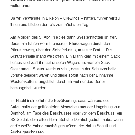
weiterfahren.
Da wir Verwandte in Eikeloh – Grewings – hatten, fuhren wir zu
ihnen und blieben dort bis zum nächsten Tag.
Am Morgen des 5. April hieß es dann „Westernkotten ist frei‘.
Daraufhin fuhren wir mit unserem Pferdewagen durch den
Pflaumenweg, über den Schäferkamp, in unser Dorf. – Die
Schützenhalle stand weit offen. Ein Mann kam mit einem Sack
heraus und warf ihn auf unseren Wagen. Es war ein Sack
Grassamen. Später wurde erzählt, dass in der Schützenhalle
Vorräte gelagert waren und diese sofort nach der Einnahme
Westernkottens angeblich durch Einwohner des Dorfes
herausgeholt wurden.
Im Nachhinein erfuhr die Bevölkerung, dass während des
Aufenthalts der geflüchteten Menschen aus der Umgebung zum
Domhof, am Tage des Beschusses oder vor dem Beschuss, ein
SS-Soldat, dem alten Herrn Schulte-Domhof gedroht habe, wenn
er die weiße Fahne raushängen würde, der Hof in Schutt und
Asche geschossen.