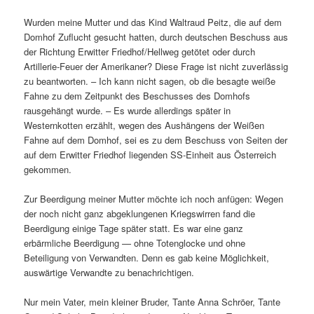
Wurden meine Mutter und das Kind Waltraud Peitz, die auf dem
Domhof Zuflucht gesucht hatten, durch deutschen Beschuss aus
der Richtung Erwitter Friedhof/Hellweg getötet oder durch
Artillerie-Feuer der Amerikaner? Diese Frage ist nicht zuverlässig
zu beantworten. – Ich kann nicht sagen, ob die besagte weiße
Fahne zu dem Zeitpunkt des Beschusses des Domhofs
rausgehängt wurde. – Es wurde allerdings später in
Westernkotten erzählt, wegen des Aushängens der Weißen
Fahne auf dem Domhof, sei es zu dem Beschuss von Seiten der
auf dem Erwitter Friedhof liegenden SS-Einheit aus Österreich
gekommen.
Zur Beerdigung meiner Mutter möchte ich noch anfügen: Wegen
der noch nicht ganz abgeklungenen Kriegswirren fand die
Beerdigung einige Tage später statt. Es war eine ganz
erbärmliche Beerdigung — ohne Totenglocke und ohne
Beteiligung von Verwandten. Denn es gab keine Möglichkeit,
auswärtige Verwandte zu benachrichtigen.
Nur mein Vater, mein kleiner Bruder, Tante Anna Schröer, Tante