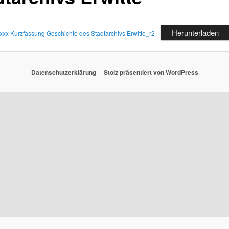
Herunterladen
xxx Kurzfassung Geschichte des Stadtarchivs Erwitte_r2
Datenschutzerklärung
Stolz präsentiert von WordPress