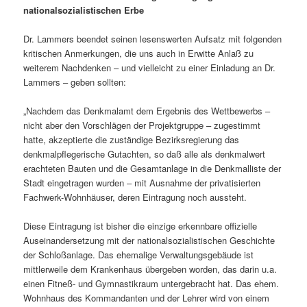
nationalsozialistischen Erbe
Dr. Lammers beendet seinen lesenswerten Aufsatz mit folgenden
kritischen Anmerkungen, die uns auch in Erwitte Anlaß zu
weiterem Nachdenken – und vielleicht zu einer Einladung an Dr.
Lammers – geben sollten:
„Nachdem das Denkmalamt dem Ergebnis des Wettbewerbs –
nicht aber den Vorschlägen der Projektgruppe – zugestimmt
hatte, akzeptierte die zuständige Bezirksregierung das
denkmalpflegerische Gutachten, so daß alle als denkmalwert
erachteten Bauten und die Gesamtanlage in die Denkmalliste der
Stadt eingetragen wurden – mit Ausnahme der privatisierten
Fachwerk-Wohnhäuser, deren Eintragung noch aussteht.
Diese Eintragung ist bisher die einzige erkennbare offizielle
Auseinandersetzung mit der nationalsozialistischen Geschichte
der Schloßanlage. Das ehemalige Verwaltungsgebäude ist
mittlerweile dem Krankenhaus übergeben worden, das darin u.a.
einen Fitneß- und Gymnastikraum untergebracht hat. Das ehem.
Wohnhaus des Kommandanten und der Lehrer wird von einem