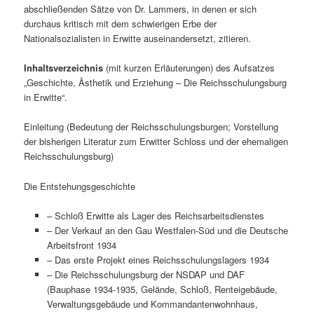
abschließenden Sätze von Dr. Lammers, in denen er sich
durchaus kritisch mit dem schwierigen Erbe der
Nationalsozialisten in Erwitte auseinandersetzt, zitieren.
Inhaltsverzeichnis
(mit kurzen Erläuterungen) des Aufsatzes
„Geschichte, Ästhetik und Erziehung – Die Reichsschulungsburg
in Erwitte“.
Einleitung (Bedeutung der Reichsschulungsburgen; Vorstellung
der bisherigen Literatur zum Erwitter Schloss und der ehemaligen
Reichsschulungsburg)
Die Entstehungsgeschichte
– Schloß Erwitte als Lager des Reichsarbeitsdienstes
– Der Verkauf an den Gau Westfalen-Süd und die Deutsche
Arbeitsfront 1934
– Das erste Projekt eines Reichsschulungslagers 1934
– Die Reichsschulungsburg der NSDAP und DAF
(Bauphase 1934-1935, Gelände, Schloß, Renteigebäude,
Verwaltungsgebäude und Kommandantenwohnhaus,