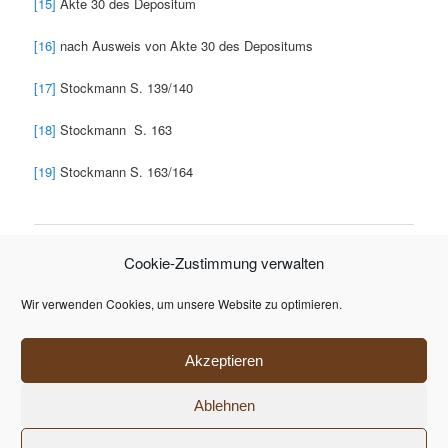
[15]
Akte 30 des Depositum
[16]
nach Ausweis von Akte 30 des Depositums
[17]
Stockmann S. 139/140
[18]
Stockmann S. 163
[19]
Stockmann S. 163/164
Cookie-Zustimmung verwalten
ARCHIV
November 2020
Wir verwenden Cookies, um unsere Website zu optimieren.
META
Anmelden
Akzeptieren
Ablehnen
Datenschutzerklärung
Stolz präsentiert von WordPress