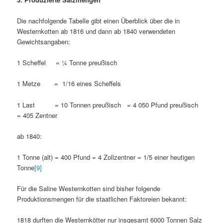
Die nachfolgende Tabelle gibt einen Überblick über die in
Westernkotten ab 1816 und dann ab 1840 verwendeten
Gewichtsangaben:
1 Scheffel = ¼ Tonne preußisch
1 Metze = 1/16 eines Scheffels
1 Last = 10 Tonnen preußisch = 4 050 Pfund preußisch
= 405 Zentner
ab 1840:
1 Tonne (alt) = 400 Pfund = 4 Zollzentner = 1/5 einer heutigen
Tonne
[9]
Für die Saline Westernkotten sind bisher folgende
Produktionsmengen für die staatlichen Faktoreien bekannt:
1818 durften die Westernkötter nur insgesamt 6000 Tonnen Salz