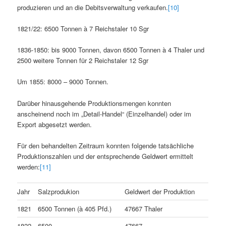
produzieren und an die Debitsverwaltung verkaufen.
[10]
1821/22: 6500 Tonnen à 7 Reichstaler 10 Sgr
1836-1850: bis 9000 Tonnen, davon 6500 Tonnen à 4 Thaler und
2500 weitere Tonnen für 2 Reichstaler 12 Sgr
Um 1855: 8000 – 9000 Tonnen.
Darüber hinausgehende Produktionsmengen konnten
anscheinend noch im „Detail-Handel“ (Einzelhandel) oder im
Export abgesetzt werden.
Für den behandelten Zeitraum konnten folgende tatsächliche
Produktionszahlen und der entsprechende Geldwert ermittelt
werden:
[11]
Jahr
Salzprodukion
Geldwert der Produktion
1821
6500 Tonnen (à 405 Pfd.)
47667 Thaler
1822
6500
47667