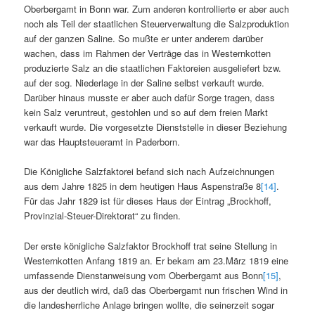
Oberbergamt in Bonn war. Zum anderen kontrollierte er aber auch
noch als Teil der staatlichen Steuerverwaltung die Salzproduktion
auf der ganzen Saline. So mußte er unter anderem darüber
wachen, dass im Rahmen der Verträge das in Westernkotten
produzierte Salz an die staatlichen Faktoreien ausgeliefert bzw.
auf der sog. Niederlage in der Saline selbst verkauft wurde.
Darüber hinaus musste er aber auch dafür Sorge tragen, dass
kein Salz veruntreut, gestohlen und so auf dem freien Markt
verkauft wurde. Die vorgesetzte Dienststelle in dieser Beziehung
war das Hauptsteueramt in Paderborn.
Die Königliche Salzfaktorei befand sich nach Aufzeichnungen
aus dem Jahre 1825 in dem heutigen Haus Aspenstraße 8
[14]
.
Für das Jahr 1829 ist für dieses Haus der Eintrag „Brockhoff,
Provinzial-Steuer-Direktorat“ zu finden.
Der erste königliche Salzfaktor Brockhoff trat seine Stellung in
Westernkotten Anfang 1819 an. Er bekam am 23.März 1819 eine
umfassende Dienstanweisung vom Oberbergamt aus Bonn
[15]
,
aus der deutlich wird, daß das Oberbergamt nun frischen Wind in
die landesherrliche Anlage bringen wollte, die seinerzeit sogar