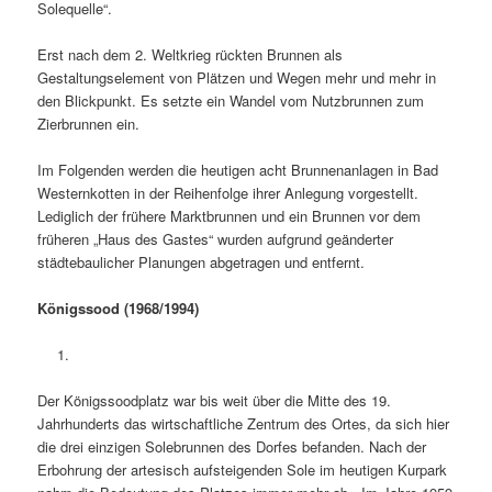
Solequelle“.
Erst nach dem 2. Weltkrieg rückten Brunnen als
Gestaltungselement von Plätzen und Wegen mehr und mehr in
den Blickpunkt. Es setzte ein Wandel vom Nutzbrunnen zum
Zierbrunnen ein.
Im Folgenden werden die heutigen acht Brunnenanlagen in Bad
Westernkotten in der Reihenfolge ihrer Anlegung vorgestellt.
Lediglich der frühere Marktbrunnen und ein Brunnen vor dem
früheren „Haus des Gastes“ wurden aufgrund geänderter
städtebaulicher Planungen abgetragen und entfernt.
Königssood (1968/1994)
Der Königssoodplatz war bis weit über die Mitte des 19.
Jahrhunderts das wirtschaftliche Zentrum des Ortes, da sich hier
die drei einzigen Solebrunnen des Dorfes befanden. Nach der
Erbohrung der artesisch aufsteigenden Sole im heutigen Kurpark