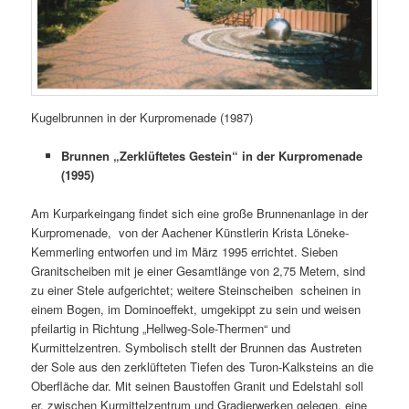
Kugelbrunnen in der Kurpromenade (1987)
Brunnen „Zerklüftetes Gestein“ in der Kurpromenade
(1995)
Am Kurparkeingang findet sich eine große Brunnenanlage in der
Kurpromenade, von der Aachener Künstlerin Krista Löneke-
Kemmerling entworfen und im März 1995 errichtet. Sieben
Granitscheiben mit je einer Gesamtlänge von 2,75 Metern, sind
zu einer Stele aufgerichtet; weitere Steinscheiben scheinen in
einem Bogen, im Dominoeffekt, umgekippt zu sein und weisen
pfeilartig in Richtung „Hellweg-Sole-Thermen“ und
Kurmittelzentren. Symbolisch stellt der Brunnen das Austreten
der Sole aus den zerklüfteten Tiefen des Turon-Kalksteins an die
Oberfläche dar. Mit seinen Baustoffen Granit und Edelstahl soll
er, zwischen Kurmittelzentrum und Gradierwerken gelegen, eine