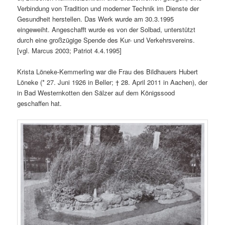
Verbindung von Tradition und moderner Technik im Dienste der
Gesundheit herstellen. Das Werk wurde am 30.3.1995
eingeweiht. Angeschafft wurde es von der Solbad, unterstützt
durch eine großzügige Spende des Kur- und Verkehrsvereins.
[vgl. Marcus 2003; Patriot 4.4.1995]
Krista Löneke-Kemmerling war die Frau des Bildhauers Hubert
Löneke (* 27. Juni 1926 in Beller; † 28. April 2011 in Aachen), der
in Bad Westernkotten den Sälzer auf dem Königssood
geschaffen hat.