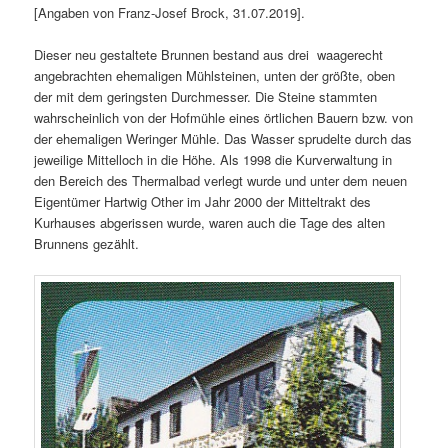
[Angaben von Franz-Josef Brock, 31.07.2019].
Dieser neu gestaltete Brunnen bestand aus drei waagerecht
angebrachten ehemaligen Mühlsteinen, unten der größte, oben
der mit dem geringsten Durchmesser. Die Steine stammten
wahrscheinlich von der Hofmühle eines örtlichen Bauern bzw. von
der ehemaligen Weringer Mühle. Das Wasser sprudelte durch das
jeweilige Mittelloch in die Höhe. Als 1998 die Kurverwaltung in
den Bereich des Thermalbad verlegt wurde und unter dem neuen
Eigentümer Hartwig Other im Jahr 2000 der Mitteltrakt des
Kurhauses abgerissen wurde, waren auch die Tage des alten
Brunnens gezählt.