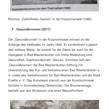
Brunnen „Zerklüftetes Gestein“ in der Kurpromenade (1995)
Gesundbrunnen (2017)
Der „Gesundbrunnen“ in der Kurpromenade erinnert an die
Anfänge des Heilbades im Jahre 1842. Er symbolisiert zugleich
drei zeitlose Werte, die sowohl für die Gäste als auch für die
Gastgeber in Bad Westernkotten von hoher Bedeutung sind:
Gesundheit, Gastfreundschaft, Genuss. Errichten ließ den
„Gesundbrunnen“ die Bad-Westernkotten-Stiftung mit
Unterstützung des Kur- und Verkehrsverein Bad Westernkotten e.
V. sowie des Verkehrsverein für Bad Westernkotten und die Stadt
Erwitte e. V. Das Kunstwerk stammt aus der Kunstschmiede
Schütte in Schmallenberg-Oberkirchen. Die Brunnenanlage
besteht aus drei Skulpturen und einer Wasserfontäne: