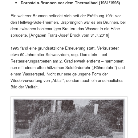
Dornstein-Brunnen vor dem Thermalbad (1981/1995)
Ein weiterer Brunnen befindet sich seit der Eröffnung 1981 vor
den Hellweg-Sole-Thermen. Ursprünglich war es ein Brunnen, bei
dem zwischen bohlenartigen Brettern das Wasser in die Höhe
sprudelte. [Angaben Franz-Josef Brock vom 31.7.2019]
1995 fand eine grundsätzliche Erneuerung statt. Verkrusteter,
etwa 60 Jahre alter Schwarzdorn, sog. Dornstein – bei
Restaurierungsarbeiten am 2. Gradierwerk entfernt – harmoniert
nun mit einem alten hölzernen Soleförderrohr („Röhrenfahrt“) und
einem Wasserspiel. Nicht nur eine gelungene Form der
Wiederverwertung von „Abfall“, sondern auch ein anschauliches
Bild der Vielfalt.