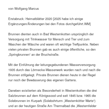
von Wolfgang Marcus
Erstabruck: Heimatblätter 2020 [2025 habe ich einige
Ergänzungen/Änderungen bei den Fotos durchgeführt.WM]
Brunnen dienten auch in Bad Westernkotten ursprünglich der
Versorgung mit Trinkwasser für Mensch und Tier und zum
Waschen der Wäsche und waren oft wichtige Treffpunkte. Neben
vielen privaten Brunnen gab es auch einige öffentliche, so den
„Springbrunnen“ an der Bruchstraße.
Mit der Einführung der leitungsgebundenen Wasserversorgung
1935 durch das Lörmecke-Wasserwerk wurden nach und nach die
Brunnen stillgelegt. Private Brunnen dienen heute in der Regel
nur noch der Bewässerung des eigenen Gartens.
Daneben existierten als Besonderheit in Westernkotten die drei
Salzbrunnen auf dem Königssood und seit 1845 bzw. 1965 die
Solebrunnen im Kurpark (Solebohrturm „Westernkötter Warte“)
und an der heutigen Straße Am Thermalbad die „Westernfelder