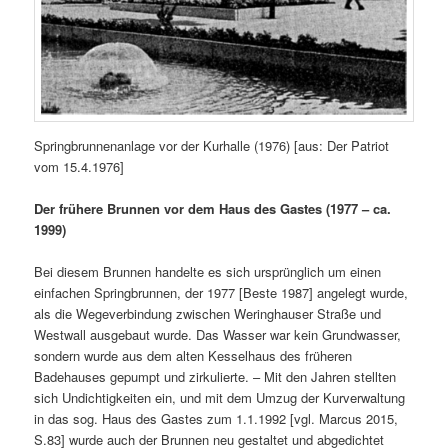
Springbrunnenanlage vor der Kurhalle (1976) [aus: Der Patriot
vom 15.4.1976]
Der frühere Brunnen vor dem Haus des Gastes (1977 – ca.
1999)
Bei diesem Brunnen handelte es sich ursprünglich um einen
einfachen Springbrunnen, der 1977 [Beste 1987] angelegt wurde,
als die Wegeverbindung zwischen Weringhauser Straße und
Westwall ausgebaut wurde. Das Wasser war kein Grundwasser,
sondern wurde aus dem alten Kesselhaus des früheren
Badehauses gepumpt und zirkulierte. – Mit den Jahren stellten
sich Undichtigkeiten ein, und mit dem Umzug der Kurverwaltung
in das sog. Haus des Gastes zum 1.1.1992 [vgl. Marcus 2015,
S.83] wurde auch der Brunnen neu gestaltet und abgedichtet