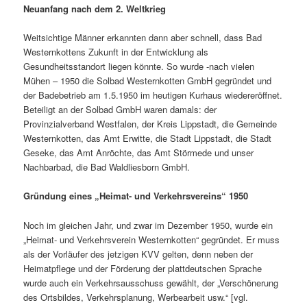
Neuanfang nach dem 2. Weltkrieg
Weitsichtige Männer erkannten dann aber schnell, dass Bad
Westernkottens Zukunft in der Entwicklung als
Gesundheitsstandort liegen könnte. So wurde -nach vielen
Mühen – 1950 die Solbad Westernkotten GmbH gegründet und
der Badebetrieb am 1.5.1950 im heutigen Kurhaus wiedereröffnet.
Beteiligt an der Solbad GmbH waren damals: der
Provinzialverband Westfalen, der Kreis Lippstadt, die Gemeinde
Westernkotten, das Amt Erwitte, die Stadt Lippstadt, die Stadt
Geseke, das Amt Anröchte, das Amt Störmede und unser
Nachbarbad, die Bad Waldliesborn GmbH.
Gründung eines „Heimat- und Verkehrsvereins“ 1950
Noch im gleichen Jahr, und zwar im Dezember 1950, wurde ein
„Heimat- und Verkehrsverein Westernkotten“ gegründet. Er muss
als der Vorläufer des jetzigen KVV gelten, denn neben der
Heimatpflege und der Förderung der plattdeutschen Sprache
wurde auch ein Verkehrsausschuss gewählt, der „Verschönerung
des Ortsbildes, Verkehrsplanung, Werbearbeit usw.“ [vgl.