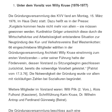
Unter dem Vorsitz von Willy Kruse (1976-1977)
Die Gründungsversammlung des KVV fand am Montag, 15. März
1976, im Haus Dietz statt. Dazu heißt es in der Presse:
„Kurgäste kommen heute nicht mehr von allein – sie müssen
gewonnen werden. Kurdirektor Gröger unterstrich diese durch die
Wirtschaftskrise und Arbeitslosigkeit entstandene Situation zur
Neugründung des Kur- und Verkehrsvereins Bad Westernkotten:
66 eingeschriebene Mitglieder wählten in der
Gründungsversammlung Architekt Willy Kruse einstimmig zum
ersten Vorsitzenden – unter seiner Führung hatte der
Förderverein, dessen Vorstand zu Sitzungsbeginn geschlossen
zurücktrat, bereits die notwendige Vorarbeit geleistet.“ [Patriot
vom 17.3.76]. Die Notwendigkeit der Gründung wurde vor allem
mit rückläufigen Zahlen bei Sozialkuren begründet.
Weitere Mitglieder im Vorstand waren: Willi Pilk (2. Vors.), Alois
Fulhorst (Kassierer), Schriftführung Karin Kruse, Dr. Wilhelm
Antrop und Ferdinand Günnewig (Beirat).
Die Gründungsversammlung beschloss auch eine