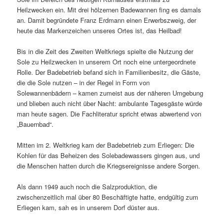
Heilzwecken ein. Mit drei hölzernen Badewannen fing es damals
an. Damit begründete Franz Erdmann einen Erwerbszweig, der
heute das Markenzeichen unseres Ortes ist, das Heilbad!
Bis in die Zeit des Zweiten Weltkriegs spielte die Nutzung der
Sole zu Heilzwecken in unserem Ort noch eine untergeordnete
Rolle. Der Badebetrieb befand sich in Familienbesitz, die Gäste,
die die Sole nutzen – in der Regel in Form von
Solewannenbädern – kamen zumeist aus der näheren Umgebung
und blieben auch nicht über Nacht: ambulante Tagesgäste würde
man heute sagen. Die Fachliteratur spricht etwas abwertend von
„Bauernbad“.
Mitten im 2. Weltkrieg kam der Badebetrieb zum Erliegen: Die
Kohlen für das Beheizen des Solebadewassers gingen aus, und
die Menschen hatten durch die Kriegsereignisse andere Sorgen.
Als dann 1949 auch noch die Salzproduktion, die
zwischenzeitlich mal über 80 Beschäftigte hatte, endgültig zum
Erliegen kam, sah es in unserem Dorf düster aus.