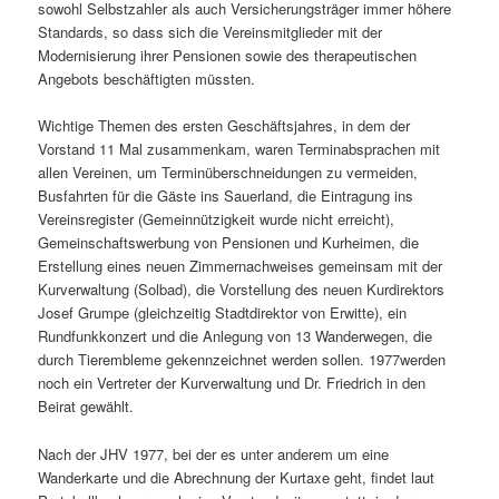
sowohl Selbstzahler als auch Versicherungsträger immer höhere
Standards, so dass sich die Vereinsmitglieder mit der
Modernisierung ihrer Pensionen sowie des therapeutischen
Angebots beschäftigten müssten.
Wichtige Themen des ersten Geschäftsjahres, in dem der
Vorstand 11 Mal zusammenkam, waren Terminabsprachen mit
allen Vereinen, um Terminüberschneidungen zu vermeiden,
Busfahrten für die Gäste ins Sauerland, die Eintragung ins
Vereinsregister (Gemeinnützigkeit wurde nicht erreicht),
Gemeinschaftswerbung von Pensionen und Kurheimen, die
Erstellung eines neuen Zimmernachweises gemeinsam mit der
Kurverwaltung (Solbad), die Vorstellung des neuen Kurdirektors
Josef Grumpe (gleichzeitig Stadtdirektor von Erwitte), ein
Rundfunkkonzert und die Anlegung von 13 Wanderwegen, die
durch Tierembleme gekennzeichnet werden sollen. 1977werden
noch ein Vertreter der Kurverwaltung und Dr. Friedrich in den
Beirat gewählt.
Nach der JHV 1977, bei der es unter anderem um eine
Wanderkarte und die Abrechnung der Kurtaxe geht, findet laut