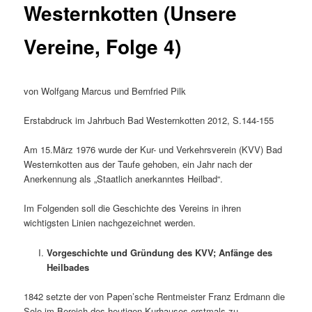
Westernkotten (Unsere
Vereine, Folge 4)
von Wolfgang Marcus und Bernfried Pilk
Erstabdruck im Jahrbuch Bad Westernkotten 2012, S.144-155
Am 15.März 1976 wurde der Kur- und Verkehrsverein (KVV) Bad
Westernkotten aus der Taufe gehoben, ein Jahr nach der
Anerkennung als „Staatlich anerkanntes Heilbad“.
Im Folgenden soll die Geschichte des Vereins in ihren
wichtigsten Linien nachgezeichnet werden.
Vorgeschichte und Gründung des KVV; Anfänge des
Heilbades
1842 setzte der von Papen’sche Rentmeister Franz Erdmann die
Sole im Bereich des heutigen Kurhauses erstmals zu