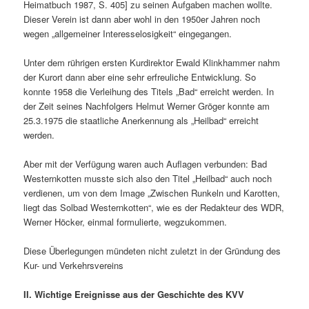
Heimatbuch 1987, S. 405] zu seinen Aufgaben machen wollte.
Dieser Verein ist dann aber wohl in den 1950er Jahren noch
wegen „allgemeiner Interesselosigkeit“ eingegangen.
Unter dem rührigen ersten Kurdirektor Ewald Klinkhammer nahm
der Kurort dann aber eine sehr erfreuliche Entwicklung. So
konnte 1958 die Verleihung des Titels „Bad“ erreicht werden. In
der Zeit seines Nachfolgers Helmut Werner Gröger konnte am
25.3.1975 die staatliche Anerkennung als „Heilbad“ erreicht
werden.
Aber mit der Verfügung waren auch Auflagen verbunden: Bad
Westernkotten musste sich also den Titel „Heilbad“ auch noch
verdienen, um von dem Image „Zwischen Runkeln und Karotten,
liegt das Solbad Westernkotten“, wie es der Redakteur des WDR,
Werner Höcker, einmal formulierte, wegzukommen.
Diese Überlegungen mündeten nicht zuletzt in der Gründung des
Kur- und Verkehrsvereins
II. Wichtige Ereignisse aus der Geschichte des KVV