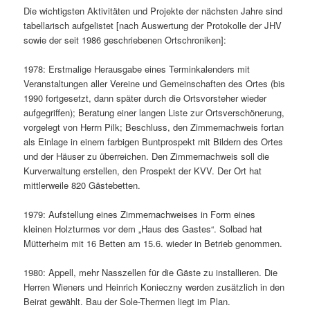
Die wichtigsten Aktivitäten und Projekte der nächsten Jahre sind
tabellarisch aufgelistet [nach Auswertung der Protokolle der JHV
sowie der seit 1986 geschriebenen Ortschroniken]:
1978: Erstmalige Herausgabe eines Terminkalenders mit
Veranstaltungen aller Vereine und Gemeinschaften des Ortes (bis
1990 fortgesetzt, dann später durch die Ortsvorsteher wieder
aufgegriffen); Beratung einer langen Liste zur Ortsverschönerung,
vorgelegt von Herrn Pilk; Beschluss, den Zimmernachweis fortan
als Einlage in einem farbigen Buntprospekt mit Bildern des Ortes
und der Häuser zu überreichen. Den Zimmernachweis soll die
Kurverwaltung erstellen, den Prospekt der KVV. Der Ort hat
mittlerweile 820 Gästebetten.
1979: Aufstellung eines Zimmernachweises in Form eines
kleinen Holzturmes vor dem „Haus des Gastes“. Solbad hat
Mütterheim mit 16 Betten am 15.6. wieder in Betrieb genommen.
1980: Appell, mehr Nasszellen für die Gäste zu installieren. Die
Herren Wieners und Heinrich Konieczny werden zusätzlich in den
Beirat gewählt. Bau der Sole-Thermen liegt im Plan.