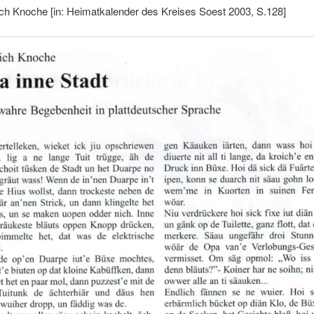
ch Knoche [in: Heimatkalender des Kreises Soest 2003, S.128]