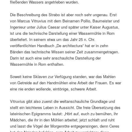
fließenden Wassers angetrieben wurden.
Die Beschreibung des Strabo ist aber noch sehr ungenau. Erst
von Marcus Vitruvius mit dem Beinamen Pollio, Baumeister und
Ingenieur unter Julius Caesar und später unter Kaiser Augustus,
ist uns die technische Darstellung einer Wassermühle in Rom
überliefert. In seinem etwa um das Jahr 25 n. Chr.
veröffentlichten Handbuch „De architectura” hat er in zehn
Bänden das technische Wissen seiner Zeit zusammengetragen.
Darin ist auch eine sehr anschauliche Darstellung der
Wassermühle in Rom enthalten.
Soweit keine Sklaven zur Verfügung standen, war das Mahlen
von Getreide auf den Handmühlen eine Arbeit der Frauen. Es war
eine nie enden wollende, eintönige, schwere Arbeit.
Vitruvius gibt also zuerst die weltanschauliche Grundlage und
stellt ein leichteres Leben in Aussicht. Die freie Übersetzung des
lateinischen Epigramms lautet: „Hört auf, euch zu bemühen, ihr
Mädchen, die ihr in den Mühlen arbeitet; jetzt schlaft und ruht
und lasst die Vögel der Morgenröte entgegensingen, denn Ceres