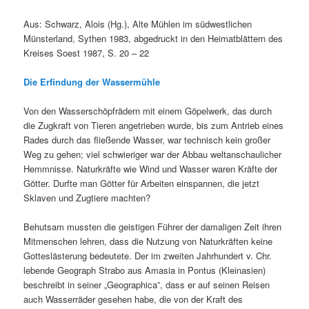
Aus: Schwarz, Alois (Hg.), Alte Mühlen im südwestlichen
Münsterland, Sythen 1983, abgedruckt in den Heimatblättern des
Kreises Soest 1987, S. 20 – 22
Die Erfindung der Wassermühle
Von den Wasserschöpfrädern mit einem Göpelwerk, das durch
die Zugkraft von Tieren angetrieben wurde, bis zum Antrieb eines
Rades durch das fließende Wasser, war technisch kein großer
Weg zu gehen; viel schwieriger war der Abbau weltanschaulicher
Hemmnisse. Naturkräfte wie Wind und Wasser waren Kräfte der
Götter. Durfte man Götter für Arbeiten einspannen, die jetzt
Sklaven und Zugtiere machten?
Behutsam mussten die geistigen Führer der damaligen Zeit ihren
Mitmenschen lehren, dass die Nutzung von Naturkräften keine
Gotteslästerung bedeutete. Der im zweiten Jahrhundert v. Chr.
lebende Geograph Strabo aus Amasia in Pontus (Kleinasien)
beschreibt in seiner „Geographica”, dass er auf seinen Reisen
auch Wasserräder gesehen habe, die von der Kraft des