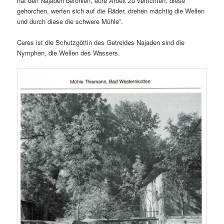
hat den Najaden befohlen, eure Arbeit zu verrichten; diese
gehorchen, werfen sich auf die Räder, drehen mächtig die Wellen
und durch diese die schwere Mühle”.
Ceres ist die Schutzgöttin des Getreides Najaden sind die
Nymphen, die Wellen des Wassers.