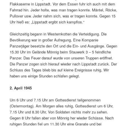
Flakkaserne in Lippstadt. Vor dem Essen fuhr ich auch mit dem
Fahrrad hin. Jeder holte, was man tragen konnte. Mäntel, Röcke,
Pullover usw. Jeder nahm sich, was er tragen konnte. Gegen 15
Uhr hieß es: „Lippstadt ergibt sich kampflos.“
Gleichzeitig begann in Westernkotten die Verteidigung. Die
Bevölkerung war in großer Aufregung, Eine Kompanie
Panzerjäger besetzte den Ort und die Ein- und Ausgänge. Gegen
15.30 Uhr im Gelände Mönnig beim Stauwerk 3 – 5 feindliche
Panzer. Das Feuer darauf wurde von unseren Truppen eröffnet.
Die Panzer zogen sich hierauf wieder nach Lippstadt zurück. Der
Schluss des Tages blieb bis auf kleine Ereignisse ruhig, Wir
haben uns einige Stunden schlafen gelegt.
2. April 1945
Um 6 Uhr und 7.15 Uhr am Gottesdienst teilgenommen
(Ostermontag). Am Morgen alles ruhig, Gottesdienst um 6 Uhr,
7.15 Uhr und 8.30 Uhr, Von Soldaten nichts mehr zu sehen.
Gegen 8 Uhr fallen aber von Mönnig her wieder Schüsse. Nach
ruhigen Stunden fiel um 11.30 Uhr eine Granate und bei