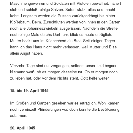
Maschinengewehren und Soldaten mit Pistolen bewaffnet, nähert
sich und schießt einige Salven. Sofort stutzt alles und macht
kehrt. Langsam werden die Russen zurückgedrängt bis hinter
Kloßebaum. Beim. Zurückfluten werden von ihnen in den Gärten
noch alle Johanneszwiebeln ausgerissen. Nachdem die Streife
noch einige Male durchs Dorf fuhr, blieb es heute erträglich.
Mutter backt uns im Küchenherd ein Brot. Seit einigen Tagen
kann ich das Haus nicht mehr verlassen, weil Mutter und Else
allein Angst haben.
Vierzehn Tage sind nur vergangen, seitde­m unser Leid begann.
Niemand weiß, ob es morgen dasselbe ist. Ob er morgen noch
zu leben hat, oder vor dem Nichts steht. Gott helfe weiter.
15. bis 19. April 1945
Im Großen und Ganzen gesehen war es erträglich. Wohl kamen
noch vereinzelt Plünderungen vor, doch konnte die Bevölkerung
aufatmen.
20. April 1945