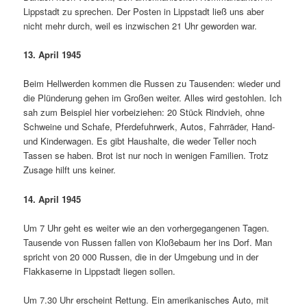
Lippstadt zu sprechen. Der Posten in Lippstadt ließ uns aber
nicht mehr durch, weil es in­zwischen 21 Uhr geworden war.
13. April 1945
Beim Hellwerden kommen die Russen zu Tausenden: wieder und
die Plünderung gehen im Großen weiter. Alles wird ge­stohlen. Ich
sah zum Beispiel hier vorbeiziehen: 20 Stück Rindvieh, ohne
Schweine und Schafe, Pferdefuhrwerk, Autos, Fahrräder, Hand-
und Kinderwagen. Es gibt Haushalte, die weder Teller noch
Tassen se haben. Brot ist nur noch in wenigen Familien. Trotz
Zusage hilft uns keiner.
14. April 1945
Um 7 Uhr geht es weiter wie an den vor­hergegangenen Tagen.
Tausende von Russen fallen von Kloßebaum her ins Dorf. Man
spricht von 20 000 Russen, die in der Umgebung und in der
Flakkaserne in Lipp­stadt liegen sollen.
Um 7.30 Uhr erscheint Rettung. Ein amerikanisches Auto, mit