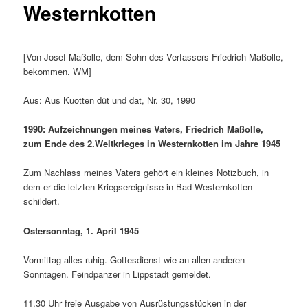
Westernkotten
[Von Josef Maßolle, dem Sohn des Verfassers Friedrich Maßolle,
bekommen. WM]
Aus: Aus Kuotten düt und dat, Nr. 30, 1990
1990: Aufzeichnungen meines Vaters, Friedrich Maßolle,
zum Ende des 2.Weltkrieges in Westernkotten im Jahre 1945
Zum Nachlass meines Vaters gehört ein kleines Notizbuch, in
dem er die letzten Kriegsereignisse in Bad Westernkotten
schildert.
Ostersonntag, 1. April 1945
Vormittag alles ruhig. Gottesdienst wie an allen anderen
Sonntagen. Feindpanzer in Lippstadt gemeldet.
11.30 Uhr freie Ausgabe von Ausrüstungs­stücken in der