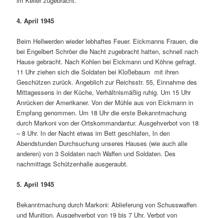
im Keller zugebracht.
4. April 1945
Beim Hellwerden wieder lebhaftes Feuer. Eickmanns Frauen, die
bei Engelbert Schröer die Nacht zugebracht hatten, schnell nach
Hause gebracht. Nach Kohlen bei Eickmann und Köhne gefragt.
11 Uhr ziehen sich die Soldaten bei Kloßebaum mit ihren
Geschützen zurück. Angeblich zur Reichsstr. 55, Einnahme des
Mittagessens in der Küche, Verhältnismäßig ruhig. Um 15 Uhr
Anrücken der Amerikaner. Von der Mühle aus von Eickmann in
Empfang genommen. Um 18 Uhr die erste Bekanntmachung
durch Markoni von der Ortskommandantur. Ausgehverbot von 18
– ­8 Uhr. In der Nacht etwas im Bett geschlafen, In den
Abendstunden Durchsuchung unseres Hauses (wie auch alle
anderen) von 3 Soldaten nach Waffen und Soldaten. Des
nachmittags Schützenhalle ausgeraubt.
5. April 1945
Bekanntmachung durch Markoni: Ablieferung von Schusswaffen
und Munition. Ausgehverbot von 19 bis 7 Uhr, Verbot von