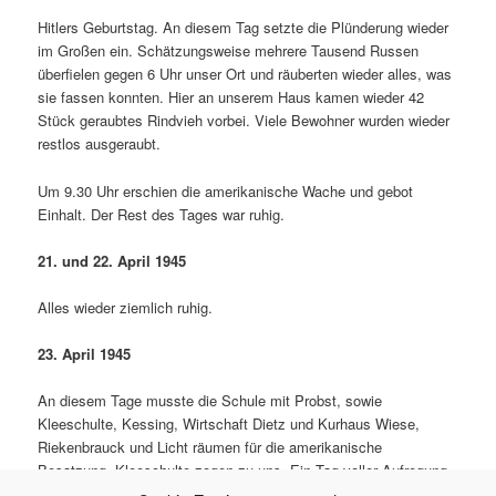
Hitlers Geburtstag. An diesem Tag setzte die Plünderung wieder
im Großen ein. Schätzungsweise mehrere Tausend Russen
überfielen gegen 6 Uhr unser Ort und räuberten wieder alles, was
sie fassen konnten. Hier an unserem Haus kamen wieder 42
Stück geraubtes Rindvieh vorbei. Viele Bewohner wurden wieder
restlos ausgeraubt.
Um 9.30 Uhr erschien die amerikanische Wache und gebot
Einhalt. Der Rest des Ta­ges war ruhig.
21. und 22. April 1945
Alles wieder ziemlich ruhig.
23. April 1945
An diesem Tage musste die Schule mit Probst, sowie
Kleeschulte, Kessing, Wirtschaft Dietz und Kurhaus Wiese,
Riekenbr­auck und Licht räumen für die amerikanische
Besatzung, Kleeschulte zogen zu uns. Ein Tag voller Aufregung
und großem Durcheinander.