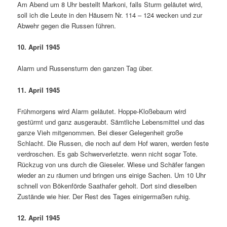
Am Abend um 8 Uhr bestellt Markoni, falls Sturm geläutet wird,
soll ich die Leute in den Häusern Nr. 114 – 124 wecken und zur
Abwehr gegen die Russen führen.
10. April 1945
Alarm und Russensturm den ganzen Tag über.
11. April 1945
Frühmorgens wird Alarm geläutet. Hoppe­-Kloßebaum wird
gestürmt und ganz aus­geraubt. Sämtliche Lebensmittel und das
ganze Vieh mitgenommen. Bei dieser Gelegenheit große
Schlacht. Die Russen, die noch auf dem Hof waren, werden feste
verdroschen. Es gab Schwerverletzte. wenn nicht sogar Tote.
Rückzug von uns durch die Gieseler. Wiese und Schäfer fangen
wieder an zu räumen und bringen uns einige Sachen. Um 10 Uhr
schnell von Bö­kenförde Saathafer geholt. Dort sind dieselben
Zustände wie hier. Der Rest des Ta­ges einigermaßen ruhig.
12. April 1945