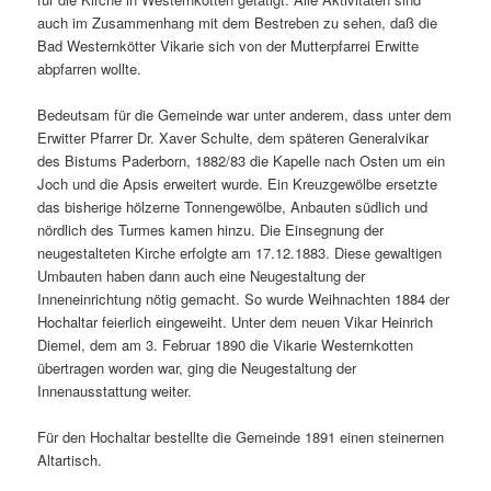
auch im Zusammenhang mit dem Bestreben zu sehen, daß die
Bad Westernkötter Vikarie sich von der Mutterpfarrei Erwitte
abpfarren wollte.
Bedeutsam für die Gemeinde war unter anderem, dass unter dem
Erwitter Pfarrer Dr. Xaver Schulte, dem späteren Generalvikar
des Bistums Paderborn, 1882/83 die Kapelle nach Osten um ein
Joch und die Apsis erweitert wurde. Ein Kreuzgewölbe ersetzte
das bisherige hölzerne Tonnengewölbe, Anbauten südlich und
nördlich des Turmes kamen hinzu. Die Einsegnung der
neugestalteten Kirche erfolgte am 17.12.1883. Diese gewaltigen
Umbauten haben dann auch eine Neugestaltung der
Inneneinrichtung nötig gemacht. So wurde Weihnachten 1884 der
Hochaltar feierlich eingeweiht. Unter dem neuen Vikar Heinrich
Diemel, dem am 3. Februar 1890 die Vikarie Westernkotten
übertragen worden war, ging die Neugestaltung der
Innenausstattung weiter.
Für den Hochaltar bestellte die Gemeinde 1891 einen steinernen
Altartisch.