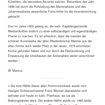
Künstlern, die besondere Akzente setzten. Besonders das Jahr
1898 hat durch die Aufstellung des Marienaltares und des
Johannesaltares wesentliche Fortschritte für die Inneneinrichtung
gebracht.
Erst im Jahre 1902 gelang es, die kath. Kapellengemeinde
Westernkotten endlich zu einer selbständigen und eigenständigen
Pfarrei zu machen. Es ist erfreulich, dass die meisten der
schönen Kunstwerke der alten Wiedenbrücker Meister aus der
alten Kirche auch wieder Platz in der neuen, 1976 errichteten
Kirche gefunden haben und nun durch die Restaurierung und
Einpassung der Unterbauten der Seitenaltäre weiter verschönert
wurden.“
W. Marcus
4
Die eine Hälfte dieser alten Kommunionbank wurde vom
hiesigen Schlossermeister Franz Wenner überarbeitet und
befindet sich heute im kath. Pfarrhaus, wo sie als
Balkongeländer dient. Die andere Hälfte wurde ca. 1965 leider