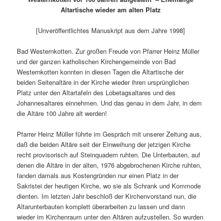
Altartische wieder am alten Platz
[Unveröffentlichtes Manuskript aus dem Jahre 1998]
Bad Westernkotten. Zur großen Freude von Pfarrer Heinz Müller
und der ganzen katholischen Kirchengemeinde von Bad
Westernkotten konnten in diesen Tagen die Altartische der
beiden Seitenaltäre in der Kirche wieder ihren ursprünglichen
Platz unter den Altartafeln des Lobetagsaltares und des
Johannesaltares einnehmen. Und das genau in dem Jahr, in dem
die Altäre 100 Jahre alt werden!
Pfarrer Heinz Müller führte im Gespräch mit unserer Zeitung aus,
daß die beiden Altäre seit der Einweihung der jetzigen Kirche
recht provisorisch auf Steinquadern ruhten. Die Unterbauten, auf
denen die Altäre in der alten, 1976 abgebrochenen Kirche ruhten,
fanden damals aus Kostengründen nur einen Platz in der
Sakristei der heutigen Kirche, wo sie als Schrank und Kommode
dienten. Im letzten Jahr beschloß der Kirchenvorstand nun, die
Altarunterbauten komplett überarbeiten zu lassen und dann
wieder im Kirchenraum unter den Altären aufzustellen. So wurden