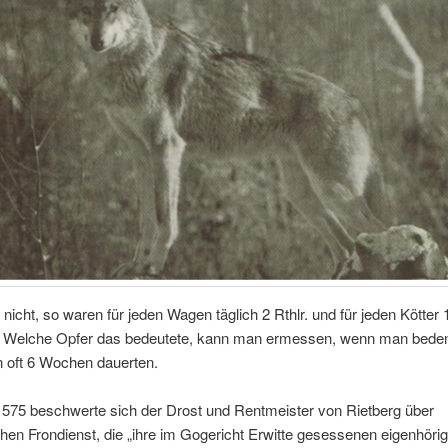
nicht, so waren für jeden Wagen täglich 2 Rthlr. und für jeden Kötter 1
. Welche Opfer das bedeutete, kann man ermessen, wenn man beden
n oft 6 Wochen dauerten.
1575 beschwerte sich der Drost und Rentmeister von Rietberg über
chen Frondienst, die „ihre im Gogericht Erwitte gesessenen eigenhöri