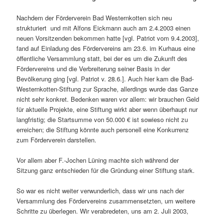
Nachdem der Förderverein Bad Westernkotten sich neu
strukturiert und mit Alfons Eickmann auch am 2.4.2003 einen
neuen Vorsitzenden bekommen hatte [vgl. Patriot vom 9.4.2003],
fand auf Einladung des Fördervereins am 23.6. im Kurhaus eine
öffentliche Versammlung statt, bei der es um die Zukunft des
Fördervereins und die Verbreiterung seiner Basis in der
Bevölkerung ging [vgl. Patriot v. 28.6.]. Auch hier kam die Bad-
Westernkotten-Stiftung zur Sprache, allerdings wurde das Ganze
nicht sehr konkret. Bedenken waren vor allem: wir brauchen Geld
für aktuelle Projekte, eine Stiftung wirkt aber wenn überhaupt nur
langfristig; die Startsumme von 50.000 € ist sowieso nicht zu
erreichen; die Stiftung könnte auch personell eine Konkurrenz
zum Förderverein darstellen.
Vor allem aber F.-Jochen Lüning machte sich während der
Sitzung ganz entschieden für die Gründung einer Stiftung stark.
So war es nicht weiter verwunderlich, dass wir uns nach der
Versammlung des Fördervereins zusammensetzten, um weitere
Schritte zu überlegen. Wir verabredeten, uns am 2. Juli 2003,