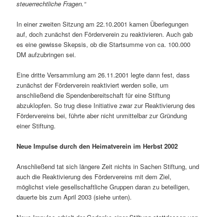
steuerrechtliche Fragen.“
In einer zweiten Sitzung am 22.10.2001 kamen Überlegungen
auf, doch zunächst den Förderverein zu reaktivieren. Auch gab
es eine gewisse Skepsis, ob die Startsumme von ca. 100.000
DM aufzubringen sei.
Eine dritte Versammlung am 26.11.2001 legte dann fest, dass
zunächst der Förderverein reaktiviert werden solle, um
anschließend die Spendenbereitschaft für eine Stiftung
abzuklopfen. So trug diese Initiative zwar zur Reaktivierung des
Fördervereins bei, führte aber nicht unmittelbar zur Gründung
einer Stiftung.
Neue Impulse durch den Heimatverein im Herbst 2002
Anschließend tat sich längere Zeit nichts in Sachen Stiftung, und
auch die Reaktivierung des Fördervereins mit dem Ziel,
möglichst viele gesellschaftliche Gruppen daran zu beteiligen,
dauerte bis zum April 2003 (siehe unten).