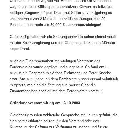
Und dann erlebten wir, wie viel Bereitschaft im Ort vorhanden
war, eine solche Stiftung zu unterstützen: Obwohl es teilweise
heftigen „Gegenwind“ gab [Druck auf Stifter u. v. m.]gelang es
uns innerhalb von 2 Monaten, schriftliche Zusagen von 30
Personen über mehr als 50.000 € zusammenzubringen!
Gleichzeitig haben wir die Satzungsentwürfe schon einmal vorab
mit der Bezirksregierung und der Oberfinanzdirektion in Münster
abgestimmt.
Auch die Zusammenarbeit mit wichtigen Vertretern des
Fördervereins wurde gepflegt und ausgebaut. So fand am 6.
August ein Gespräch mit Alfons Eickmann und Peter Knoche
statt. Am 18.9. habe ich dem Förderverein noch einmal schriftlich
mitgeteilt, wie sich die Stiftung aus meiner Sicht die
Zusammenarbeit speziell mit dem Förderverein vorstellt.
Gründungsversammlung am 13.10.2003
Gleichzeitig wurden zahlreiche Gespräche mit Leuten geführt, die
sich bereit erklärten sollten, für den Vorstand oder das
Kuratorium der Stiftung zur Verfügung zu stehen und für die