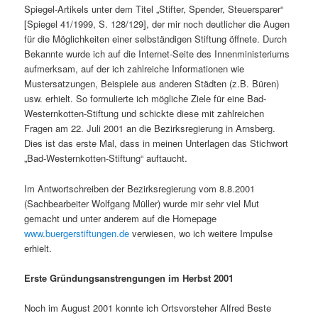
Spiegel-Artikels unter dem Titel „Stifter, Spender, Steuersparer“
[Spiegel 41/1999, S. 128/129], der mir noch deutlicher die Augen
für die Möglichkeiten einer selbständigen Stiftung öffnete. Durch
Bekannte wurde ich auf die Internet-Seite des Innenministeriums
aufmerksam, auf der ich zahlreiche Informationen wie
Mustersatzungen, Beispiele aus anderen Städten (z.B. Büren)
usw. erhielt. So formulierte ich mögliche Ziele für eine Bad-
Westernkotten-Stiftung und schickte diese mit zahlreichen
Fragen am 22. Juli 2001 an die Bezirksregierung in Arnsberg.
Dies ist das erste Mal, dass in meinen Unterlagen das Stichwort
„Bad-Westernkotten-Stiftung“ auftaucht.
Im Antwortschreiben der Bezirksregierung vom 8.8.2001
(Sachbearbeiter Wolfgang Müller) wurde mir sehr viel Mut
gemacht und unter anderem auf die Homepage
www.buergerstiftungen.de
verwiesen, wo ich weitere Impulse
erhielt.
Erste Gründungsanstrengungen im Herbst 2001
Noch im August 2001 konnte ich Ortsvorsteher Alfred Beste