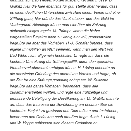
Grabitz hielt die Idee ebenfalls für gut, stellte aber heraus, dass
es einen deutlichen Unterschied zwischen einem Verein und einer
Stiftung gebe, hier stünde das Vereinsleben, dort das Geld im
Vordergrund. Allerdings könne man hier über die Satzung
sicherlich einiges regeln. M. Plümpe waren die bisher
vorgestellten Projekte noch zu wenig sinnvoll, grundsätzlich
begrüßte sie aber das Vorhaben. H.-J. Schäfer betonte, dass
eigene Immobilien an Wert verlieren, wenn man den Wert von
Bad Weko nicht allgemein hochhalte. Er regte an, dass die
konkrete Umsetzung der Stiftungspolitik durch den operativen
Fremdenverkehrsverein erfolgen könne. H: Lüning erinnerte an
die schwierige Gründung des operativen Vereins und fragte, ob
die Zeit für eine Stiftungsgründung richtig sei. W. Stillecke
begrüßte das ganze Vorhaben, besonders, dass alle
zusammenarbeiten wollten, und regte eine frühzeitige und
umfassende Beteiligung der Bevölkerung an. Dr. Grabitz mahnte
an, dass das Interesse der Bevölkerung am ehesten über ein
konkretes Projekt zu gewinnen sei. Dies müsse erst feststehen,
bevor man den Gedanken nach draußen trage. Auch J. Lüning
und W. Hoppe schlossen sich diesem Gedanken an.