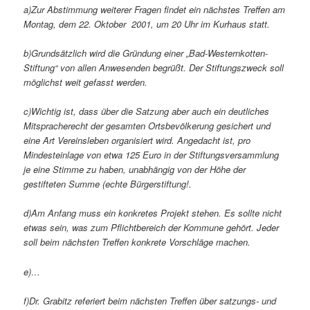
a)Zur Abstimmung weiterer Fragen findet ein nächstes Treffen am
Montag, dem 22. Oktober 2001, um 20 Uhr im Kurhaus statt.
b)Grundsätzlich wird die Gründung einer „Bad-Westernkotten-
Stiftung“ von allen Anwesenden begrüßt. Der Stiftungszweck soll
möglichst weit gefasst werden.
c)Wichtig ist, dass über die Satzung aber auch ein deutliches
Mitspracherecht der gesamten Ortsbevölkerung gesichert und
eine Art Vereinsleben organisiert wird. Angedacht ist, pro
Mindesteinlage von etwa 125 Euro in der Stiftungsversammlung
je eine Stimme zu haben, unabhängig von der Höhe der
gestifteten Summe (echte Bürgerstiftung!.
d)Am Anfang muss ein konkretes Projekt stehen. Es sollte nicht
etwas sein, was zum Pflichtbereich der Kommune gehört. Jeder
soll beim nächsten Treffen konkrete Vorschläge machen.
e)…
f)Dr. Grabitz referiert beim nächsten Treffen über satzungs- und