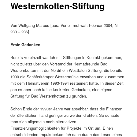
Westernkotten-Stiftung
Von Wolfgang Marcus [aus: Vertell mui watt Februar 2004, Nr.
233 – 236]
Erste Gedanken
Bereits vereinzelt war ich mit Stiftungen in Kontakt gekommen,
nicht zuletzt über den Vorstand der Heimatfreunde Bad
Westernkotten mit der Nordrhein-Westfalen-Stiftung, die bereits
1990 die Schäferkämper Wassermühle erworben und zusammen
mit dem Heimatverein 1993/1994 restauriert hatte. In dieser Zeit
gab es aber noch keine konkreten Gedanken, eine eigene
Stiftung für Bad Westernkotten zu gründen.
Schon Ende der 1990er Jahre war absehbar, dass die Finanzen
der öffentlichen Hand geringer zu werden drohten. So schaute
man sich allgemein nach alternativen
Finanzierungsmöglichkeiten für Projekte im Ort um. Einen
entscheidenden Impuls bekam ich dann durch das Lesen eines