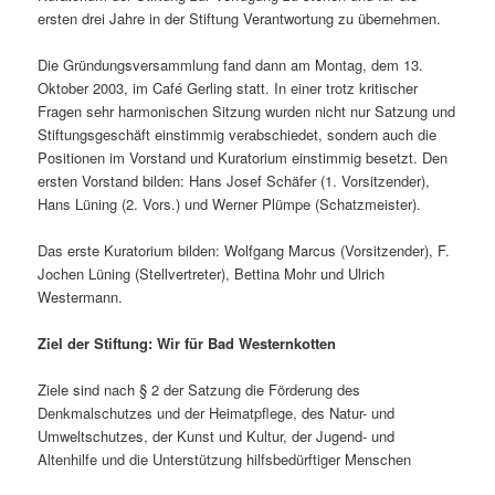
ersten drei Jahre in der Stiftung Verantwortung zu übernehmen.
Die Gründungsversammlung fand dann am Montag, dem 13.
Oktober 2003, im Café Gerling statt. In einer trotz kritischer
Fragen sehr harmonischen Sitzung wurden nicht nur Satzung und
Stiftungsgeschäft einstimmig verabschiedet, sondern auch die
Positionen im Vorstand und Kuratorium einstimmig besetzt. Den
ersten Vorstand bilden: Hans Josef Schäfer (1. Vorsitzender),
Hans Lüning (2. Vors.) und Werner Plümpe (Schatzmeister).
Das erste Kuratorium bilden: Wolfgang Marcus (Vorsitzender), F.
Jochen Lüning (Stellvertreter), Bettina Mohr und Ulrich
Westermann.
Ziel der Stiftung: Wir für Bad Westernkotten
Ziele sind nach § 2 der Satzung die Förderung des
Denkmalschutzes und der Heimatpflege, des Natur- und
Umweltschutzes, der Kunst und Kultur, der Jugend- und
Altenhilfe und die Unterstützung hilfsbedürftiger Menschen