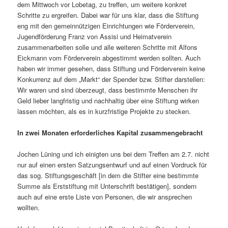
dem Mittwoch vor Lobetag, zu treffen, um weitere konkret
Schritte zu ergreifen. Dabei war für uns klar, dass die Stiftung
eng mit den gemeinnützigen Einrichtungen wie Förderverein,
Jugendförderung Franz von Assisi und Heimatverein
zusammenarbeiten solle und alle weiteren Schritte mit Alfons
Eickmann vom Förderverein abgestimmt werden sollten. Auch
haben wir immer gesehen, dass Stiftung und Förderverein keine
Konkurrenz auf dem „Markt“ der Spender bzw. Stifter darstellen:
Wir waren und sind überzeugt, dass bestimmte Menschen ihr
Geld lieber langfristig und nachhaltig über eine Stiftung wirken
lassen möchten, als es in kurzfristige Projekte zu stecken.
In zwei Monaten erforderliches Kapital zusammengebracht
Jochen Lüning und ich einigten uns bei dem Treffen am 2.7. nicht
nur auf einen ersten Satzungsentwurf und auf einen Vordruck für
das sog. Stiftungsgeschäft [in dem die Stifter eine bestimmte
Summe als Erststiftung mit Unterschrift bestätigen], sondern
auch auf eine erste Liste von Personen, die wir ansprechen
wollten.