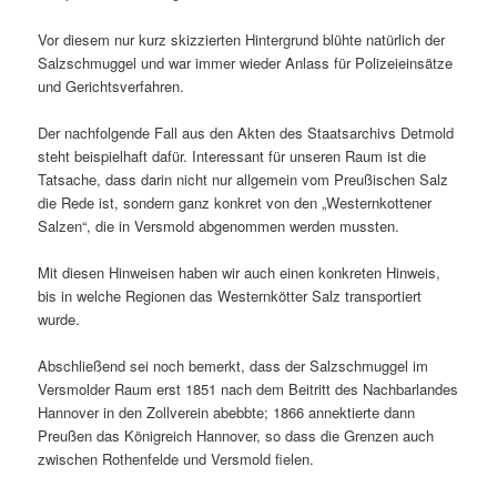
Vor diesem nur kurz skizzierten Hintergrund blühte natürlich der
Salzschmuggel und war immer wieder Anlass für Polizeieinsätze
und Gerichtsverfahren.
Der nachfolgende Fall aus den Akten des Staatsarchivs Detmold
steht beispielhaft dafür. Interessant für unseren Raum ist die
Tatsache, dass darin nicht nur allgemein vom Preußischen Salz
die Rede ist, sondern ganz konkret von den „Westernkottener
Salzen“, die in Versmold abgenommen werden mussten.
Mit diesen Hinweisen haben wir auch einen konkreten Hinweis,
bis in welche Regionen das Westernkötter Salz transportiert
wurde.
Abschließend sei noch bemerkt, dass der Salzschmuggel im
Versmolder Raum erst 1851 nach dem Beitritt des Nachbarlandes
Hannover in den Zollverein abebbte; 1866 annektierte dann
Preußen das Königreich Hannover, so dass die Grenzen auch
zwischen Rothenfelde und Versmold fielen.