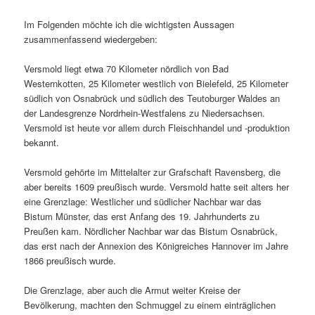
Im Folgenden möchte ich die wichtigsten Aussagen
zusammenfassend wiedergeben:
Versmold liegt etwa 70 Kilometer nördlich von Bad
Westernkotten, 25 Kilometer westlich von Bielefeld, 25 Kilometer
südlich von Osnabrück und südlich des Teutoburger Waldes an
der Landesgrenze Nordrhein-Westfalens zu Niedersachsen.
Versmold ist heute vor allem durch Fleischhandel und -produktion
bekannt.
Versmold gehörte im Mittelalter zur Grafschaft Ravensberg, die
aber bereits 1609 preußisch wurde. Versmold hatte seit alters her
eine Grenzlage: Westlicher und südlicher Nachbar war das
Bistum Münster, das erst Anfang des 19. Jahrhunderts zu
Preußen kam. Nördlicher Nachbar war das Bistum Osnabrück,
das erst nach der Annexion des Königreiches Hannover im Jahre
1866 preußisch wurde.
Die Grenzlage, aber auch die Armut weiter Kreise der
Bevölkerung, machten den Schmuggel zu einem einträglichen