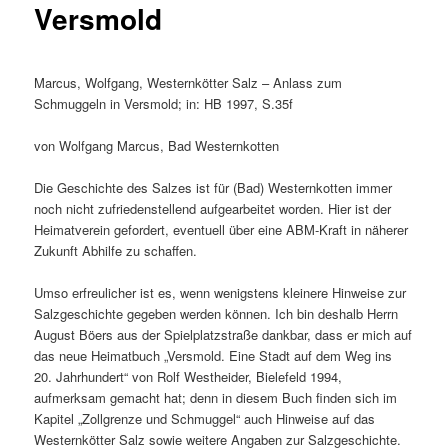
Versmold
Marcus, Wolfgang, Westernkötter Salz – Anlass zum
Schmuggeln in Versmold; in: HB 1997, S.35f
von Wolfgang Marcus, Bad Westernkotten
Die Geschichte des Salzes ist für (Bad) Westernkotten immer
noch nicht zufriedenstellend aufgearbeitet worden. Hier ist der
Heimatverein gefordert, eventuell über eine ABM-Kraft in näherer
Zukunft Abhilfe zu schaffen.
Umso erfreulicher ist es, wenn wenigstens kleinere Hinweise zur
Salzgeschichte gegeben werden können. Ich bin deshalb Herrn
August Böers aus der Spielplatzstraße dankbar, dass er mich auf
das neue Heimatbuch „Versmold. Eine Stadt auf dem Weg ins
20. Jahrhundert“ von Rolf Westheider, Bielefeld 1994,
aufmerksam gemacht hat; denn in diesem Buch finden sich im
Kapitel „Zollgrenze und Schmuggel“ auch Hinweise auf das
Westernkötter Salz sowie weitere Angaben zur Salzgeschichte.