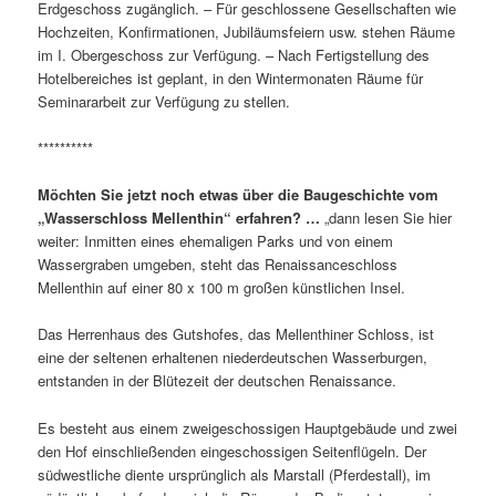
Erdgeschoss zugänglich. – Für geschlossene Gesellschaften wie
Hochzeiten, Konfirmationen, Jubiläumsfeiern usw. stehen Räume
im I. Obergeschoss zur Verfügung. – Nach Fertigstellung des
Hotelbereiches ist geplant, in den Wintermonaten Räume für
Seminararbeit zur Verfügung zu stellen.
**********
Möchten Sie jetzt noch etwas über die Baugeschichte vom
„Wasserschloss Mellenthin“ erfahren? …
„dann lesen Sie hier
weiter: Inmitten eines ehemaligen Parks und von einem
Wassergraben umgeben, steht das Renaissanceschloss
Mellenthin auf einer 80 x 100 m großen künstlichen Insel.
Das Herrenhaus des Gutshofes, das Mellenthiner Schloss, ist
eine der seltenen erhaltenen niederdeutschen Wasserburgen,
entstanden in der Blütezeit der deutschen Renaissance.
Es besteht aus einem zweigeschossigen Hauptgebäude und zwei
den Hof einschließenden eingeschossigen Seitenflügeln. Der
südwestliche diente ursprünglich als Marstall (Pferdestall), im