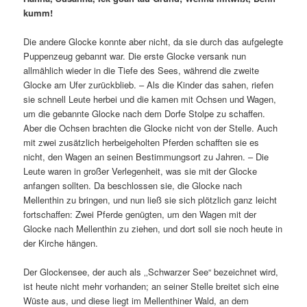
kumm!
Die andere Glocke konnte aber nicht, da sie durch das aufgelegte
Puppenzeug gebannt war. Die erste Glocke versank nun
allmählich wieder in die Tiefe des Sees, während die zweite
Glocke am Ufer zurückblieb. – Als die Kinder das sahen, riefen
sie schnell Leute herbei und die kamen mit Ochsen und Wagen,
um die gebannte Glocke nach dem Dorfe Stolpe zu schaffen.
Aber die Ochsen brachten die Glocke nicht von der Stelle. Auch
mit zwei zusätzlich herbeigeholten Pferden schafften sie es
nicht, den Wagen an seinen Bestimmungsort zu Jahren. – Die
Leute waren in großer Verlegenheit, was sie mit der Glocke
anfangen sollten. Da beschlossen sie, die Glocke nach
Mellenthin zu bringen, und nun ließ sie sich plötzlich ganz leicht
fortschaffen: Zwei Pferde genügten, um den Wagen mit der
Glocke nach Mellenthin zu ziehen, und dort soll sie noch heute in
der Kirche hängen.
Der Glockensee, der auch als ‚‚Schwarzer See“ bezeichnet wird,
ist heute nicht mehr vorhanden; an seiner Stelle breitet sich eine
Wüste aus, und diese liegt im Mellenthiner Wald, an dem