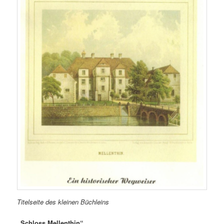
Titelseite des kleinen Büchleins
„Schloss Mellenthin“