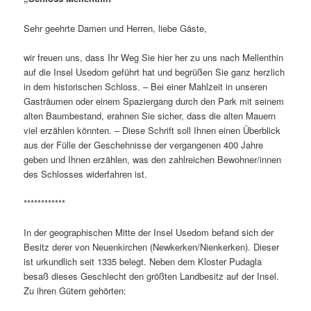
Sehr geehrte Damen und Herren, liebe Gäste,
wir freuen uns, dass Ihr Weg Sie hier her zu uns nach Mellenthin
auf die Insel Usedom geführt hat und begrüßen Sie ganz herzlich
in dem historischen Schloss. – Bei einer Mahlzeit in unseren
Gasträumen oder einem Spaziergang durch den Park mit seinem
alten Baumbestand, erahnen Sie sicher, dass die alten Mauern
viel erzählen könnten. – Diese Schrift soll Ihnen einen Überblick
aus der Fülle der Geschehnisse der vergangenen 400 Jahre
geben und Ihnen erzählen, was den zahlreichen Bewohner/innen
des Schlosses widerfahren ist.
************
In der geographischen Mitte der Insel Usedom befand sich der
Besitz derer von Neuenkirchen (Newkerken/Nienkerken). Dieser
ist urkundlich seit 1335 belegt. Neben dem Kloster Pudagla
besaß dieses Geschlecht den größten Landbesitz auf der Insel.
Zu ihren Gütern gehörten: