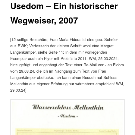
Usedom – Ein historischer
Wegweiser, 2007
[12-seitige Broschüre; Frau Maria Fidora ist eine geb. Schröer
aus BWK; Verfasserin der kleinen Schrift wohl eine Margret
Langenkämper, siehe Seite 11; in dem mir vorliegenden
Exemplar auch ein Flyer mit Preisliste 2011. WM, 25.03.2024;
hinzugefügt und angehängt der Text einer Re-Mail von Jan Fidora
vom 29.03.24, die ich im Nachgang zum Text von Frau
Langenkämper abdrucke. Ich kann einen Besuch auf Schloss
Mellenthin aus eigener Erfahrung nur wärmstens empfehlen! WM,
29.03.24]