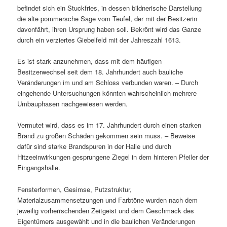
befindet sich ein Stuckfries, in dessen bildnerische Darstellung
die alte pommersche Sage vom Teufel, der mit der Besitzerin
davonfährt, ihren Ursprung haben soll. Bekrönt wird das Ganze
durch ein verziertes Giebelfeld mit der Jahreszahl 1613.
Es ist stark anzunehmen, dass mit dem häufigen
Besitzerwechsel seit dem 18. Jahrhundert auch bauliche
Veränderungen im und am Schloss verbunden waren. – Durch
eingehende Untersuchungen könnten wahrscheinlich mehrere
Umbauphasen nachgewiesen werden.
Vermutet wird, dass es im 17. Jahrhundert durch einen starken
Brand zu großen Schäden gekommen sein muss. – Beweise
dafür sind starke Brandspuren in der Halle und durch
Hitzeeinwirkungen gesprungene Ziegel in dem hinteren Pfeiler der
Eingangshalle.
Fensterformen, Gesimse, Putzstruktur,
Materialzusammensetzungen und Farbtöne wurden nach dem
jeweilig vorherrschenden Zeitgeist und dem Geschmack des
Eigentümers ausgewählt und in die baulichen Veränderungen