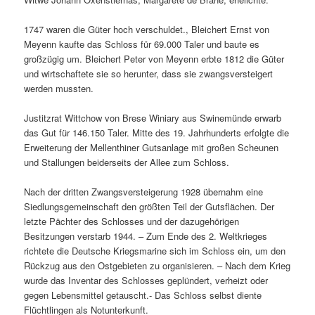
1747 waren die Güter hoch verschuldet., Bleichert Ernst von
Meyenn kaufte das Schloss für 69.000 Taler und baute es
großzügig um. Bleichert Peter von Meyenn erbte 1812 die Güter
und wirtschaftete sie so herunter, dass sie zwangsversteigert
werden mussten.
Justitzrat Wittchow von Brese Winiary aus Swinemünde erwarb
das Gut für 146.150 Taler. Mitte des 19. Jahrhunderts erfolgte die
Erweiterung der Mellenthiner Gutsanlage mit großen Scheunen
und Stallungen beiderseits der Allee zum Schloss.
Nach der dritten Zwangsversteigerung 1928 übernahm eine
Siedlungsgemeinschaft den größten Teil der Gutsflächen. Der
letzte Pächter des Schlosses und der dazugehörigen
Besitzungen verstarb 1944. – Zum Ende des 2. Weltkrieges
richtete die Deutsche Kriegsmarine sich im Schloss ein, um den
Rückzug aus den Ostgebieten zu organisieren. – Nach dem Krieg
wurde das Inventar des Schlosses geplündert, verheizt oder
gegen Lebensmittel getauscht.- Das Schloss selbst diente
Flüchtlingen als Notunterkunft.