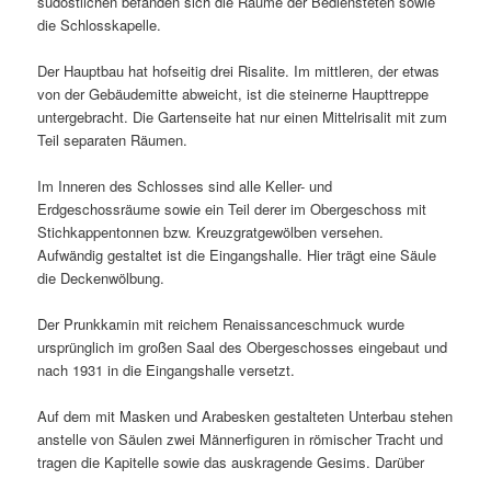
südöstlichen befanden sich die Räume der Bediensteten sowie
die Schlosskapelle.
Der Hauptbau hat hofseitig drei Risalite. Im mittleren, der etwas
von der Gebäudemitte abweicht, ist die steinerne Haupttreppe
untergebracht. Die Gartenseite hat nur einen Mittelrisalit mit zum
Teil separaten Räumen.
Im Inneren des Schlosses sind alle Keller- und
Erdgeschossräume sowie ein Teil derer im Obergeschoss mit
Stichkappentonnen bzw. Kreuzgratgewölben versehen.
Aufwändig gestaltet ist die Eingangshalle. Hier trägt eine Säule
die Deckenwölbung.
Der Prunkkamin mit reichem Renaissanceschmuck wurde
ursprünglich im großen Saal des Obergeschosses eingebaut und
nach 1931 in die Eingangshalle versetzt.
Auf dem mit Masken und Arabesken gestalteten Unterbau stehen
anstelle von Säulen zwei Männerfiguren in römischer Tracht und
tragen die Kapitelle sowie das auskragende Gesims. Darüber