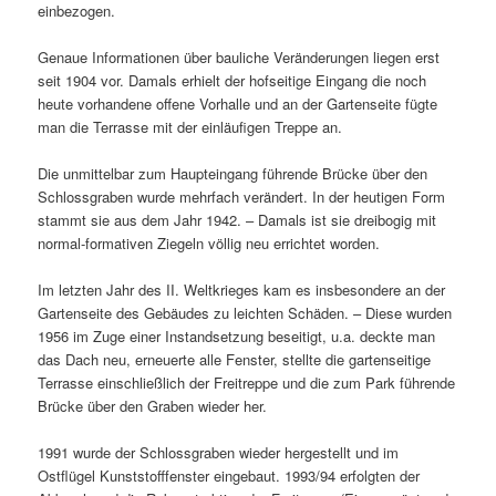
einbezogen.
Genaue Informationen über bauliche Veränderungen liegen erst
seit 1904 vor. Damals erhielt der hofseitige Eingang die noch
heute vorhandene offene Vorhalle und an der Gartenseite fügte
man die Terrasse mit der einläufigen Treppe an.
Die unmittelbar zum Haupteingang führende Brücke über den
Schlossgraben wurde mehrfach verändert. In der heutigen Form
stammt sie aus dem Jahr 1942. – Damals ist sie dreibogig mit
normal-formativen Ziegeln völlig neu errichtet worden.
Im letzten Jahr des II. Weltkrieges kam es insbesondere an der
Gartenseite des Gebäudes zu leichten Schäden. – Diese wurden
1956 im Zuge einer Instandsetzung beseitigt, u.a. deckte man
das Dach neu, erneuerte alle Fenster, stellte die gartenseitige
Terrasse einschließlich der Freitreppe und die zum Park führende
Brücke über den Graben wieder her.
1991 wurde der Schlossgraben wieder hergestellt und im
Ostflügel Kunststofffenster eingebaut. 1993/94 erfolgten der