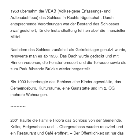
1953 übernahm die VEAB (Volkseigene Erfassungs- und
Aufbaubetriebe) das Schloss in Rechtsträgerschaft. Durch
entsprechende Verordnungen war der Bestand des Schlosses
zwar gesichert, für die Instandhaltung fehlten aber die finanziellen
Mittel.
Nachdem das Schloss zunächst als Getreidelager genutzt wurde,
renovierte man es ab 1956. Das Dach wurde gedeckt und mit
Rinnen versehen, die Fenster erneuert und die Terrasse sowie die
zum Park führende Brücke wieder hergestellt.
Bis 1993 beherbergte das Schloss eine Kindertagesstätte, das
Gemeindebüro, Kulturräume, eine Gaststätte und im 2. OG
mehrere Wohnungen.
**********
2001 kaufte die Familie Fidora das Schloss von der Gemeinde.
Keller, Erdgeschoss und 1. Obergeschoss wurden renoviert und
ein Restaurant und Café eröffnet. – Der Öffentlichkeit ist nur das