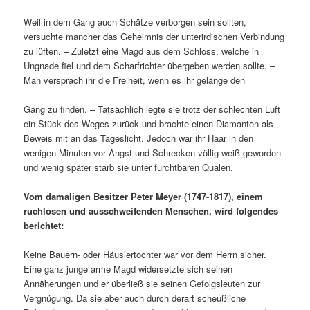
Weil in dem Gang auch Schätze verborgen sein sollten,
versuchte mancher das Geheimnis der unterirdischen Verbindung
zu lüften. – Zuletzt eine Magd aus dem Schloss, welche in
Ungnade fiel und dem Scharfrichter übergeben werden sollte. –
Man versprach ihr die Freiheit, wenn es ihr gelänge den
Gang zu finden. – Tatsächlich legte sie trotz der schlechten Luft
ein Stück des Weges zurück und brachte einen Diamanten als
Beweis mit an das Tageslicht. Jedoch war ihr Haar in den
wenigen Minuten vor Angst und Schrecken völlig weiß geworden
und wenig später starb sie unter furchtbaren Qualen.
Vom damaligen Besitzer Peter Meyer (1747-1817), einem
ruchlosen und ausschweifenden Menschen, wird folgendes
berichtet:
Keine Bauern- oder Häuslertochter war vor dem Herrn sicher.
Eine ganz junge arme Magd widersetzte sich seinen
Annäherungen und er überließ sie seinen Gefolgsleuten zur
Vergnügung. Da sie aber auch durch derart scheußliche