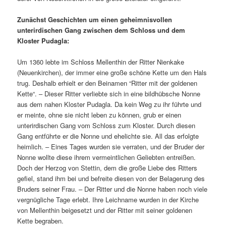
Zunächst Geschichten um einen geheimnisvollen
unterirdischen Gang zwischen dem Schloss und dem
Kloster Pudagla:
Um 1360 lebte im Schloss Mellenthin der Ritter Nienkake
(Neuenkirchen), der immer eine große schöne Kette um den Hals
trug. Deshalb erhielt er den Beinamen “Ritter mit der goldenen
Kette“. – Dieser Ritter verliebte sich in eine bildhübsche Nonne
aus dem nahen Kloster Pudagla. Da kein Weg zu ihr führte und
er meinte, ohne sie nicht leben zu können, grub er einen
unterirdischen Gang vom Schloss zum Kloster. Durch diesen
Gang entführte er die Nonne und ehelichte sie. All das erfolgte
heimlich. – Eines Tages wurden sie verraten, und der Bruder der
Nonne wollte diese ihrem vermeintlichen Geliebten entreißen.
Doch der Herzog von Stettin, dem die große Liebe des Ritters
gefiel, stand ihm bei und befreite diesen von der Belagerung des
Bruders seiner Frau. – Der Ritter und die Nonne haben noch viele
vergnügliche Tage erlebt. Ihre Leichname wurden in der Kirche
von Mellenthin beigesetzt und der Ritter mit seiner goldenen
Kette begraben.