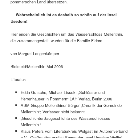
pommerschen Land übersetzen.
… Wahrscheinlich ist es deshalb so schön auf der Insel
Usedom!
Hier enden die Geschichten um das Wasserschloss Mellenthin,
die zusammengestellt wurden für die Familie Fidora
von Margret Langenkämper
Bielefeld/Mellenthin Mai 2006
Literatur:
Edda Gutsche, Michael Lissok: „Schlösser und
Herrenhäuser in Pommern“ LAH Verlag, Berlin 2006
ABM-Gruppe Mellenthiner Bürger „Chronik der Gemeinde
Mellenthin“; Verfasser nicht bekannt
„Geschichte/Baugeschichte des Wasserschlosses
Mellenthin “
Klaus Peters vom Literaturkreis Wolgast im Autorenverband
e.V. „Großmutter erzählt Sagen der Insel Usedom Wollin“