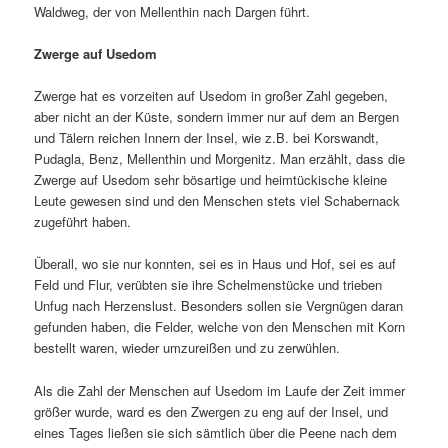
Waldweg, der von Mellenthin nach Dargen führt.
Zwerge auf Usedom
Zwerge hat es vorzeiten auf Usedom in großer Zahl gegeben,
aber nicht an der Küste, sondern immer nur auf dem an Bergen
und Tälern reichen Innern der Insel, wie z.B. bei Korswandt,
Pudagla, Benz, Mellenthin und Morgenitz. Man erzählt, dass die
Zwerge auf Usedom sehr bösartige und heimtückische kleine
Leute gewesen sind und den Menschen stets viel Schabernack
zugeführt haben.
Überall, wo sie nur konnten, sei es in Haus und Hof, sei es auf
Feld und Flur, verübten sie ihre Schelmenstücke und trieben
Unfug nach Herzenslust. Besonders sollen sie Vergnügen daran
gefunden haben, die Felder, welche von den Menschen mit Korn
bestellt waren, wieder umzureißen und zu zerwühlen.
Als die Zahl der Menschen auf Usedom im Laufe der Zeit immer
größer wurde, ward es den Zwergen zu eng auf der Insel, und
eines Tages ließen sie sich sämtlich über die Peene nach dem