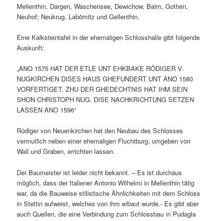
Mellenthin, Dargen, Waschensee, Dewichow, Balm, Gothen,
Neuhof; Neukrug, Labömitz und Gellenthin.
Eine Kalksteintafel in der ehemaligen Schlosshalle gibt folgende
Auskunft:
„ANO 1575 HAT DER ETLE UNT EHKBAKE RÖDIGER V.
NUGKIRCHEN DISES HAUS GHEFUNDERT UNT ANO 1580
VORFERTIGET. ZHU DER GHEDECHTNIS HAT IHM SEIN
SHON CHRISTOPH NUG. DISE NACHKRICHTUNG SETZEN
LASSEN ANO 1596“
Rüdiger von Neuenkirchen hat den Neubau des Schlosses
vermutlich neben einer ehemaligen Fluchtburg, umgeben von
Wall und Graben, errichten lassen.
Der Baumeister ist leider nicht bekannt. – Es ist durchaus
möglich, dass der Italiener Antonio Wilhelmi in Mellenthin tätig
war, da die Bauweise stilistische Ähnlichkeiten mit dem Schloss
in Stettin aufweist, welches von ihm erbaut wurde.- Es gibt aber
auch Quellen, die eine Verbindung zum Schlossbau in Pudagla