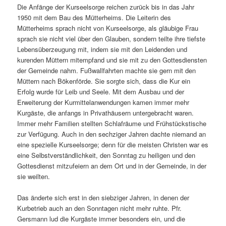
Die Anfänge der Kurseelsorge reichen zurück bis in das Jahr
1950 mit dem Bau des Mütterheims. Die Leiterin des
Mütterheims sprach nicht von Kurseelsorge, als gläubige Frau
sprach sie nicht viel über den Glauben, sondern teilte ihre tiefste
Lebensüberzeugung mit, indem sie mit den Leidenden und
kurenden Müttern mitempfand und sie mit zu den Gottesdiensten
der Gemeinde nahm. Fußwallfahrten machte sie gern mit den
Müttern nach Bökenförde. Sie sorgte sich, dass die Kur ein
Erfolg wurde für Leib und Seele. Mit dem Ausbau und der
Erweiterung der Kurmittelanwendungen kamen immer mehr
Kurgäste, die anfangs in Privathäusern untergebracht waren.
Immer mehr Familien stellten Schlafräume und Frühstückstische
zur Verfügung. Auch in den sechziger Jahren dachte niemand an
eine spezielle Kurseelsorge; denn für die meisten Christen war es
eine Selbstverständlichkeit, den Sonntag zu heiligen und den
Gottesdienst mitzufeiern an dem Ort und in der Gemeinde, in der
sie weilten.
Das änderte sich erst in den siebziger Jahren, in denen der
Kurbetrieb auch an den Sonntagen nicht mehr ruhte. Pfr.
Gersmann lud die Kurgäste immer besonders ein, und die