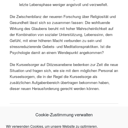
letzte Lebensphase weniger angstvoll und verzweifelt.
Die Zwischenbilanz der neueren Forschung über Religiosität und
Gesundheit lässt sich so zusammen fassen: Die wohltuende
Wirkung des Glaubens beruht mit hoher Wahrscheinlichkeit auf
der Kombination von sozialer Unterstützung, Lebenssinn, dem
Gefühl, mit einer höheren Macht verbunden zu sein und
stressreduzierende Gebets- und Meditationspraktiken. Ist die
Psychologie damit an einem Wendepunkt angekommen?
Die Kurseelsorger auf Diözesanebene bedenken zur Zeit die neue
Situation und fragen sich, wie sie mit dem möglichen Personal an
Kurseelsorgern, die in der Regel die Kurseelsorge als
zusätzlichen Aufgabenbereich übertragen bekommen haben,
dieser neuen Herausforderung gerecht werden können.
Cookie-Zustimmung verwalten
ARCHIV
November 2020
Wir verwenden Cookies, um unsere Website zu optimieren.