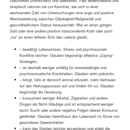
Gesundheit unterschätzt und übersehen. Fast widerstrebend und
skeptisch nehmen sie zur Kenntnis, wie sich in einer
wachsenden Zahl von Untersuchungen eine enge und positive
Wechselwirkung zwischen Gläubigkeit/Religiosität und
gesundheitlichem Status herausschält: Wer an einen gütigen
Gott oder eine andere positive transzendente Kraft oder auch
„nur“ an einen tieferen Sinn des Lebens glaubt,
– bewältigt Lebenskrisen, Stress und psychosoziale
Konflikte leichter: Glauben begünstigt effektive „Coping“-
Strategien,
– ist deshalb weniger anfällig für stressbedingte und
psychosomatische Krankheiten: Glauben wirkt präventiv,
– bringt, falls er dennoch einmal erkrankt, mehr Vertrauen
auf den Heilungsprozess auf und fördert ihn so: Glauben
begünstigt die Genesung,
– konsumiert weniger Alkohol, Zigaretten und andere
Drogen als Nicht-Gläubige und ist entsprechend weniger
durch Sucht oder andere negative Folgen dieses Konsums
gefährdet: Glauben beeinflusst den Lebensstil im Sinne von
gesünderen Gewohnheiten
– kann das Sterben leichter akzeptieren und erlebt die