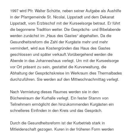
1997 wird Pfr. Walter Schütte, neben seiner Aufgabe als Aushilfe
in der Pfarrgemeinde St. Nicolai, Lippstadt und dem Dekanat
Lippstadt, vom Erzbischof mit der Kurseelsorge betraut. Er führt
die begonnene Tradition weiter. Die Gesprächs- und Bibelabende
werden zunächst im „Haus des Gastes“ abgehalten. Da die
Gesundheitsreform die Zahl der Kurgäste mehr und mehr
vermindert, wird aus Kostengründen das Haus des Gastes
geschlossen und später verkauft.Vorübergehend werden die
Abende in das Johanneshaus verlegt. Um mit der Kurseelsorge
vor Ort präsent zu sein, gestattet die Kurverwaltung, die
Abhaltung der Gesprächskreise im Werkraum dies Thermalbades
durchzuführen. Sie werden auf den Mittwochnachmittag verlegt.
Nach Vermietung dieses Raumes werden sie in den
Büchereiraum der Kurhalle verlegt. Ein fester Stamm von
Teilnehmern ermöglicht den hinzukommenden Kurgästen ein
schnelleres Einfinden in den Kreis und das Gespräch.
Durch die Gesundheitsreform ist der Kurbetrieb stark in
Mitleidenschaft gezogen. Kuren in der früheren Form werden