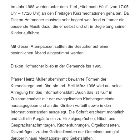
Im Jahr 1988 wurden unter dem Titel „Fünf nach Fünf“ (von 17:05
Uhr – 17:20 Uhr) an den Freitagen Kurzmeditationen gehalten. Da
Diakon Hofmacher musisch sehr begabt war, fand er immer die
passende Musik dazu, die er selbst und oft in Begleitung seiner
Kinder aufführte.
Mit diesen Atempausen sollten die Besucher auf einen
besinnlichen Abend eingestimmt werden.
Diakon Hofmacher blieb in der Gemeinde bis 1995.
Pfarrer Heinz Müller übernimmt bewährte Formen der
Kurseelsorge und führt sie fort. Seit März 1996 wird auf seine
Anregung hin das Informationsblatt „Auch das ist Kur“ in
Zusammenarbeit mit der evangelischen Kirchengemeinde
herausgegeben und an die Kliniken verteilt sowie in den
Informationsständen ausgelegt. Die Schrift erscheint monatlich
und lädt die Kurgäste ein zu Einzelgesprächen, Bibel- und
Gesprächsnachmittagen, Kirchenführungen, Orgelkonzerten,
Diavorträgen, zu den Gottesdiensten der Gemeinde und gibt
darüber hinaus Meditations- und Gebetshilfen.