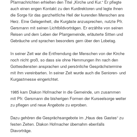
Pfarrnachrichten erhielten den Titel „Kirche und Kur.“ Er pflegte
auch einen engen Kontakt zu den Kurdirektoren und legte ihnen
die Sorge für das ganzheitliche Heil der kurenden Menschen ans
Herz. Eine Gelegenheit, die Kurgäste anzusprechen, nutzte Pfr.
Gersmann mit seinen Lichtbildvorträgen. Er erzählte von seinen
Reisen und dem Leben der Pfarrgemeinde, erläuterte Sitten und
Gebräuche und sprachen besonders gern über den Lobetag.
In seiner Zeit war die Entfremdung der Menschen von der Kirche
noch nicht groß, so dass sie ohne Hemmungen ihn nach den
Gottesdiensten ansprachen und persönliche Gesprächstermine
mit ihm vereinbarten. In seiner Zeit wurde auch die Senioren- und
Kurgastmesse eingerichtet.
1985 kam Diakon Hofmacher in die Gemeinde, um zusammen
mit Pfr. Gersmann die bisherigen Formen der Kurseelsorge weiter
zu pflegen und neue Angebote zu erproben.
Dazu gehören die Gesprächsangebote im „Haus des Gastes“ zu
festen Zeiten. Diakon Hofmacher übernahm ebenfalls
Diavorträge.