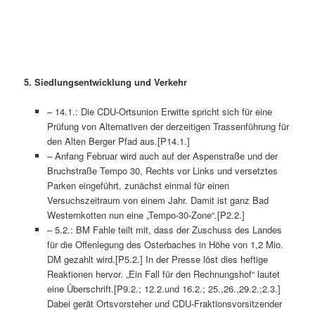
5.
Siedlungsentwicklung und Verkehr
– 14.1.: Die CDU-Ortsunion Erwitte spricht sich für eine
Prüfung von Alternativen der derzeitigen Trassenführung für
den Alten Berger Pfad aus.[P14.1.]
– Anfang Februar wird auch auf der Aspenstraße und der
Bruchstraße Tempo 30, Rechts vor Links und versetztes
Parken eingeführt, zunächst einmal für einen
Versuchszeitraum von einem Jahr. Damit ist ganz Bad
Westernkotten nun eine „Tempo-30-Zone“.[P2.2.]
– 5.2.: BM Fahle teilt mit, dass der Zuschuss des Landes
für die Offenlegung des Osterbaches in Höhe von 1,2 Mio.
DM gezahlt wird.[P5.2.] In der Presse löst dies heftige
Reaktionen hervor. „Ein Fall für den Rechnungshof“ lautet
eine Überschrift.[P9.2.; 12.2.und 16.2.; 25.,26.,29.2.;2.3.]
Dabei gerät Ortsvorsteher und CDU-Fraktionsvorsitzender