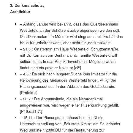
3. Denkmalschutz,
Architektur
– Anfang Januar wird bekannt, dass das Querdeelenhaus
Westerfeld an der Schützenstraße abgerissen werden soll.
Das Denkmalamt in Münster wird eingeschaltet. Es hält das
Haus für „erhaltenswert“, aber nicht für „denkmalwert“.
– 21.3.: Ortstermin am Haus Westerfeld, Schützenstraße,
mit Dr. Karnau vom Denkmalamt. Familie Westerfeld will
selber nichts in das Projekt investieren. Möglicherweise
findet sich ein privater Investor.[eE]
– 4.5.: Da sich nach längerer Suche kein Investor für die
Renovierung des Gebäudes Westerfeld findet, willigt der
Planungsausschuss in den Abbruch des Gebäudes ein.
[Protokoll]
– 20.7.: Die Antoniuslinde, die als Naturdenkmal
ausgewiesen war, wird wegen einer Pilzerkrankung gefällt.
[P19.u.21.7.]
– 15.11.: Der Planungsausschuss beschließt die
Unterschutzstellung von „Faluisers Kreuz“ am Sauerländer
Weg und stellt 2000 DM für die Restaurierung zur