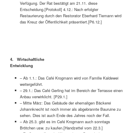
Verfügung. Der Rat bestätigt am 21.11. diese
Entscheidung.[Protokoll] 4.12.: Nach erfolgter
Restaurierung durch den Restorator Eberhard Tiemann wird
das Kreuz der Öffentlichkeit präsentiert.[P6.12.]
4. Wirtschaftliche
Entwicklung
– Ab 1.1.: Das Café Krogmann wird von Familie Kaldewei
weitergeführt.
– 29.1.: Das Café Gerling hat im Bereich der Terrasse einen
Anbau verwirklicht. [P29.1.]
– Mitte März: Das Gebäude der ehemaligen Bäckerei
Johannknecht ist noch immer als abgebrannte Bauruine zu
sehen. Dies ist auch Ende des Jahres noch der Fall.
– Ab 25.3. gibt es im Café Krogmann auch sonntags
Brötchen usw. zu kaufen.[Handzettel vom 22.3.]