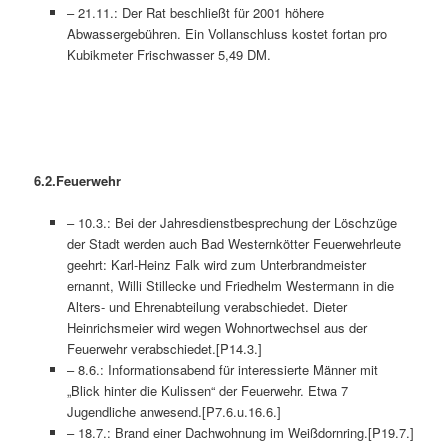
– 21.11.: Der Rat beschließt für 2001 höhere
Abwassergebühren. Ein Vollanschluss kostet fortan pro
Kubikmeter Frischwasser 5,49 DM.
6.2.Feuerwe
– 10.3.: Bei der Jahresdienstbesprechung der Löschzüge
der Stadt werden auch Bad Westernkötter Feuerwehrleute
geehrt: Karl-Heinz Falk wird zum Unterbrandmeister
ernannt, Willi Stillecke und Friedhelm Westermann in die
Alters- und Ehrenabteilung verabschiedet. Dieter
Heinrichsmeier wird wegen Wohnortwechsel aus der
Feuerwehr verabschiedet.[P14.3.]
– 8.6.: Informationsabend für interessierte Männer mit
„Blick hinter die Kulissen“ der Feuerwehr. Etwa 7
Jugendliche anwesend.[P7.6.u.16.6.]
– 18.7.: Brand einer Dachwohnung im Weißdornring.[P19.7.]