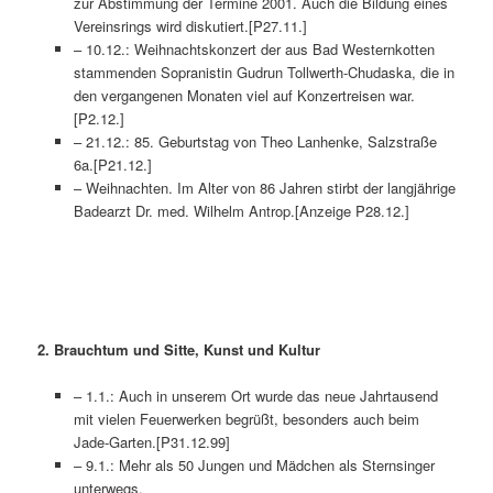
zur Abstimmung der Termine 2001. Auch die Bildung eines
Vereinsrings wird diskutiert.[P27.11.]
– 10.12.: Weihnachtskonzert der aus Bad Westernkotten
stammenden Sopranistin Gudrun Tollwerth-Chudaska, die in
den vergangenen Monaten viel auf Konzertreisen war.
[P2.12.]
– 21.12.: 85. Geburtstag von Theo Lanhenke, Salzstraße
6a.[P21.12.]
– Weihnachten. Im Alter von 86 Jahren stirbt der langjährige
Badearzt Dr. med. Wilhelm Antrop.[Anzeige P28.12.]
2.
Brauchtum und Sitte, Kunst und Kultur
– 1.1.: Auch in unserem Ort wurde das neue Jahrtausend
mit vielen Feuerwerken begrüßt, besonders auch beim
Jade-Garten.[P31.12.99]
– 9.1.: Mehr als 50 Jungen und Mädchen als Sternsinger
unterwegs.