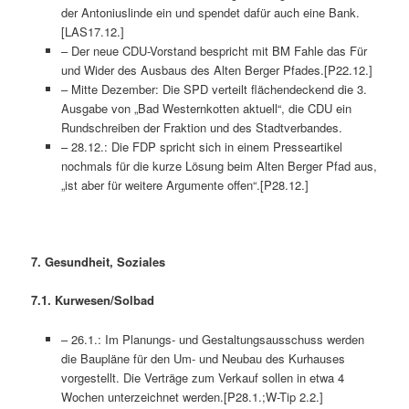
der Antoniuslinde ein und spendet dafür auch eine Bank.
[LAS17.12.]
– Der neue CDU-Vorstand bespricht mit BM Fahle das Für
und Wider des Ausbaus des Alten Berger Pfades.[P22.12.]
– Mitte Dezember: Die SPD verteilt flächendeckend die 3.
Ausgabe von „Bad Westernkotten aktuell“, die CDU ein
Rundschreiben der Fraktion und des Stadtverbandes.
– 28.12.: Die FDP spricht sich in einem Presseartikel
nochmals für die kurze Lösung beim Alten Berger Pfad aus,
„ist aber für weitere Argumente offen“.[P28.12.]
7.
Gesundheit, Soziales
7.1. Kurwesen/Solbad
– 26.1.: Im Planungs- und Gestaltungsausschuss werden
die Baupläne für den Um- und Neubau des Kurhauses
vorgestellt. Die Verträge zum Verkauf sollen in etwa 4
Wochen unterzeichnet werden.[P28.1.;W-Tip 2.2.]