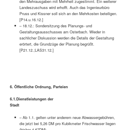
den Mehrausgaben mit Mehrheit zugestimmt. Ein weiterer
Landeszuschuss wird erhofft. Auch das Ingenieurbüro
Pruss und Kissner soll sich an den Mehrkosten beteiligen.
[P14.u.16.12.]
– 18.12.: Sondersitzung des Planungs- und
Gestaltungsausschusses am Osterbach. Wieder in
sachlicher Diskussion werden die Details der Gestaltung
erörtert, die Grundzüge der Planung begrüßt.
[P21.12.;LAS31.12.]
6.
Öffentliche Ordnung, Parteien
6.1.Dienstleistungen der
Stadt
– Ab 1.1. gelten unter anderem neue Abwassergebühren,
die jetzt bei 5,26 DM pro Kubikmeter Frischwasser liegen
(bisher 4,67DM).