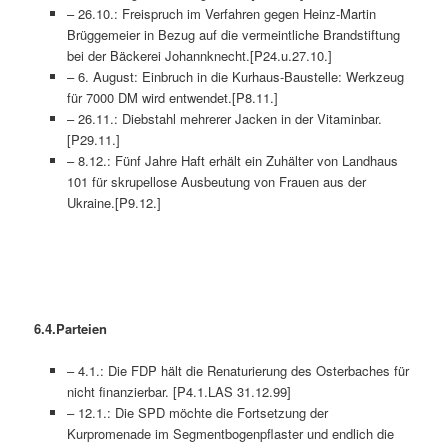
– 26.10.: Freispruch im Verfahren gegen Heinz-Martin
Brüggemeier in Bezug auf die vermeintliche Brandstiftung
bei der Bäckerei Johannknecht.[P24.u.27.10.]
– 6. August: Einbruch in die Kurhaus-Baustelle: Werkzeug
für 7000 DM wird entwendet.[P8.11.]
– 26.11.: Diebstahl mehrerer Jacken in der Vitaminbar.
[P29.11.]
– 8.12.: Fünf Jahre Haft erhält ein Zuhälter von Landhaus
101 für skrupellose Ausbeutung von Frauen aus der
Ukraine.[P9.12.]
6.4.Partei
– 4.1.: Die FDP hält die Renaturierung des Osterbaches für
nicht finanzierbar. [P4.1.LAS 31.12.99]
– 12.1.: Die SPD möchte die Fortsetzung der
Kurpromenade im Segmentbogenpflaster und endlich die