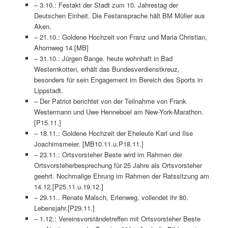
– 3.10.: Festakt der Stadt zum 10. Jahrestag der
Deutschen Einheit. Die Festansprache hält BM Müller aus
Aken.
– 21.10.: Goldene Hochzeit von Franz und Maria Christian,
Ahornweg 14.[MB]
– 31.10.: Jürgen Bange, heute wohnhaft in Bad
Westernkotten, erhält das Bundesverdienstkreuz,
besonders für sein Engagement im Bereich des Sports in
Lippstadt.
– Der Patriot berichtet von der Teilnahme von Frank
Westermann und Uwe Henneboel am New-York-Marathon.
[P15.11.]
– 18.11.: Goldene Hochzeit der Eheleute Karl und Ilse
Joachimsmeier. [MB10.11.u.P18.11.]
– 23.11.: Ortsvorsteher Beste wird im Rahmen der
Ortsvorsteherbesprechung für 25 Jahre als Ortsvorsteher
geehrt. Nochmalige Ehrung im Rahmen der Ratssitzung am
14.12.[P25.11.u.19.12.]
– 29.11.. Renate Malsch, Erlenweg, vollendet ihr 80.
Lebensjahr.[P29.11.]
– 1.12.: Vereinsvorständetreffen mit Ortsvorsteher Beste