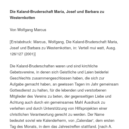
Die Kaland-Bruderschaft Maria, Josef und Barbara zu
Westernkotten
Von Wolfgang Marcus
[Erstabdruck: Marcus, Wolfgang, Die Kaland-Bruderschaft Maria,
Josef und Barbara zu Westernkotten, in: Vertell mui watt, Ausg.
126/127 (2001)]
Die Kaland-Bruderschaften waren und sind kirchliche
Gebetsvereine, in denen sich Geistliche und Laien beiderlei
Geschlechts zusammengeschlossen haben, die sich zur
Aufgabe gemacht haben, an gewissen Tagen im Jahr gemeinsam
Gottesdienst zu halten, für die lebenden und verstorbenen
Mitglieder des Vereins zu beten, der gegenseitigen Liebe und
Achtung auch durch ein gemeinsames Mahl Ausdruck zu
verleihen und durch Unterstützung von Hilfsprojekten einer
christlichen Verantwortung gerecht zu werden. Der Name
bedeutet soviel wie Kalenderherrn, von „Calendae“, dem ersten
Tag des Monats, in dem das Jahrestreffen stattfand. [nach A.