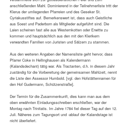
anschließenden Mahl. Dominierend in der Teilnehmerliste tritt der
Klerus der umliegenden Pfarreien und des Geseker St.
Cyriakusstiftes auf. Bemerkenswert ist, dass auch Geistliche
aus Soest und Paderborn als Mitglieder aufgeführt sind. Die
Laien scheinen fast alle aus Westernkotten oder Erwitte zu
kommen und hauptsächlich aus den mit den Klerikern
verwandten Familien von Juristen und Sälzern zu stammen.
Aus den weiteren Angaben der Namensliste geht hervor, dass
Pfarrer Coke in Hellinghausen als Kalendermann
(Kalandsdechant) tätig war. Als Tractanten, d.h. in diesem Jahr
zuständig für die Vorbereitung der gemeinsamen Mahlzeit, nennt
die Liste den Assessor Humbold. [vgl. den Hofstättennamen für
den Hof Gudermann, Schützenstraße].
Der Termin für die Zusammenkunft, dies kann man aus dem
oben erwähnten Einladungsschreiben erschließen, war der
Montag nach Trinitatis. Im Jahre 1784 fiel dieser Tag auf den 12.
Juli. Näheres zum Tagungsort und -ablauf der Kalandstage ist
nicht überliefert.