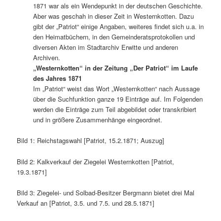
1871 war als ein Wendepunkt in der deutschen Geschichte.
Aber was geschah in dieser Zeit in Westernkotten. Dazu
gibt der „Patriot“ einige Angaben, weiteres findet sich u.a. in
den Heimatbüchern, in den Gemeinderatsprotokollen und
diversen Akten im Stadtarchiv Erwitte und anderen
Archiven.
„Westernkotten“ in der Zeitung „Der Patriot“ im Laufe
des Jahres 1871
Im „Patriot“ weist das Wort „Westernkotten“ nach Aussage
über die Suchfunktion ganze 19 Einträge auf. Im Folgenden
werden die Einträge zum Teil abgebildet oder transkribiert
und in größere Zusammenhänge eingeordnet.
Bild 1: Reichstagswahl [Patriot, 15.2.1871; Auszug]
Bild 2: Kalkverkauf der Ziegelei Westernkotten [Patriot,
19.3.1871]
Bild 3: Ziegelei- und Solbad-Besitzer Bergmann bietet drei Mal
Verkauf an [Patriot, 3.5. und 7.5. und 28.5.1871]