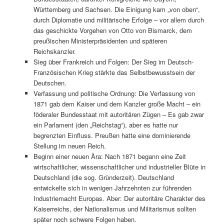
Württemberg und Sachsen. Die Einigung kam „von oben“,
durch Diplomatie und militärische Erfolge – vor allem durch
das geschickte Vorgehen von Otto von Bismarck, dem
preußischen Ministerpräsidenten und späteren
Reichskanzler.
Sieg über Frankreich und Folgen: Der Sieg im Deutsch-
Französischen Krieg stärkte das Selbstbewusstsein der
Deutschen.
Verfassung und politische Ordnung: Die Verfassung von
1871 gab dem Kaiser und dem Kanzler große Macht – ein
föderaler Bundesstaat mit autoritären Zügen – Es gab zwar
ein Parlament (den „Reichstag“), aber es hatte nur
begrenzten Einfluss. Preußen hatte eine dominierende
Stellung im neuen Reich.
Beginn einer neuen Ära: Nach 1871 begann eine Zeit
wirtschaftlicher, wissenschaftlicher und industrieller Blüte in
Deutschland (die sog. Gründerzeit). Deutschland
entwickelte sich in wenigen Jahrzehnten zur führenden
Industriemacht Europas. Aber: Der autoritäre Charakter des
Kaiserreichs, der Nationalismus und Militarismus sollten
später noch schwere Folgen haben.