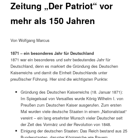
Zeitung „Der Patriot“ vor
mehr als 150 Jahren
Von Wolfgang Marcus
1871 – ein besonderes Jahr für Deutschland
1871 war ein besonderes und sehr bedeutendes Jahr für
Deutschland, denn es markiert die Gründung des Deutschen
Kaiserreichs und damit die Einheit Deutschlands unter
preußischer Führung. Hier sind die wichtigsten Punkte:
Gründung des Deutschen Kaiserreichs (18. Januar 1871):
Im Spiegelsaal von Versailles wurde König Wilhelm I. von
Preußen zum Deutschen Kaiser ausgerufen. Zum ersten
Mal wurden viele deutsche Staaten in einem „Nationalstaat“
vereint – ein lang ersehnter Wunsch vieler Deutscher seit
der Zeit des Vormärz und der Revolution von 1848.
Einigung der deutschen Staaten: Das Reich bestand aus 25
Bundesstaaten, darunter Königreiche wie Bayern,