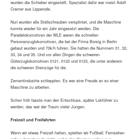
wurden die Schieber eingestellt. Spezialist dafür war meist Adolf
Cramer aus Lipperode.
Nun wurden alle Stellschrauben versplintet, und die Maschine
konnte wieder für ein Jahr eingesetzt werden. Die
Paradelokomotiven der WLE waren die schnellen
Personenzuglokomotiven, die bei der Firma Borsig in Berlin
gebaut wurden und 70k/h fuhren. Sie hatten die Nummern 31, 32,
33, 34 und 35. Und vor allen Dingen die schweren
Güterzuglokomo­tiven 0121, 0122 und 0123, die unter anderem
die schweren Steinzüge für die
Zementindustrie schleppten. Es war eine Freude an so einer
Maschine zu arbeiten.
Schon früh fasste man den Entschluss, später Lokführer zu
werden, das war der Traum vieler Jungen.
Freizeit und Freifahrten
Wenn wir etwas Freizeit hatten, spielten wir Fußball; Fernsehen